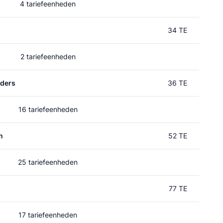
4 tariefeenheden
34 TE
2 tariefeenheden
rders
36 TE
16 tariefeenheden
m
52 TE
25 tariefeenheden
77 TE
17 tariefeenheden