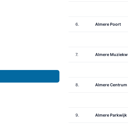
6.
Almere Poort
7.
Almere Muziekwi
8.
Almere Centrum
9.
Almere Parkwijk