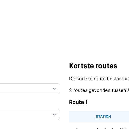
Kortste routes
De kortste route bestaat u
2 routes gevonden tussen 
Route 1
STATION