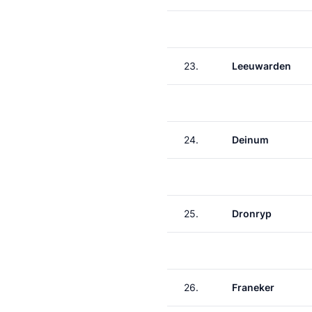
23.
Leeuwarden
24.
Deinum
25.
Dronryp
26.
Franeker