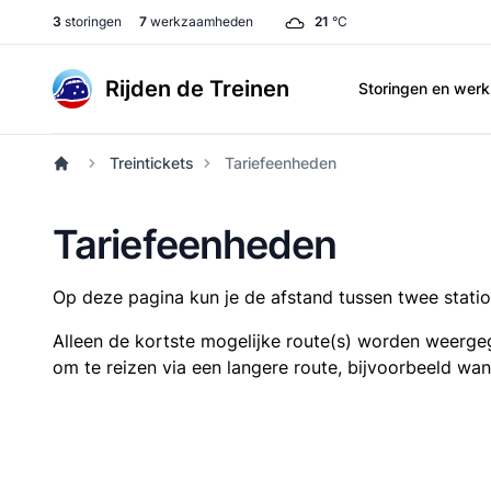
3
storingen
7
werkzaamheden
21
°C
Rijden de Treinen
Storingen en we
Treintickets
Tariefeenheden
Tariefeenheden
Op deze pagina kun je de afstand tussen twee station
Alleen de kortste mogelijke route(s) worden weergeg
om te reizen via een langere route, bijvoorbeeld wa