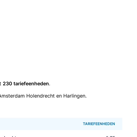
it
230 tariefeenheden
.
Amsterdam Holendrecht en Harlingen.
TARIEFEENHEDEN