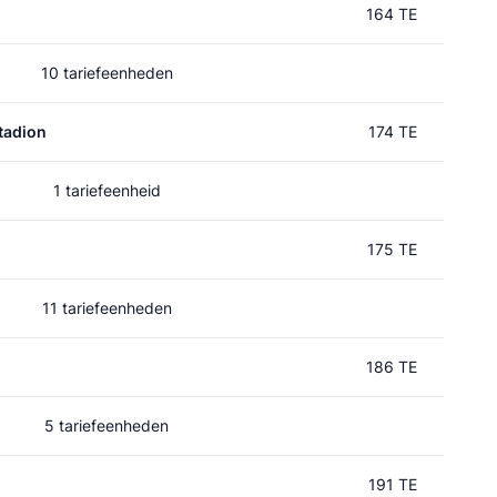
164 TE
10 tariefeenheden
tadion
174 TE
1 tariefeenheid
175 TE
11 tariefeenheden
186 TE
5 tariefeenheden
191 TE