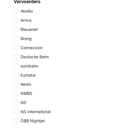
Vervoerders
Abellio
Arriva
Blauwnet
Breng
Connexxion
Deutsche Bahn
eurobahn
Eurostar
Keolis
NMBS
NS
NS International
ÖBB Nightjet