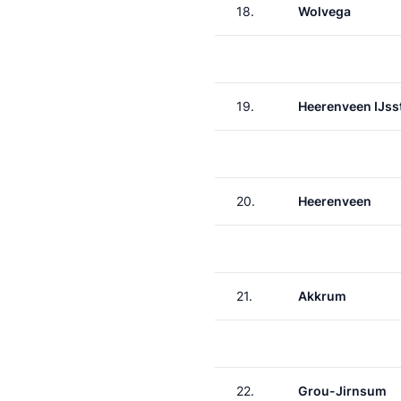
18.
Wolvega
19.
Heerenveen IJss
20.
Heerenveen
21.
Akkrum
22.
Grou-Jirnsum