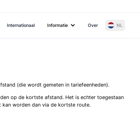
Internationaal
Informatie
Over
NL
afstand (die wordt gemeten in tariefeenheden).
den op de kortste afstand. Het is echter toegestaan
t kan worden dan via de kortste route.