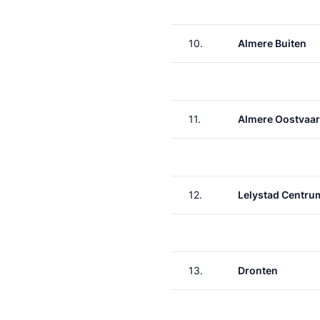
10.
Almere Buiten
11.
Almere Oostvaa
12.
Lelystad Centru
13.
Dronten