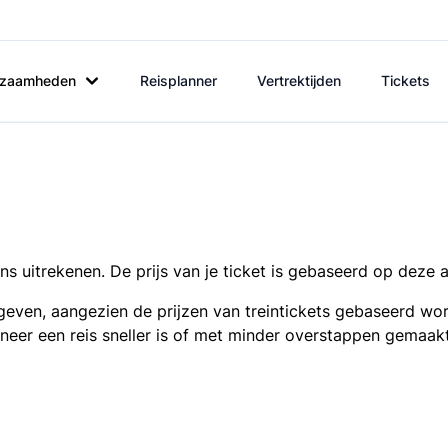
rkzaamheden
Reisplanner
Vertrektijden
Tickets
s uitrekenen. De prijs van je ticket is gebaseerd op deze 
even, aangezien de prijzen van treintickets gebaseerd wor
nneer een reis sneller is of met minder overstappen gemaak