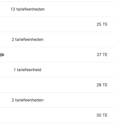
13 tariefeenheden
25 TE
2 tariefeenheden
jk
27 TE
1 tariefeenheid
28 TE
2 tariefeenheden
30 TE