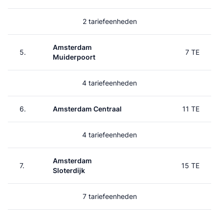
2 tariefeenheden
Amsterdam
5.
7 TE
Muiderpoort
4 tariefeenheden
6.
Amsterdam Centraal
11 TE
4 tariefeenheden
Amsterdam
7.
15 TE
Sloterdijk
7 tariefeenheden