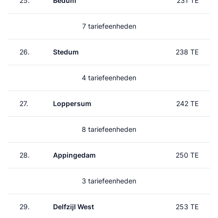
25.
Bedum
231 TE
7 tariefeenheden
26.
Stedum
238 TE
4 tariefeenheden
27.
Loppersum
242 TE
8 tariefeenheden
28.
Appingedam
250 TE
3 tariefeenheden
29.
Delfzijl West
253 TE