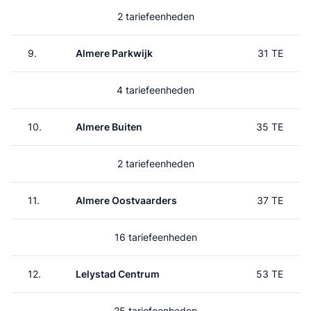
2 tariefeenheden
9.
Almere Parkwijk
31 TE
4 tariefeenheden
10.
Almere Buiten
35 TE
2 tariefeenheden
11.
Almere Oostvaarders
37 TE
16 tariefeenheden
12.
Lelystad Centrum
53 TE
25 tariefeenheden