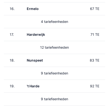
16.
Ermelo
67 TE
4 tariefeenheden
17.
Harderwijk
71 TE
12 tariefeenheden
18.
Nunspeet
83 TE
9 tariefeenheden
19.
't Harde
92 TE
9 tariefeenheden