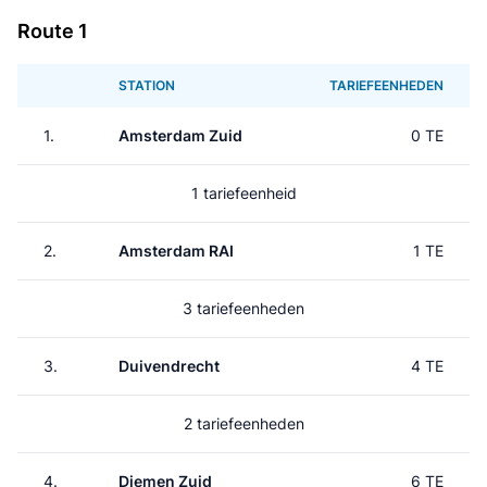
Route 1
STATION
TARIEFEENHEDEN
1.
Amsterdam Zuid
0 TE
1 tariefeenheid
2.
Amsterdam RAI
1 TE
3 tariefeenheden
3.
Duivendrecht
4 TE
2 tariefeenheden
4.
Diemen Zuid
6 TE