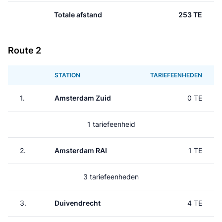
Totale afstand
253 TE
Route 2
STATION
TARIEFEENHEDEN
1.
Amsterdam Zuid
0 TE
1 tariefeenheid
2.
Amsterdam RAI
1 TE
3 tariefeenheden
3.
Duivendrecht
4 TE