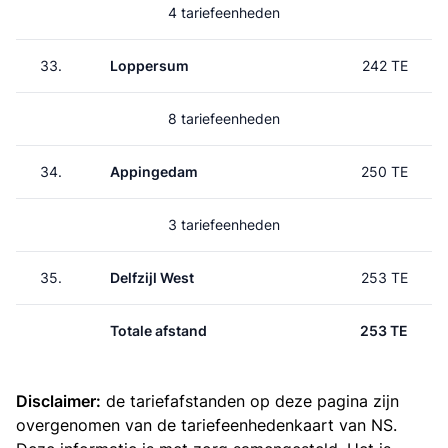
4 tariefeenheden
33.
Loppersum
242 TE
8 tariefeenheden
34.
Appingedam
250 TE
3 tariefeenheden
35.
Delfzijl West
253 TE
Totale afstand
253 TE
Disclaimer:
de tariefafstanden op deze pagina zijn
overgenomen van de
tariefeenhedenkaart van NS
.