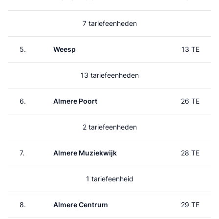
7 tariefeenheden
5.
Weesp
13 TE
13 tariefeenheden
6.
Almere Poort
26 TE
2 tariefeenheden
7.
Almere Muziekwijk
28 TE
1 tariefeenheid
8.
Almere Centrum
29 TE