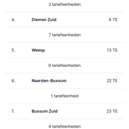
2 tariefeenheden
4.
Diemen Zuid
6 TE
7 tariefeenheden
5.
Weesp
13 TE
9 tariefeenheden
6.
Naarden-Bussum
22 TE
1 tariefeenheid
7.
Bussum Zuid
23 TE
4 tariefeenheden