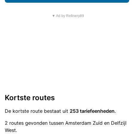
▼ Ad by Refinery89
Kortste routes
De kortste route bestaat uit
253 tariefeenheden
.
2 routes gevonden tussen Amsterdam Zuid en Delfzijl
West.