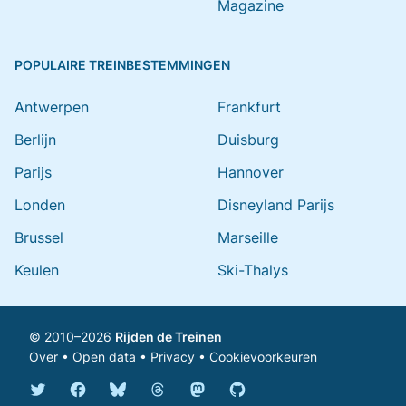
Magazine
POPULAIRE TREINBESTEMMINGEN
Antwerpen
Frankfurt
Berlijn
Duisburg
Parijs
Hannover
Londen
Disneyland Parijs
Brussel
Marseille
Keulen
Ski-Thalys
© 2010–2026
Rijden de Treinen
Over
•
Open data
•
Privacy
•
Cookievoorkeuren