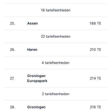
16 tariefeenheden
25.
Assen
188 TE
22 tariefeenheden
26.
Haren
210 TE
4 tariefeenheden
Groningen
27.
214 TE
Europapark
2 tariefeenheden
28.
Groningen
216 TE