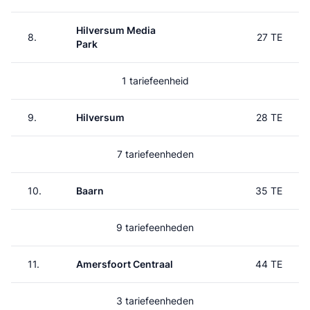
Hilversum Media
8.
27 TE
Park
1 tariefeenheid
9.
Hilversum
28 TE
7 tariefeenheden
10.
Baarn
35 TE
9 tariefeenheden
11.
Amersfoort Centraal
44 TE
3 tariefeenheden