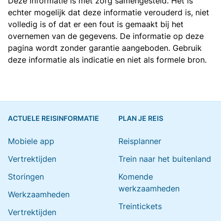
Deze informatie is met zorg samengesteld. Het is
echter mogelijk dat deze informatie verouderd is, niet
volledig is of dat er een fout is gemaakt bij het
overnemen van de gegevens. De informatie op deze
pagina wordt zonder garantie aangeboden. Gebruik
deze informatie als indicatie en niet als formele bron.
ACTUELE REISINFORMATIE
PLAN JE REIS
Mobiele app
Reisplanner
Vertrektijden
Trein naar het buitenland
Storingen
Komende
werkzaamheden
Werkzaamheden
Treintickets
Vertrektijden