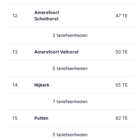
Amersfoort
12.
47 TE
Schothorst
3 tariefeenheden
13.
Amersfoort Vathorst
50 TE
5 tariefeenheden
14.
Nijkerk
55 TE
7 tariefeenheden
15.
Putten
62 TE
5 tariefeenheden