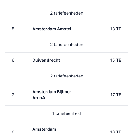
2 tariefeenheden
5.
Amsterdam Amstel
13 TE
2 tariefeenheden
6.
Duivendrecht
15 TE
2 tariefeenheden
Amsterdam Bijlmer
7.
17 TE
ArenA
1 tariefeenheid
Amsterdam
8.
18 TE