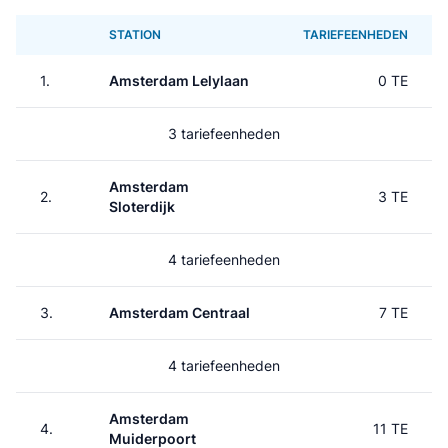
STATION
TARIEFEENHEDEN
1.
Amsterdam Lelylaan
0 TE
3 tariefeenheden
Amsterdam
2.
3 TE
Sloterdijk
4 tariefeenheden
3.
Amsterdam Centraal
7 TE
4 tariefeenheden
Amsterdam
4.
11 TE
Muiderpoort