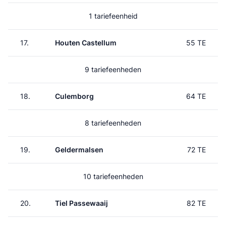
1 tariefeenheid
17.
Houten Castellum
55 TE
9 tariefeenheden
18.
Culemborg
64 TE
8 tariefeenheden
19.
Geldermalsen
72 TE
10 tariefeenheden
20.
Tiel Passewaaij
82 TE