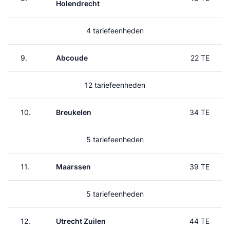
Holendrecht
4 tariefeenheden
9.
Abcoude
22 TE
12 tariefeenheden
10.
Breukelen
34 TE
5 tariefeenheden
11.
Maarssen
39 TE
5 tariefeenheden
12.
Utrecht Zuilen
44 TE