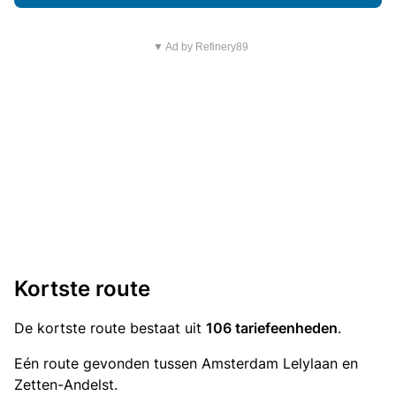
▼ Ad by Refinery89
Kortste route
De kortste route bestaat uit
106 tariefeenheden
.
Eén route gevonden tussen Amsterdam Lelylaan en
Zetten-Andelst.