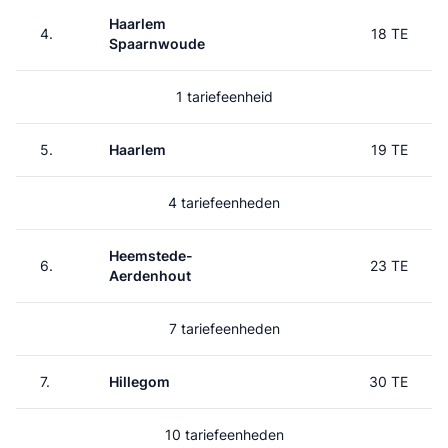
Haarlem
4.
18 TE
Spaarnwoude
1 tariefeenheid
5.
Haarlem
19 TE
4 tariefeenheden
Heemstede-
6.
23 TE
Aerdenhout
7 tariefeenheden
7.
Hillegom
30 TE
10 tariefeenheden