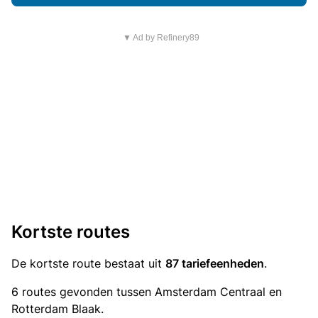
▼ Ad by Refinery89
Kortste routes
De kortste route bestaat uit
87 tariefeenheden
.
6 routes gevonden tussen Amsterdam Centraal en
Rotterdam Blaak.