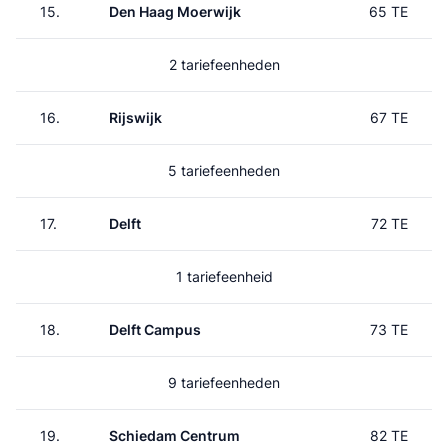
15.
Den Haag Moerwijk
65 TE
2 tariefeenheden
16.
Rijswijk
67 TE
5 tariefeenheden
17.
Delft
72 TE
1 tariefeenheid
18.
Delft Campus
73 TE
9 tariefeenheden
19.
Schiedam Centrum
82 TE