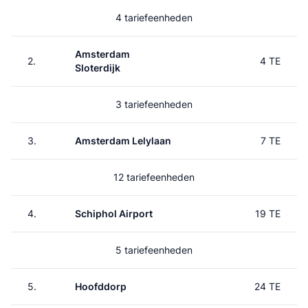
4 tariefeenheden
Amsterdam
2.
4 TE
Sloterdijk
3 tariefeenheden
3.
Amsterdam Lelylaan
7 TE
12 tariefeenheden
4.
Schiphol Airport
19 TE
5 tariefeenheden
5.
Hoofddorp
24 TE