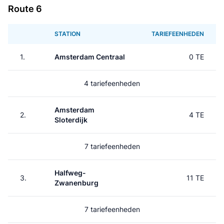
Route 6
STATION
TARIEFEENHEDEN
1.
Amsterdam Centraal
0 TE
4 tariefeenheden
Amsterdam
2.
4 TE
Sloterdijk
7 tariefeenheden
Halfweg-
3.
11 TE
Zwanenburg
7 tariefeenheden