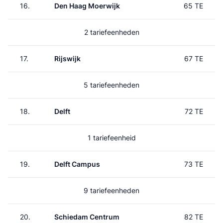
16.
Den Haag Moerwijk
65 TE
2 tariefeenheden
17.
Rijswijk
67 TE
5 tariefeenheden
18.
Delft
72 TE
1 tariefeenheid
19.
Delft Campus
73 TE
9 tariefeenheden
20.
Schiedam Centrum
82 TE