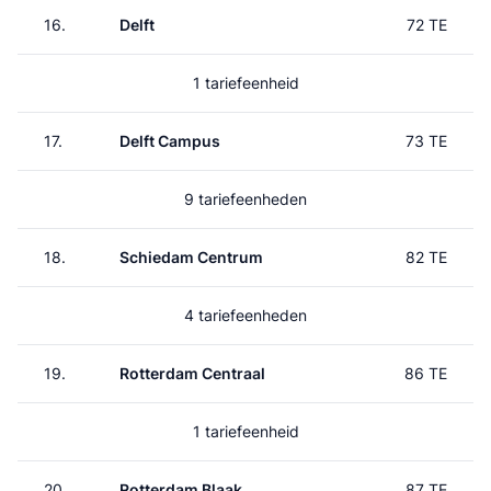
16.
Delft
72 TE
1 tariefeenheid
17.
Delft Campus
73 TE
9 tariefeenheden
18.
Schiedam Centrum
82 TE
4 tariefeenheden
19.
Rotterdam Centraal
86 TE
1 tariefeenheid
20.
Rotterdam Blaak
87 TE