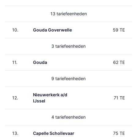
13 tariefeenheden
10.
Gouda Goverwelle
59 TE
3 tariefeenheden
11.
Gouda
62 TE
9 tariefeenheden
Nieuwerkerk a/d
12.
71 TE
IJssel
4 tariefeenheden
13.
Capelle Schollevaar
75 TE