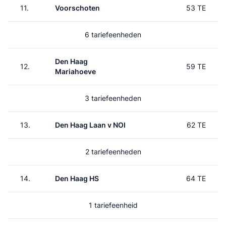
11.
Voorschoten
53 TE
6 tariefeenheden
Den Haag
12.
59 TE
Mariahoeve
3 tariefeenheden
13.
Den Haag Laan v NOI
62 TE
2 tariefeenheden
14.
Den Haag HS
64 TE
1 tariefeenheid