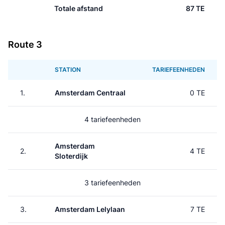
Totale afstand
87 TE
Route 3
STATION
TARIEFEENHEDEN
1.
Amsterdam Centraal
0 TE
4 tariefeenheden
Amsterdam
2.
4 TE
Sloterdijk
3 tariefeenheden
3.
Amsterdam Lelylaan
7 TE