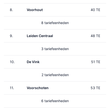
8.
Voorhout
40 TE
8 tariefeenheden
9.
Leiden Centraal
48 TE
3 tariefeenheden
10.
De Vink
51 TE
2 tariefeenheden
11.
Voorschoten
53 TE
6 tariefeenheden