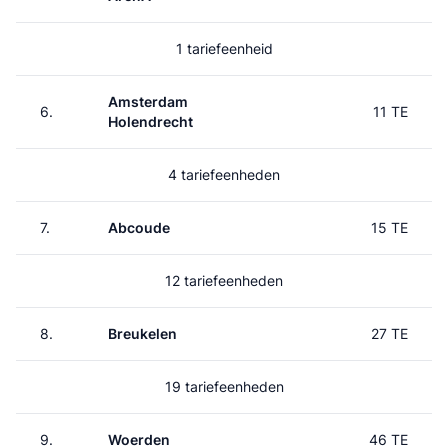
1 tariefeenheid
Amsterdam
6.
11 TE
Holendrecht
4 tariefeenheden
7.
Abcoude
15 TE
12 tariefeenheden
8.
Breukelen
27 TE
19 tariefeenheden
9.
Woerden
46 TE