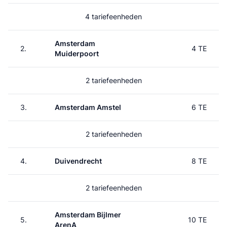
4 tariefeenheden
Amsterdam
2.
4 TE
Muiderpoort
2 tariefeenheden
3.
Amsterdam Amstel
6 TE
2 tariefeenheden
4.
Duivendrecht
8 TE
2 tariefeenheden
Amsterdam Bijlmer
5.
10 TE
ArenA