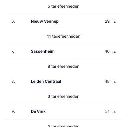
5 tariefeenheden
6.
Nieuw Vennep
29 TE
11 tariefeenheden
7.
Sassenheim
40 TE
8 tariefeenheden
8.
Leiden Centraal
48 TE
3 tariefeenheden
9.
De Vink
51 TE
2 tariefeenheden