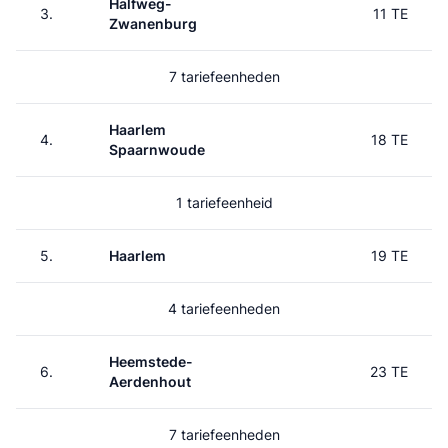
Halfweg-
3.
11 TE
Zwanenburg
7 tariefeenheden
Haarlem
4.
18 TE
Spaarnwoude
1 tariefeenheid
5.
Haarlem
19 TE
4 tariefeenheden
Heemstede-
6.
23 TE
Aerdenhout
7 tariefeenheden