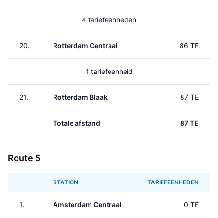
4 tariefeenheden
20.
Rotterdam Centraal
86 TE
1 tariefeenheid
21.
Rotterdam Blaak
87 TE
Totale afstand
87 TE
Route 5
STATION
TARIEFEENHEDEN
1.
Amsterdam Centraal
0 TE