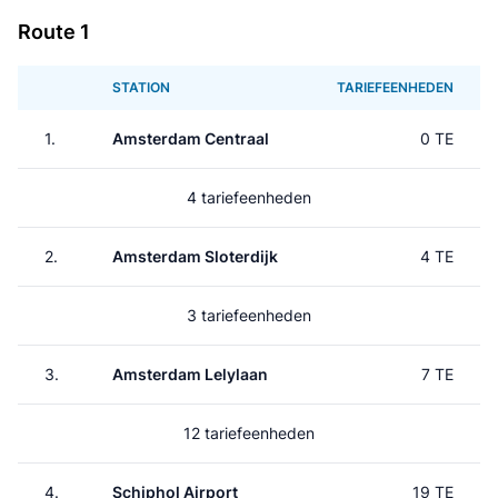
Route 1
STATION
TARIEFEENHEDEN
1.
Amsterdam Centraal
0 TE
4 tariefeenheden
2.
Amsterdam Sloterdijk
4 TE
3 tariefeenheden
3.
Amsterdam Lelylaan
7 TE
12 tariefeenheden
4.
Schiphol Airport
19 TE