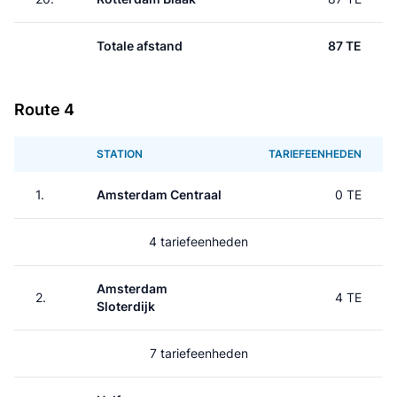
Totale afstand
87 TE
Route 4
STATION
TARIEFEENHEDEN
1.
Amsterdam Centraal
0 TE
4 tariefeenheden
Amsterdam
2.
4 TE
Sloterdijk
7 tariefeenheden