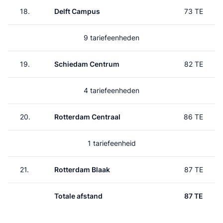
18.
Delft Campus
73 TE
9 tariefeenheden
19.
Schiedam Centrum
82 TE
4 tariefeenheden
20.
Rotterdam Centraal
86 TE
1 tariefeenheid
21.
Rotterdam Blaak
87 TE
Totale afstand
87 TE