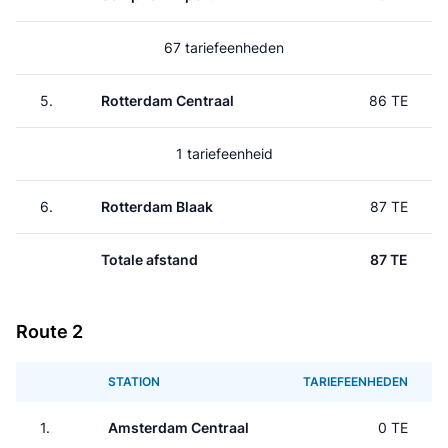
67 tariefeenheden
5.
Rotterdam Centraal
86 TE
1 tariefeenheid
6.
Rotterdam Blaak
87 TE
Totale afstand
87 TE
Route 2
STATION
TARIEFEENHEDEN
1.
Amsterdam Centraal
0 TE