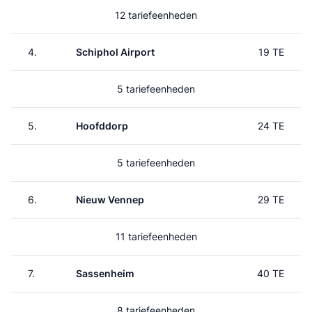
12 tariefeenheden
4.
Schiphol Airport
19 TE
5 tariefeenheden
5.
Hoofddorp
24 TE
5 tariefeenheden
6.
Nieuw Vennep
29 TE
11 tariefeenheden
7.
Sassenheim
40 TE
8 tariefeenheden