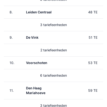
8.
Leiden Centraal
48 TE
3 tariefeenheden
9.
De Vink
51 TE
2 tariefeenheden
10.
Voorschoten
53 TE
6 tariefeenheden
Den Haag
11.
59 TE
Mariahoeve
3 tariefeenheden