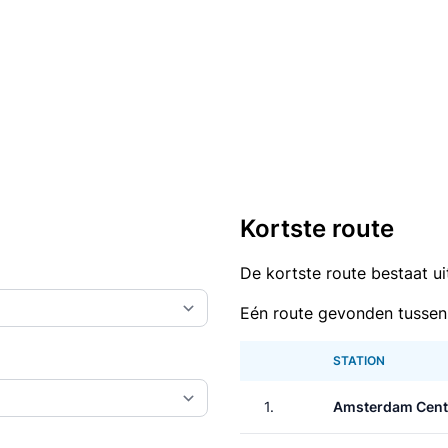
Kortste route
De kortste route bestaat u
Eén route gevonden tussen
STATION
1.
Amsterdam Cent