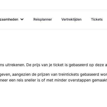
rkzaamheden
Reisplanner
Vertrektijden
Tickets
s uitrekenen. De prijs van je ticket is gebaseerd op deze 
even, aangezien de prijzen van treintickets gebaseerd wor
nneer een reis sneller is of met minder overstappen gemaak