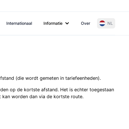
Internationaal
Informatie
Over
NL
afstand (die wordt gemeten in tariefeenheden).
den op de kortste afstand. Het is echter toegestaan
t kan worden dan via de kortste route.