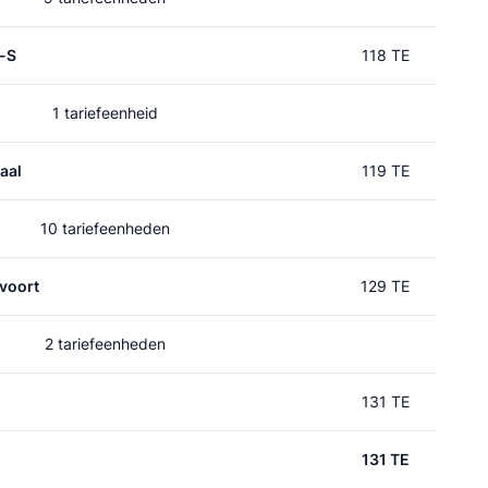
p-S
118 TE
1 tariefeenheid
aal
119 TE
10 tariefeenheden
voort
129 TE
2 tariefeenheden
131 TE
131 TE