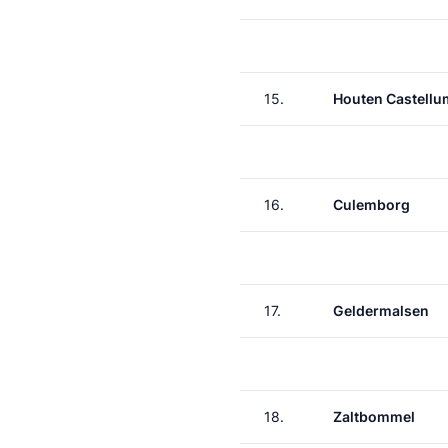
15.
Houten Castellu
16.
Culemborg
17.
Geldermalsen
18.
Zaltbommel