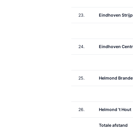
23.
Eindhoven Strij
24.
Eindhoven Centr
25.
Helmond Brande
26.
Helmond 't Hout
Totale afstand