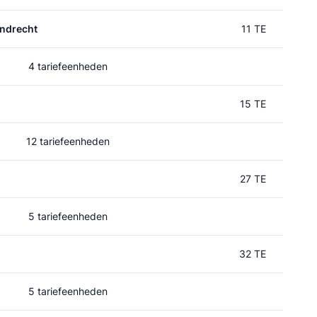
ndrecht
11 TE
4 tariefeenheden
15 TE
12 tariefeenheden
27 TE
5 tariefeenheden
32 TE
5 tariefeenheden