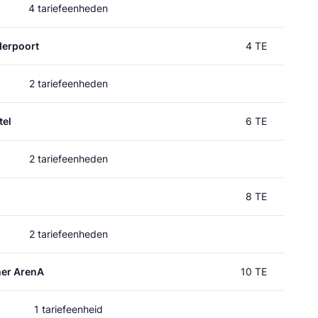
4 tariefeenheden
erpoort
4 TE
2 tariefeenheden
el
6 TE
2 tariefeenheden
8 TE
2 tariefeenheden
mer ArenA
10 TE
1 tariefeenheid