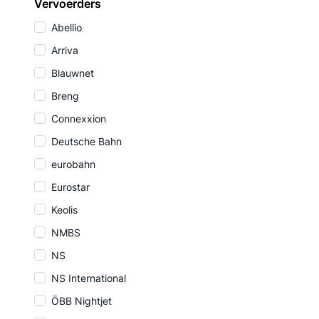
Vervoerders
Abellio
Arriva
Blauwnet
Breng
Connexxion
Deutsche Bahn
eurobahn
Eurostar
Keolis
NMBS
NS
NS International
ÖBB Nightjet