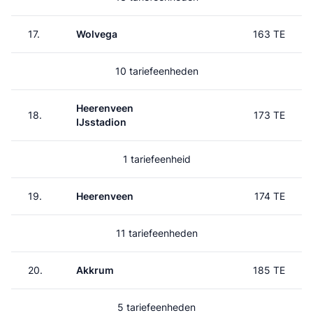
17.
Wolvega
163 TE
10 tariefeenheden
Heerenveen
18.
173 TE
IJsstadion
1 tariefeenheid
19.
Heerenveen
174 TE
11 tariefeenheden
20.
Akkrum
185 TE
5 tariefeenheden