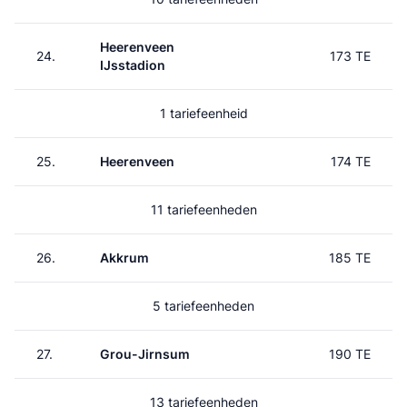
Heerenveen
24.
173 TE
IJsstadion
1 tariefeenheid
25.
Heerenveen
174 TE
11 tariefeenheden
26.
Akkrum
185 TE
5 tariefeenheden
27.
Grou-Jirnsum
190 TE
13 tariefeenheden