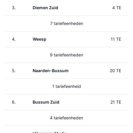
3.
Diemen Zuid
4 TE
7 tariefeenheden
4.
Weesp
11 TE
9 tariefeenheden
5.
Naarden-Bussum
20 TE
1 tariefeenheid
6.
Bussum Zuid
21 TE
4 tariefeenheden