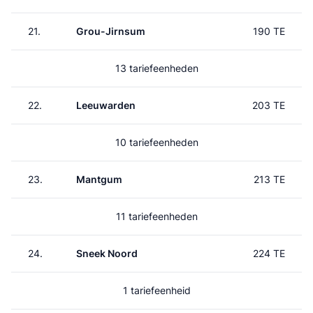
21.
Grou-Jirnsum
190 TE
13 tariefeenheden
22.
Leeuwarden
203 TE
10 tariefeenheden
23.
Mantgum
213 TE
11 tariefeenheden
24.
Sneek Noord
224 TE
1 tariefeenheid