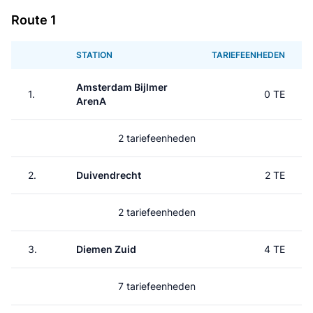
Route 1
STATION
TARIEFEENHEDEN
Amsterdam Bijlmer
1.
0 TE
ArenA
2 tariefeenheden
2.
Duivendrecht
2 TE
2 tariefeenheden
3.
Diemen Zuid
4 TE
7 tariefeenheden