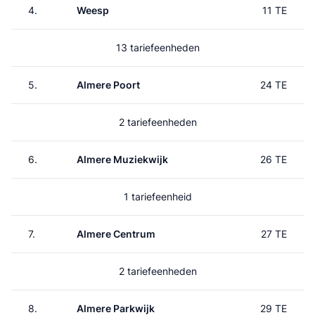
4.
Weesp
11 TE
13 tariefeenheden
5.
Almere Poort
24 TE
2 tariefeenheden
6.
Almere Muziekwijk
26 TE
1 tariefeenheid
7.
Almere Centrum
27 TE
2 tariefeenheden
8.
Almere Parkwijk
29 TE