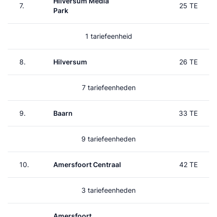
Hilversum Media
7.
25 TE
Park
1 tariefeenheid
8.
Hilversum
26 TE
7 tariefeenheden
9.
Baarn
33 TE
9 tariefeenheden
10.
Amersfoort Centraal
42 TE
3 tariefeenheden
Amersfoort