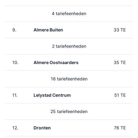
4 tariefeenheden
9.
Almere Buiten
33 TE
2 tariefeenheden
10.
Almere Oostvaarders
35 TE
16 tariefeenheden
11.
Lelystad Centrum
51 TE
25 tariefeenheden
12.
Dronten
76 TE