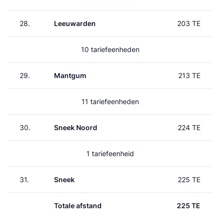
28.
Leeuwarden
203 TE
10 tariefeenheden
29.
Mantgum
213 TE
11 tariefeenheden
30.
Sneek Noord
224 TE
1 tariefeenheid
31.
Sneek
225 TE
Totale afstand
225 TE