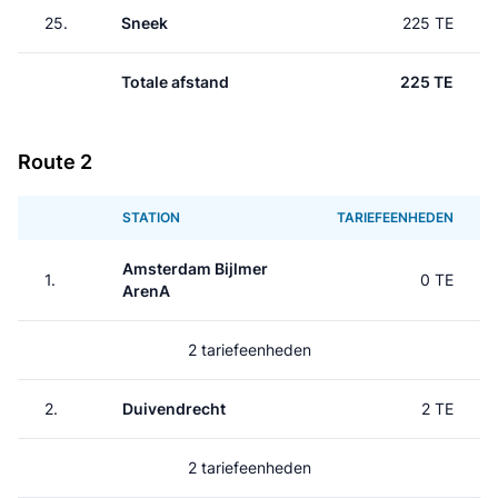
25.
Sneek
225 TE
Totale afstand
225 TE
Route 2
STATION
TARIEFEENHEDEN
Amsterdam Bijlmer
1.
0 TE
ArenA
2 tariefeenheden
2.
Duivendrecht
2 TE
2 tariefeenheden