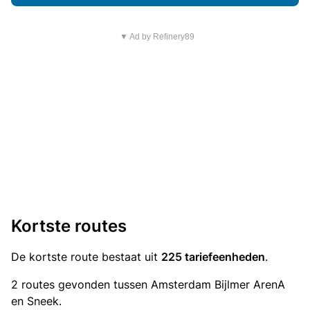
▼ Ad by Refinery89
Kortste routes
De kortste route bestaat uit
225 tariefeenheden
.
2 routes gevonden tussen Amsterdam Bijlmer ArenA
en Sneek.