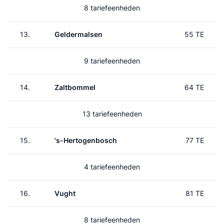
8 tariefeenheden
13.
Geldermalsen
55 TE
9 tariefeenheden
14.
Zaltbommel
64 TE
13 tariefeenheden
15.
's-Hertogenbosch
77 TE
4 tariefeenheden
16.
Vught
81 TE
8 tariefeenheden