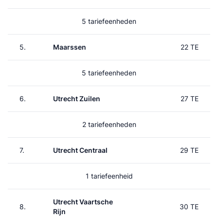
5 tariefeenheden
5.
Maarssen
22 TE
5 tariefeenheden
6.
Utrecht Zuilen
27 TE
2 tariefeenheden
7.
Utrecht Centraal
29 TE
1 tariefeenheid
Utrecht Vaartsche
8.
30 TE
Rijn