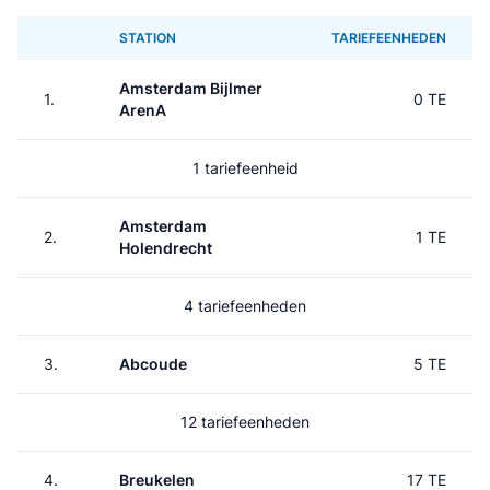
STATION
TARIEFEENHEDEN
Amsterdam Bijlmer
1.
0 TE
ArenA
1 tariefeenheid
Amsterdam
2.
1 TE
Holendrecht
4 tariefeenheden
3.
Abcoude
5 TE
12 tariefeenheden
4.
Breukelen
17 TE