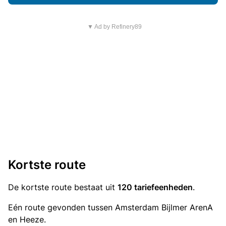
▼ Ad by Refinery89
Kortste route
De kortste route bestaat uit
120 tariefeenheden
.
Eén route gevonden tussen Amsterdam Bijlmer ArenA
en Heeze.