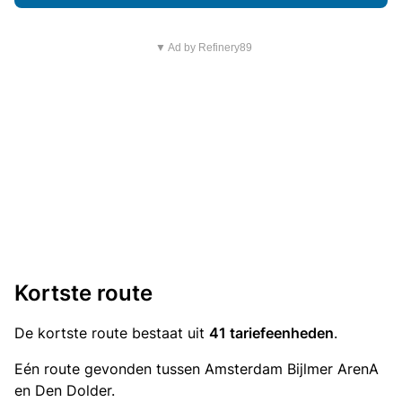
▼ Ad by Refinery89
Kortste route
De kortste route bestaat uit
41 tariefeenheden
.
Eén route gevonden tussen Amsterdam Bijlmer ArenA
en Den Dolder.