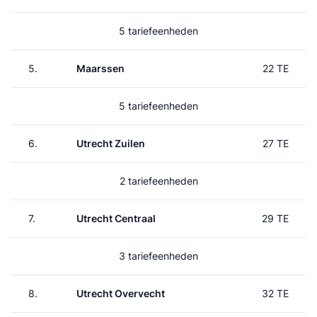
5 tariefeenheden
5.
Maarssen
22 TE
5 tariefeenheden
6.
Utrecht Zuilen
27 TE
2 tariefeenheden
7.
Utrecht Centraal
29 TE
3 tariefeenheden
8.
Utrecht Overvecht
32 TE