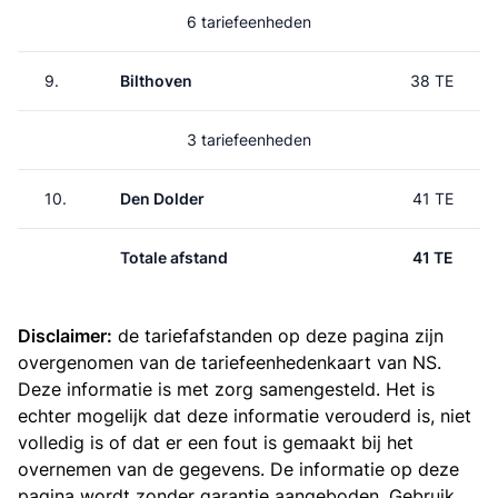
6 tariefeenheden
9.
Bilthoven
38 TE
3 tariefeenheden
10.
Den Dolder
41 TE
Totale afstand
41 TE
Disclaimer:
de tariefafstanden op deze pagina zijn
overgenomen van de
tariefeenhedenkaart van NS
.
Deze informatie is met zorg samengesteld. Het is
echter mogelijk dat deze informatie verouderd is, niet
volledig is of dat er een fout is gemaakt bij het
overnemen van de gegevens. De informatie op deze
pagina wordt zonder garantie aangeboden. Gebruik