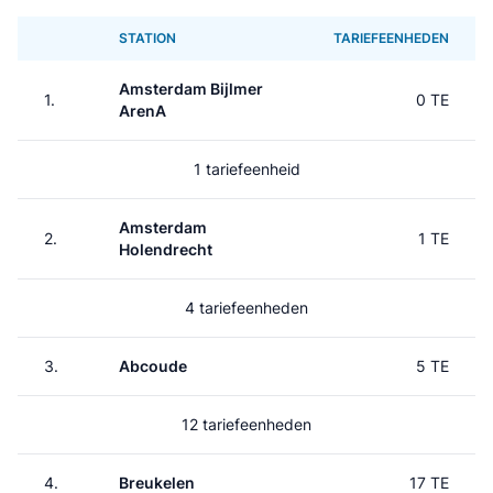
STATION
TARIEFEENHEDEN
Amsterdam Bijlmer
1.
0 TE
ArenA
1 tariefeenheid
Amsterdam
2.
1 TE
Holendrecht
4 tariefeenheden
3.
Abcoude
5 TE
12 tariefeenheden
4.
Breukelen
17 TE