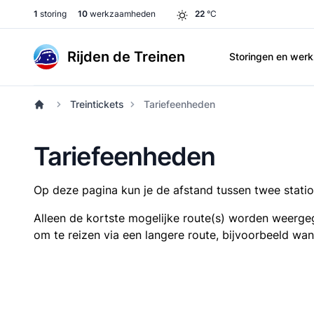
1
storing
10
werkzaamheden
22
°C
Rijden de Treinen
Storingen en we
Treintickets
Tariefeenheden
Tariefeenheden
Op deze pagina kun je de afstand tussen twee station
Alleen de kortste mogelijke route(s) worden weergeg
om te reizen via een langere route, bijvoorbeeld wa