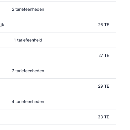
2 tariefeenheden
jk
26 TE
1 tariefeenheid
27 TE
2 tariefeenheden
29 TE
4 tariefeenheden
33 TE