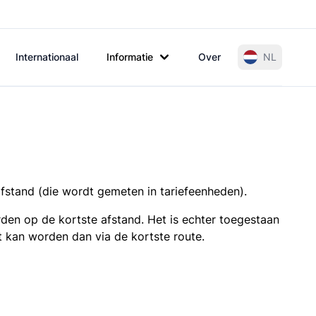
Internationaal
Informatie
Over
NL
afstand (die wordt gemeten in tariefeenheden).
den op de kortste afstand. Het is echter toegestaan
t kan worden dan via de kortste route.