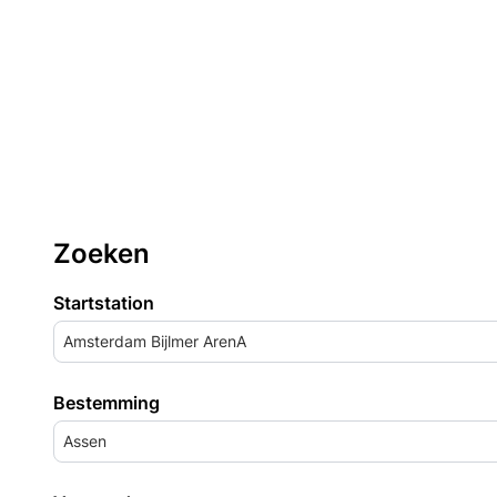
Zoeken
Startstation
Amsterdam Bijlmer ArenA
Bestemming
Assen