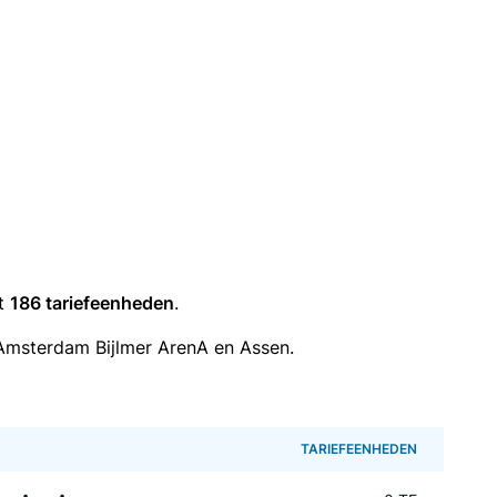
it
186 tariefeenheden
.
Amsterdam Bijlmer ArenA en Assen.
TARIEFEENHEDEN