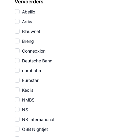
Vervoerders
Abellio
Arriva
Blauwnet
Breng
Connexxion
Deutsche Bahn
eurobahn
Eurostar
Keolis
NMBS
NS
NS International
ÖBB Nightjet