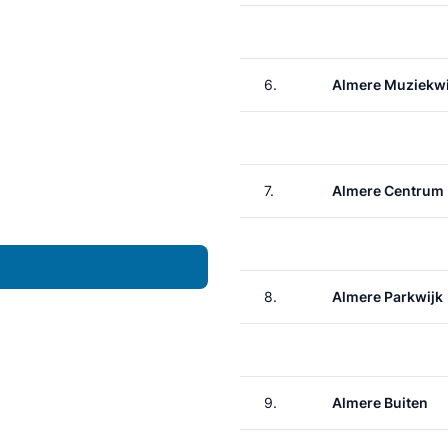
6.
Almere Muziekwi
7.
Almere Centrum
8.
Almere Parkwijk
9.
Almere Buiten