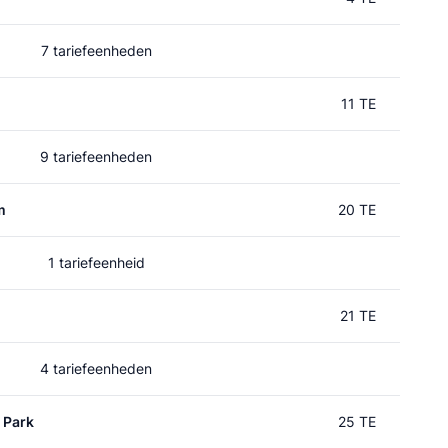
7 tariefeenheden
11 TE
9 tariefeenheden
m
20 TE
1 tariefeenheid
21 TE
4 tariefeenheden
 Park
25 TE