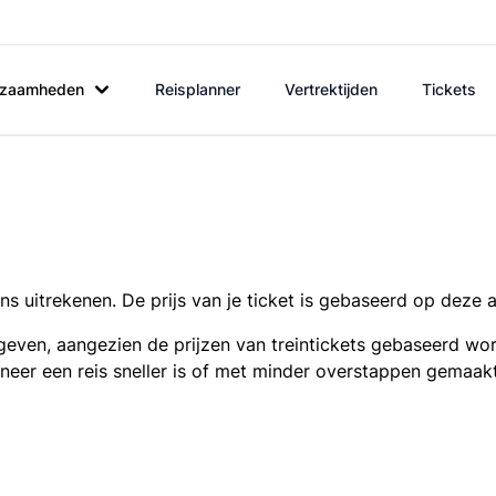
rkzaamheden
Reisplanner
Vertrektijden
Tickets
s uitrekenen. De prijs van je ticket is gebaseerd op deze 
even, aangezien de prijzen van treintickets gebaseerd wor
nneer een reis sneller is of met minder overstappen gemaak