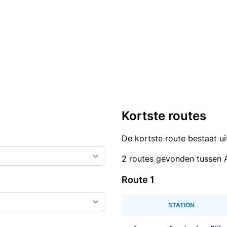
Kortste routes
De kortste route bestaat u
2 routes gevonden tussen 
Route 1
STATION