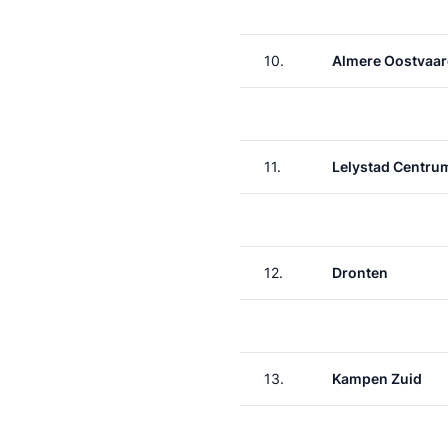
10.
Almere Oostvaar
11.
Lelystad Centru
12.
Dronten
13.
Kampen Zuid