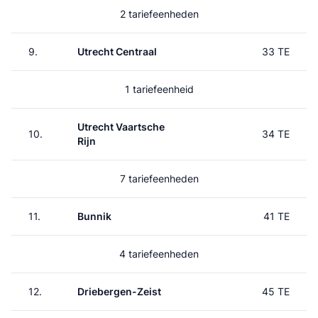
2 tariefeenheden
9.
Utrecht Centraal
33 TE
1 tariefeenheid
Utrecht Vaartsche
10.
34 TE
Rijn
7 tariefeenheden
11.
Bunnik
41 TE
4 tariefeenheden
12.
Driebergen-Zeist
45 TE