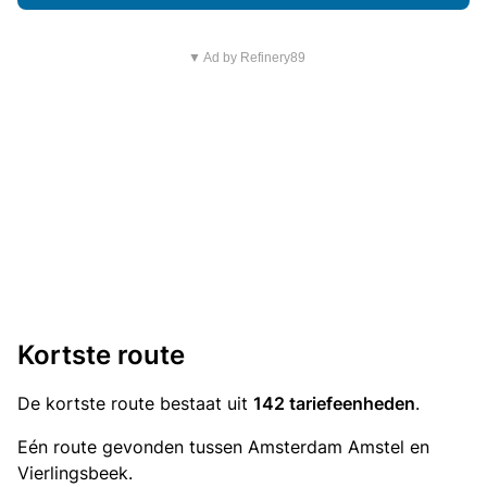
▼ Ad by Refinery89
Kortste route
De kortste route bestaat uit
142 tariefeenheden
.
Eén route gevonden tussen Amsterdam Amstel en
Vierlingsbeek.