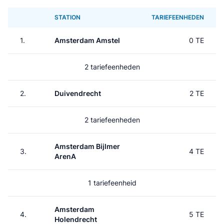
STATION
TARIEFEENHEDEN
1.
Amsterdam Amstel
0 TE
2 tariefeenheden
2.
Duivendrecht
2 TE
2 tariefeenheden
Amsterdam Bijlmer
3.
4 TE
ArenA
1 tariefeenheid
Amsterdam
4.
5 TE
Holendrecht