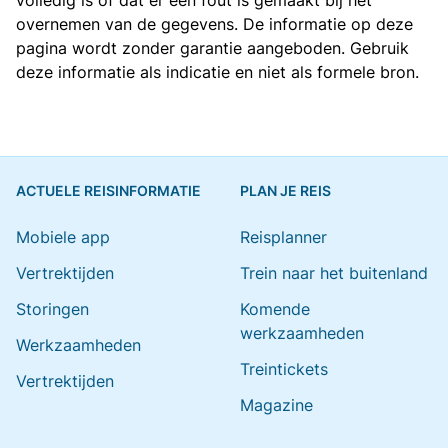
volledig is of dat er een fout is gemaakt bij het
overnemen van de gegevens. De informatie op deze
pagina wordt zonder garantie aangeboden. Gebruik
deze informatie als indicatie en niet als formele bron.
ACTUELE REISINFORMATIE
PLAN JE REIS
Mobiele app
Reisplanner
Vertrektijden
Trein naar het buitenland
Storingen
Komende
werkzaamheden
Werkzaamheden
Treintickets
Vertrektijden
Magazine