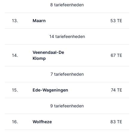
8 tariefeenheden
13.
Maarn
53 TE
14 tariefeenheden
Veenendaal-De
14.
67 TE
Klomp
7 tariefeenheden
15.
Ede-Wageningen
74 TE
9 tariefeenheden
16.
Wolfheze
83 TE