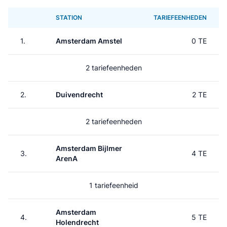
STATION
TARIEFEENHEDEN
1.
Amsterdam Amstel
0 TE
2 tariefeenheden
2.
Duivendrecht
2 TE
2 tariefeenheden
Amsterdam Bijlmer
3.
4 TE
ArenA
1 tariefeenheid
Amsterdam
4.
5 TE
Holendrecht