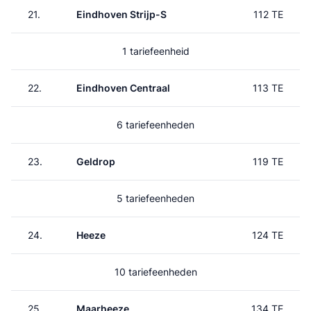
21.
Eindhoven Strijp-S
112 TE
1 tariefeenheid
22.
Eindhoven Centraal
113 TE
6 tariefeenheden
23.
Geldrop
119 TE
5 tariefeenheden
24.
Heeze
124 TE
10 tariefeenheden
25.
Maarheeze
134 TE