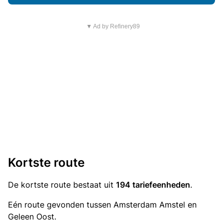
▼ Ad by Refinery89
Kortste route
De kortste route bestaat uit
194 tariefeenheden
.
Eén route gevonden tussen Amsterdam Amstel en
Geleen Oost.