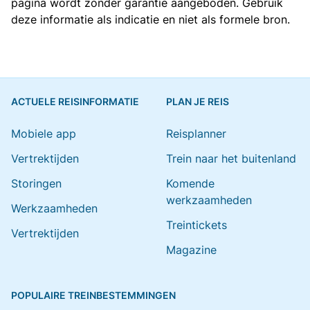
pagina wordt zonder garantie aangeboden. Gebruik
deze informatie als indicatie en niet als formele bron.
ACTUELE REISINFORMATIE
PLAN JE REIS
Mobiele app
Reisplanner
Vertrektijden
Trein naar het buitenland
Storingen
Komende
werkzaamheden
Werkzaamheden
Treintickets
Vertrektijden
Magazine
POPULAIRE TREINBESTEMMINGEN