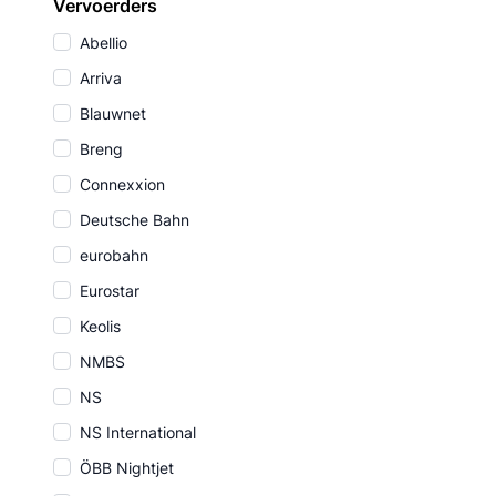
Vervoerders
Abellio
Arriva
Blauwnet
Breng
Connexxion
Deutsche Bahn
eurobahn
Eurostar
Keolis
NMBS
NS
NS International
ÖBB Nightjet