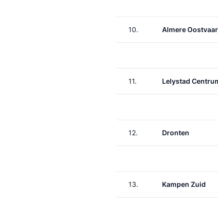
10.
Almere Oostvaa
11.
Lelystad Centru
12.
Dronten
13.
Kampen Zuid