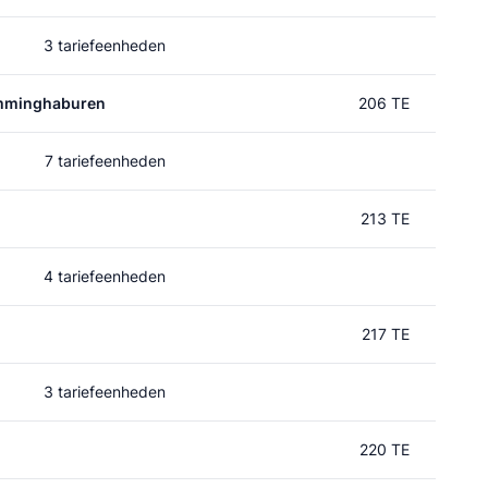
3 tariefeenheden
mminghaburen
206 TE
7 tariefeenheden
213 TE
4 tariefeenheden
217 TE
3 tariefeenheden
220 TE