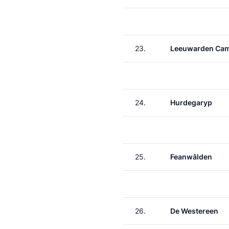
23.
Leeuwarden Ca
24.
Hurdegaryp
25.
Feanwâlden
26.
De Westereen