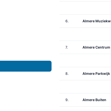
6.
Almere Muziekwi
7.
Almere Centrum
8.
Almere Parkwijk
9.
Almere Buiten