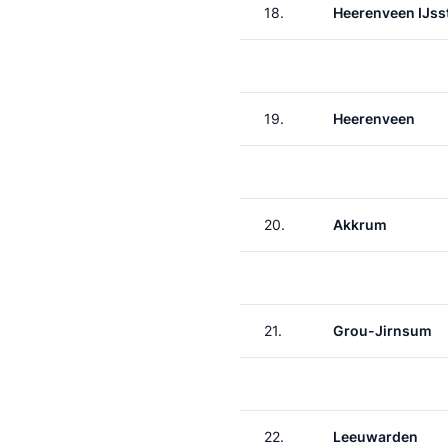
18.
Heerenveen IJss
19.
Heerenveen
20.
Akkrum
21.
Grou-Jirnsum
22.
Leeuwarden