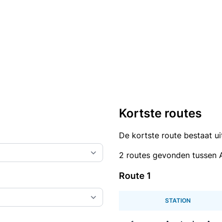
Kortste routes
De kortste route bestaat u
2 routes gevonden tussen
Route 1
STATION