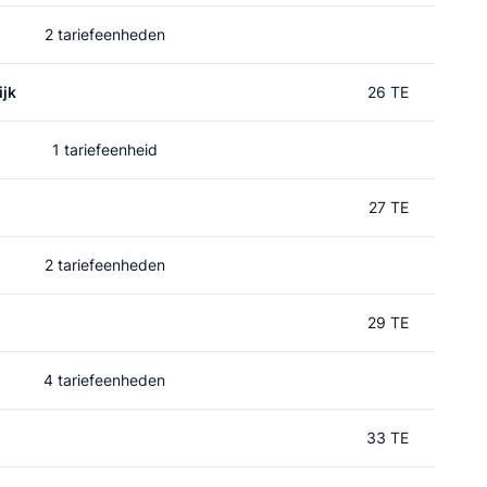
2 tariefeenheden
jk
26 TE
1 tariefeenheid
27 TE
2 tariefeenheden
29 TE
4 tariefeenheden
33 TE