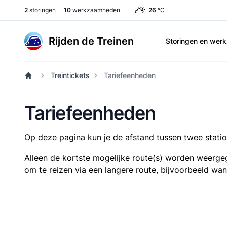
2
storingen
10
werkzaamheden
26
°C
Rijden de Treinen
Storingen en we
Treintickets
Tariefeenheden
Tariefeenheden
Op deze pagina kun je de afstand tussen twee station
Alleen de kortste mogelijke route(s) worden weergeg
om te reizen via een langere route, bijvoorbeeld wa