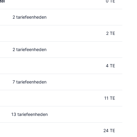
el
0 TE
2 tariefeenheden
2 TE
2 tariefeenheden
4 TE
7 tariefeenheden
11 TE
13 tariefeenheden
24 TE