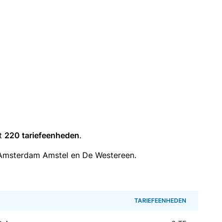
it
220 tariefeenheden
.
 Amsterdam Amstel en De Westereen.
TARIEFEENHEDEN