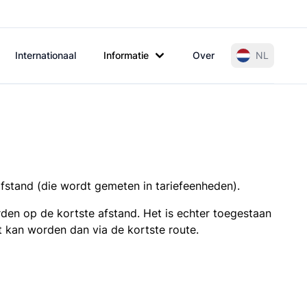
Internationaal
Informatie
Over
NL
afstand (die wordt gemeten in tariefeenheden).
den op de kortste afstand. Het is echter toegestaan
t kan worden dan via de kortste route.