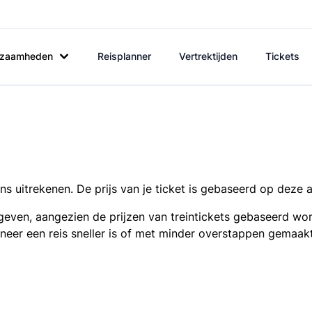
rkzaamheden
Reisplanner
Vertrektijden
Tickets
s uitrekenen. De prijs van je ticket is gebaseerd op deze 
even, aangezien de prijzen van treintickets gebaseerd wor
nneer een reis sneller is of met minder overstappen gemaak