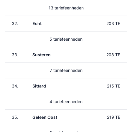
13 tariefeenheden
32.
Echt
203 TE
5 tariefeenheden
33.
Susteren
208 TE
7 tariefeenheden
34.
Sittard
215 TE
4 tariefeenheden
35.
Geleen Oost
219 TE