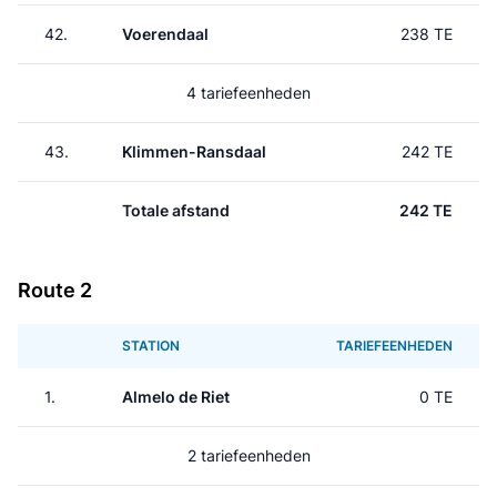
42.
Voerendaal
238 TE
4 tariefeenheden
43.
Klimmen-Ransdaal
242 TE
Totale afstand
242 TE
Route 2
STATION
TARIEFEENHEDEN
1.
Almelo de Riet
0 TE
2 tariefeenheden