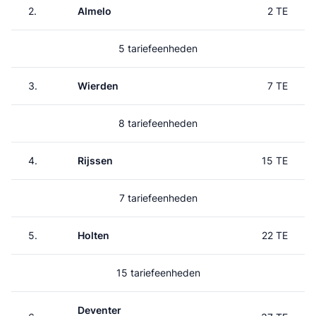
2.
Almelo
2 TE
5 tariefeenheden
3.
Wierden
7 TE
8 tariefeenheden
4.
Rijssen
15 TE
7 tariefeenheden
5.
Holten
22 TE
15 tariefeenheden
Deventer