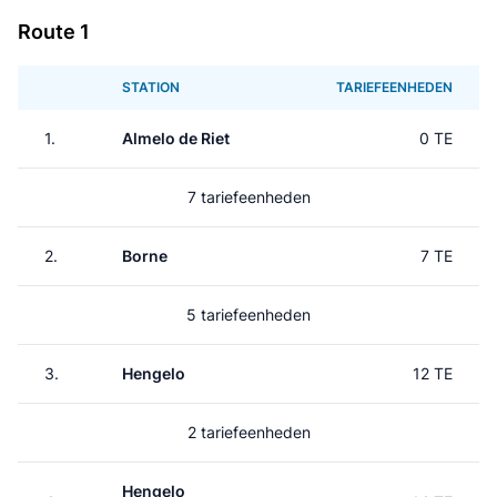
Route 1
STATION
TARIEFEENHEDEN
1.
Almelo de Riet
0 TE
7 tariefeenheden
2.
Borne
7 TE
5 tariefeenheden
3.
Hengelo
12 TE
2 tariefeenheden
Hengelo