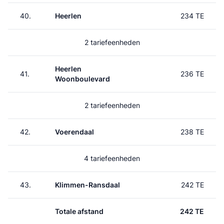
40.
Heerlen
234 TE
2 tariefeenheden
Heerlen
41.
236 TE
Woonboulevard
2 tariefeenheden
42.
Voerendaal
238 TE
4 tariefeenheden
43.
Klimmen-Ransdaal
242 TE
Totale afstand
242 TE