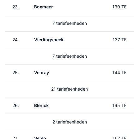
23.
Boxmeer
130 TE
7 tariefeenheden
24.
Vierlingsbeek
137 TE
7 tariefeenheden
25.
Venray
144 TE
21 tariefeenheden
26.
Blerick
165 TE
2 tariefeenheden
27.
Venlo
167 TE