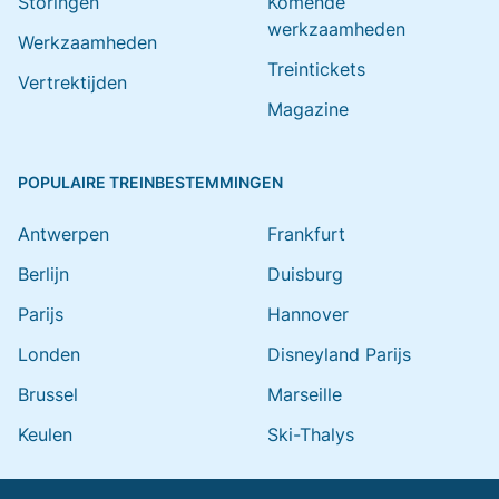
Storingen
Komende
werkzaamheden
Werkzaamheden
Treintickets
Vertrektijden
Magazine
POPULAIRE TREINBESTEMMINGEN
Antwerpen
Frankfurt
Berlijn
Duisburg
Parijs
Hannover
Londen
Disneyland Parijs
Brussel
Marseille
Keulen
Ski-Thalys