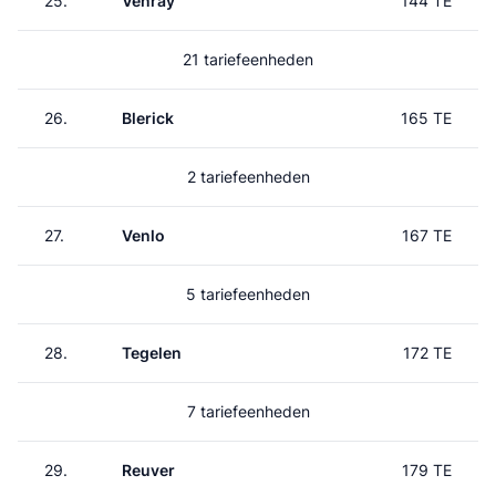
25.
Venray
144 TE
21 tariefeenheden
26.
Blerick
165 TE
2 tariefeenheden
27.
Venlo
167 TE
5 tariefeenheden
28.
Tegelen
172 TE
7 tariefeenheden
29.
Reuver
179 TE