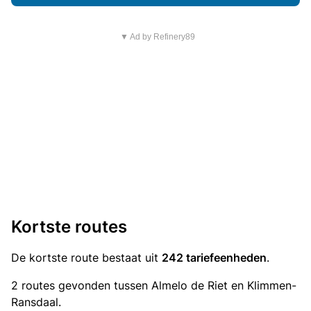
▼ Ad by Refinery89
Kortste routes
De kortste route bestaat uit
242 tariefeenheden
.
2 routes gevonden tussen Almelo de Riet en Klimmen-
Ransdaal.