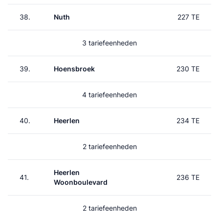
38.
Nuth
227 TE
3 tariefeenheden
39.
Hoensbroek
230 TE
4 tariefeenheden
40.
Heerlen
234 TE
2 tariefeenheden
Heerlen
41.
236 TE
Woonboulevard
2 tariefeenheden