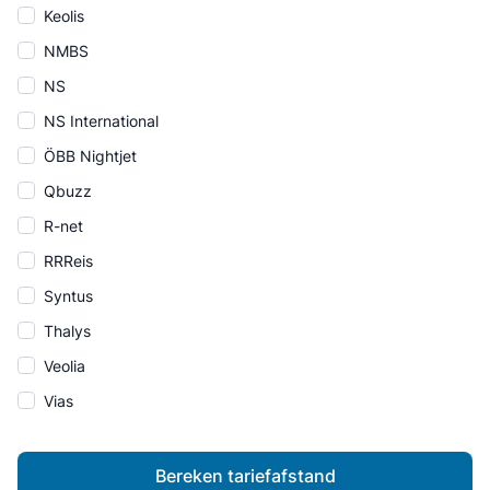
Keolis
NMBS
NS
NS International
ÖBB Nightjet
Qbuzz
R-net
RRReis
Syntus
Thalys
Veolia
Vias
Bereken tariefafstand