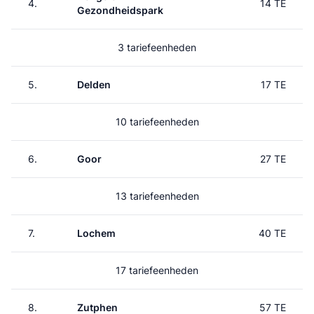
4.
14 TE
Gezondheidspark
3 tariefeenheden
5.
Delden
17 TE
10 tariefeenheden
6.
Goor
27 TE
13 tariefeenheden
7.
Lochem
40 TE
17 tariefeenheden
8.
Zutphen
57 TE