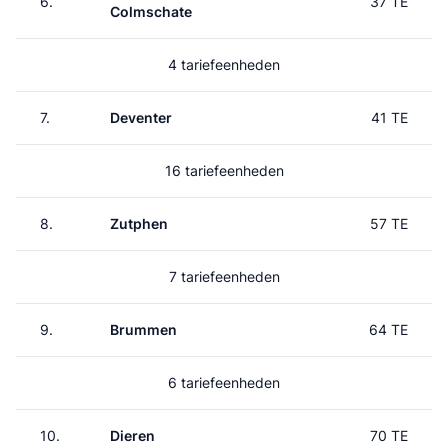
6.
37 TE
Colmschate
4 tariefeenheden
7.
Deventer
41 TE
16 tariefeenheden
8.
Zutphen
57 TE
7 tariefeenheden
9.
Brummen
64 TE
6 tariefeenheden
10.
Dieren
70 TE