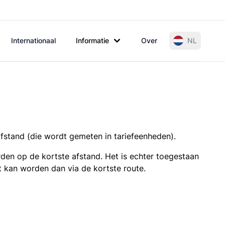
Internationaal
Informatie
Over
NL
afstand (die wordt gemeten in tariefeenheden).
den op de kortste afstand. Het is echter toegestaan
t kan worden dan via de kortste route.