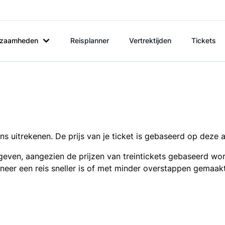
rkzaamheden
Reisplanner
Vertrektijden
Tickets
s uitrekenen. De prijs van je ticket is gebaseerd op deze 
even, aangezien de prijzen van treintickets gebaseerd wor
nneer een reis sneller is of met minder overstappen gemaak