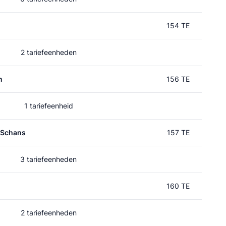
154 TE
2 tariefeenheden
n
156 TE
1 tariefeenheid
 Schans
157 TE
3 tariefeenheden
160 TE
2 tariefeenheden