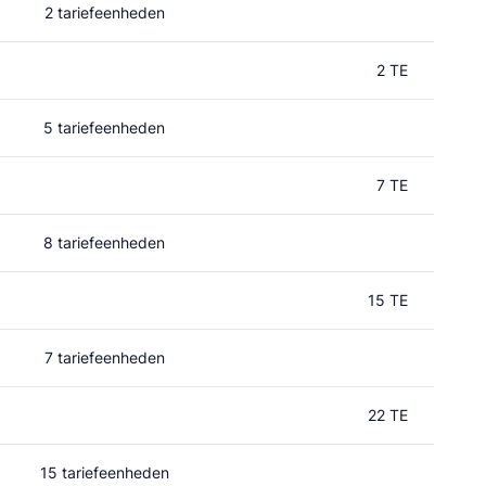
2 tariefeenheden
2 TE
5 tariefeenheden
7 TE
8 tariefeenheden
15 TE
7 tariefeenheden
22 TE
15 tariefeenheden