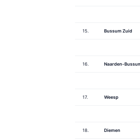
15.
Bussum Zuid
16.
Naarden-Bussu
17.
Weesp
18.
Diemen