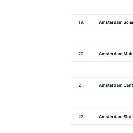
19.
Amsterdam Scie
20.
Amsterdam Muid
21.
Amsterdam Cent
22.
Amsterdam Slote