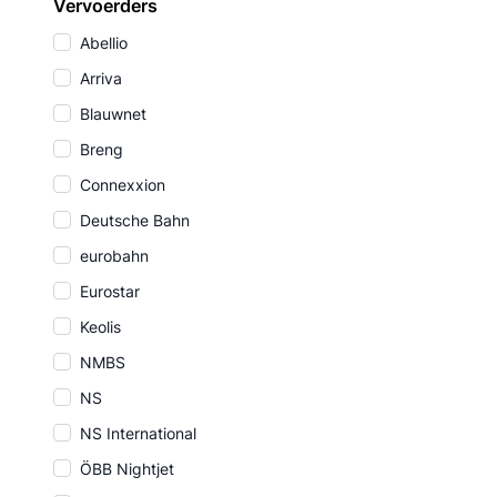
Vervoerders
Abellio
Arriva
Blauwnet
Breng
Connexxion
Deutsche Bahn
eurobahn
Eurostar
Keolis
NMBS
NS
NS International
ÖBB Nightjet