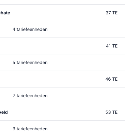
chate
37 TE
4 tariefeenheden
41 TE
5 tariefeenheden
46 TE
7 tariefeenheden
veld
53 TE
3 tariefeenheden