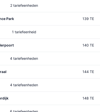
2 tariefeenheden
nce Park
139 TE
1 tariefeenheid
erpoort
140 TE
4 tariefeenheden
raal
144 TE
4 tariefeenheden
rdijk
148 TE
6 tariefeenheden