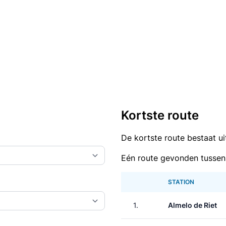
Kortste route
De kortste route bestaat u
Eén route gevonden tussen
STATION
1.
Almelo de Riet