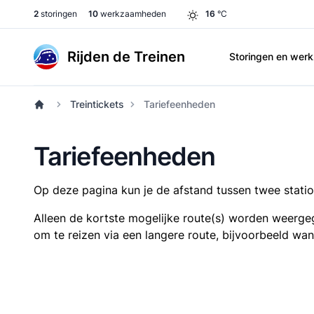
2
storingen
10
werkzaamheden
16
°C
Rijden de Treinen
Storingen en we
Treintickets
Tariefeenheden
Tariefeenheden
Op deze pagina kun je de afstand tussen twee station
Alleen de kortste mogelijke route(s) worden weergeg
om te reizen via een langere route, bijvoorbeeld wa