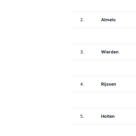
2.
Almelo
3.
Wierden
4.
Rijssen
5.
Holten