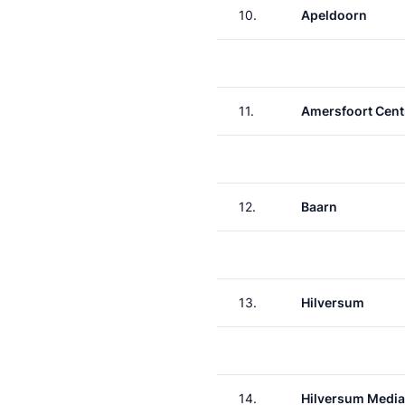
10.
Apeldoorn
11.
Amersfoort Cent
12.
Baarn
13.
Hilversum
14.
Hilversum Media