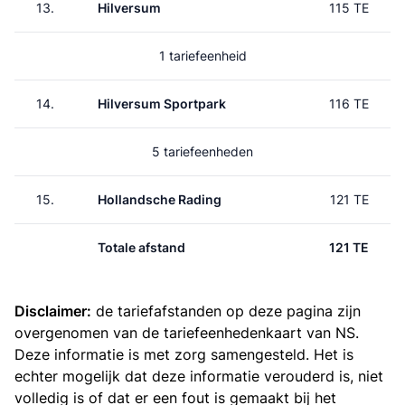
13.
Hilversum
115 TE
1 tariefeenheid
14.
Hilversum Sportpark
116 TE
5 tariefeenheden
15.
Hollandsche Rading
121 TE
Totale afstand
121 TE
Disclaimer:
de tariefafstanden op deze pagina zijn
overgenomen van de
tariefeenhedenkaart van NS
.
Deze informatie is met zorg samengesteld. Het is
echter mogelijk dat deze informatie verouderd is, niet
volledig is of dat er een fout is gemaakt bij het