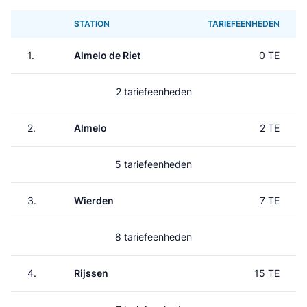
STATION
TARIEFEENHEDEN
1.
Almelo de Riet
0 TE
2 tariefeenheden
2.
Almelo
2 TE
5 tariefeenheden
3.
Wierden
7 TE
8 tariefeenheden
4.
Rijssen
15 TE