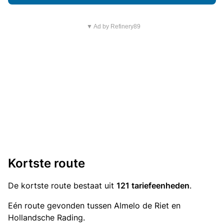
▼ Ad by Refinery89
Kortste route
De kortste route bestaat uit
121 tariefeenheden
.
Eén route gevonden tussen Almelo de Riet en
Hollandsche Rading.