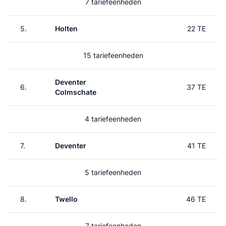
7 tariefeenheden
5.
Holten
22 TE
15 tariefeenheden
Deventer
6.
37 TE
Colmschate
4 tariefeenheden
7.
Deventer
41 TE
5 tariefeenheden
8.
Twello
46 TE
7 tariefeenheden