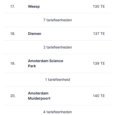
17.
Weesp
130 TE
7 tariefeenheden
18.
Diemen
137 TE
2 tariefeenheden
Amsterdam Science
19.
139 TE
Park
1 tariefeenheid
Amsterdam
20.
140 TE
Muiderpoort
4 tariefeenheden