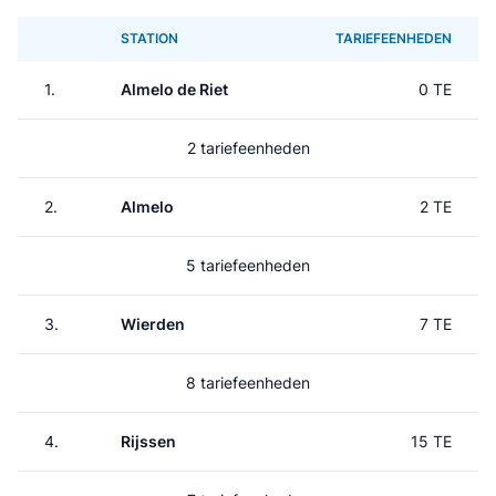
STATION
TARIEFEENHEDEN
1.
Almelo de Riet
0 TE
2 tariefeenheden
2.
Almelo
2 TE
5 tariefeenheden
3.
Wierden
7 TE
8 tariefeenheden
4.
Rijssen
15 TE