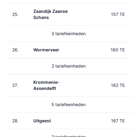
Zaandijk Zaanse
25.
157 TE
Schans
3 tariefeenheden
26.
Wormerveer
160 TE
2 tariefeenheden
Krommenie-
27.
162 TE
Assendelft
5 tariefeenheden
28.
Uitgeest
167 TE
3 tariefeenheden