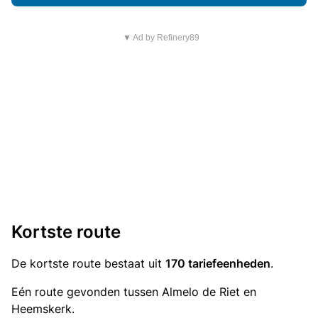
▼ Ad by Refinery89
Kortste route
De kortste route bestaat uit
170 tariefeenheden
.
Eén route gevonden tussen Almelo de Riet en
Heemskerk.