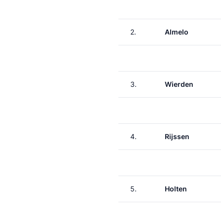
2.
Almelo
3.
Wierden
4.
Rijssen
5.
Holten