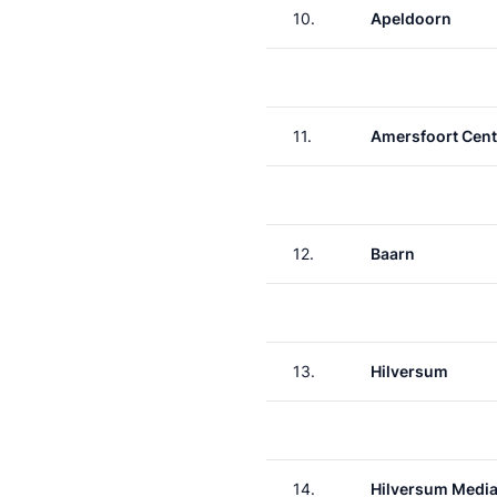
10.
Apeldoorn
11.
Amersfoort Cent
12.
Baarn
13.
Hilversum
14.
Hilversum Media