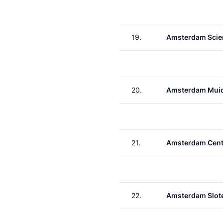
19.
Amsterdam Scie
20.
Amsterdam Muid
21.
Amsterdam Cent
22.
Amsterdam Slote