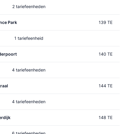
2 tariefeenheden
nce Park
139 TE
1 tariefeenheid
erpoort
140 TE
4 tariefeenheden
raal
144 TE
4 tariefeenheden
rdijk
148 TE
6 tariefeenheden