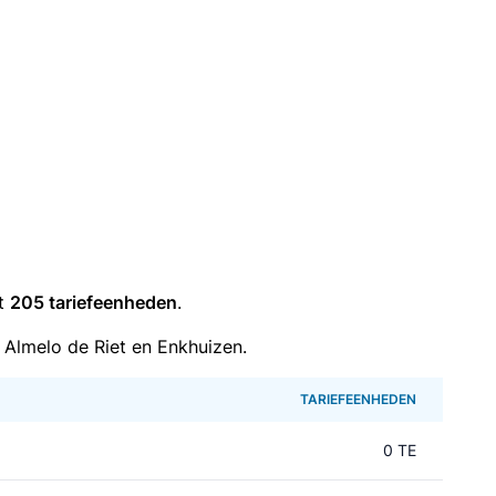
it
205 tariefeenheden
.
Almelo de Riet en Enkhuizen.
TARIEFEENHEDEN
0 TE