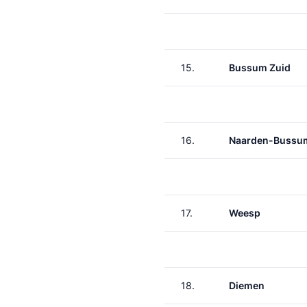
15.
Bussum Zuid
16.
Naarden-Bussu
17.
Weesp
18.
Diemen