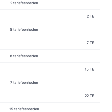
2 tariefeenheden
2 TE
5 tariefeenheden
7 TE
8 tariefeenheden
15 TE
7 tariefeenheden
22 TE
15 tariefeenheden