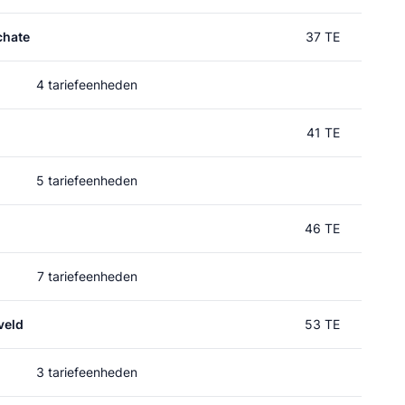
chate
37 TE
4 tariefeenheden
41 TE
5 tariefeenheden
46 TE
7 tariefeenheden
veld
53 TE
3 tariefeenheden