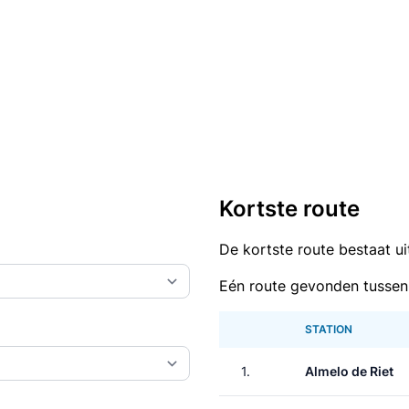
Kortste route
De kortste route bestaat u
Eén route gevonden tussen 
STATION
1.
Almelo de Riet