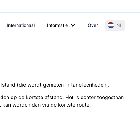
Internationaal
Informatie
Over
NL
afstand (die wordt gemeten in tariefeenheden).
den op de kortste afstand. Het is echter toegestaan
t kan worden dan via de kortste route.