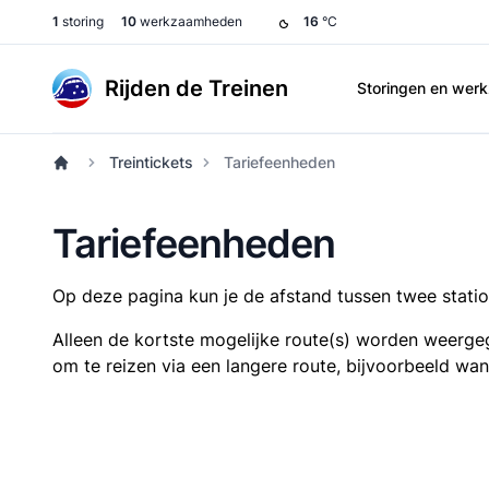
1
storing
10
werkzaamheden
16
°C
Rijden de Treinen
Storingen en we
Treintickets
Tariefeenheden
Tariefeenheden
Op deze pagina kun je de afstand tussen twee station
Alleen de kortste mogelijke route(s) worden weergeg
om te reizen via een langere route, bijvoorbeeld wa