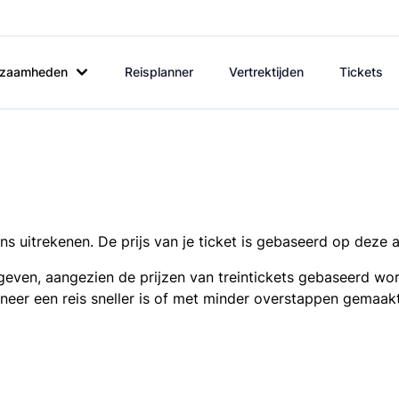
rkzaamheden
Reisplanner
Vertrektijden
Tickets
s uitrekenen. De prijs van je ticket is gebaseerd op deze 
even, aangezien de prijzen van treintickets gebaseerd wor
nneer een reis sneller is of met minder overstappen gemaak