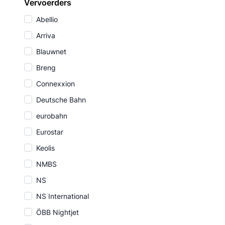
Vervoerders
Abellio
Arriva
Blauwnet
Breng
Connexxion
Deutsche Bahn
eurobahn
Eurostar
Keolis
NMBS
NS
NS International
ÖBB Nightjet