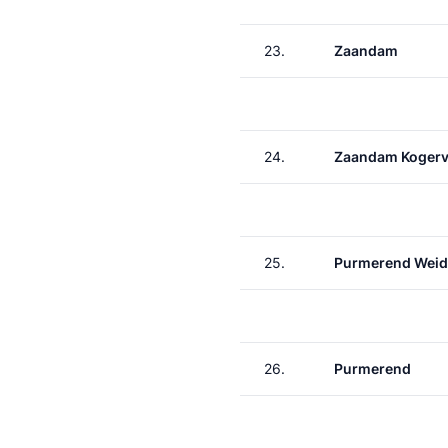
23.
Zaandam
24.
Zaandam Kogerv
25.
Purmerend Wei
26.
Purmerend