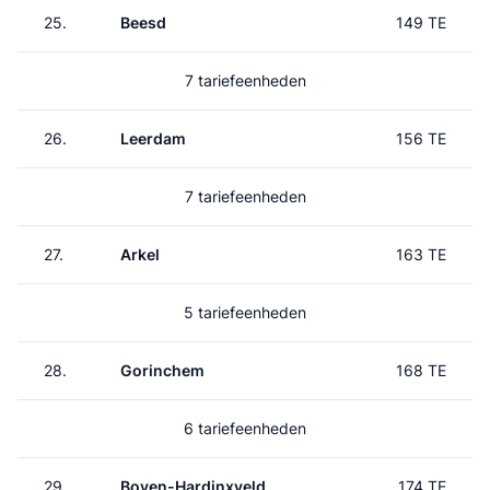
25.
Beesd
149 TE
7 tariefeenheden
26.
Leerdam
156 TE
7 tariefeenheden
27.
Arkel
163 TE
5 tariefeenheden
28.
Gorinchem
168 TE
6 tariefeenheden
29.
Boven-Hardinxveld
174 TE