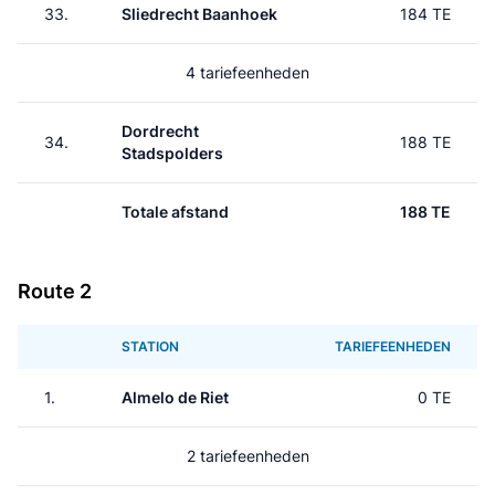
33.
Sliedrecht Baanhoek
184 TE
4 tariefeenheden
Dordrecht
34.
188 TE
Stadspolders
Totale afstand
188 TE
Route 2
STATION
TARIEFEENHEDEN
1.
Almelo de Riet
0 TE
2 tariefeenheden