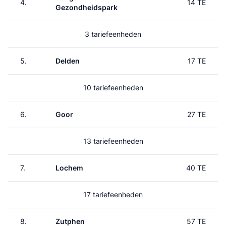
4.
14 TE
Gezondheidspark
3 tariefeenheden
5.
Delden
17 TE
10 tariefeenheden
6.
Goor
27 TE
13 tariefeenheden
7.
Lochem
40 TE
17 tariefeenheden
8.
Zutphen
57 TE