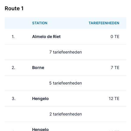
Route 1
STATION
TARIEFEENHEDEN
1.
Almelo de Riet
0 TE
7 tariefeenheden
2.
Borne
7 TE
5 tariefeenheden
3.
Hengelo
12 TE
2 tariefeenheden
Hengelo