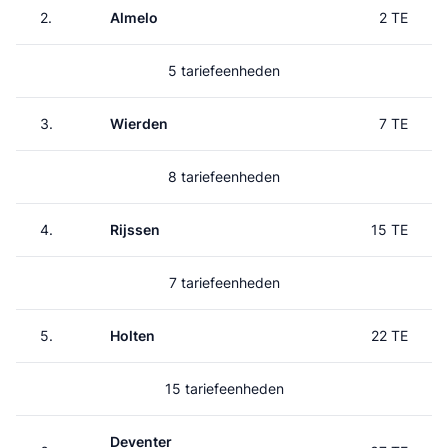
2.
Almelo
2 TE
5 tariefeenheden
3.
Wierden
7 TE
8 tariefeenheden
4.
Rijssen
15 TE
7 tariefeenheden
5.
Holten
22 TE
15 tariefeenheden
Deventer