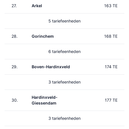
27.
Arkel
163 TE
5 tariefeenheden
28.
Gorinchem
168 TE
6 tariefeenheden
29.
Boven-Hardinxveld
174 TE
3 tariefeenheden
Hardinxveld-
30.
177 TE
Giessendam
3 tariefeenheden