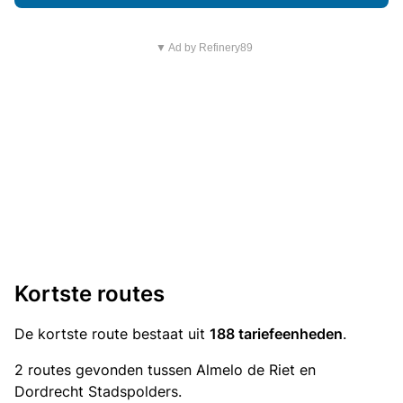
▼ Ad by Refinery89
Kortste routes
De kortste route bestaat uit
188 tariefeenheden
.
2 routes gevonden tussen Almelo de Riet en
Dordrecht Stadspolders.