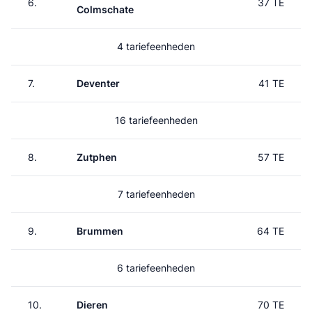
6.
37 TE
Colmschate
4 tariefeenheden
7.
Deventer
41 TE
16 tariefeenheden
8.
Zutphen
57 TE
7 tariefeenheden
9.
Brummen
64 TE
6 tariefeenheden
10.
Dieren
70 TE