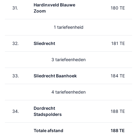
Hardinxveld Blauwe
31.
180 TE
Zoom
1 tariefeenheid
32.
Sliedrecht
181 TE
3 tariefeenheden
33.
Sliedrecht Baanhoek
184 TE
4 tariefeenheden
Dordrecht
34.
188 TE
Stadspolders
Totale afstand
188 TE