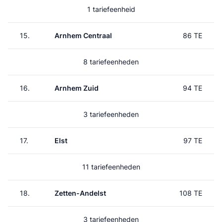
1 tariefeenheid
15.
Arnhem Centraal
86 TE
8 tariefeenheden
16.
Arnhem Zuid
94 TE
3 tariefeenheden
17.
Elst
97 TE
11 tariefeenheden
18.
Zetten-Andelst
108 TE
3 tariefeenheden