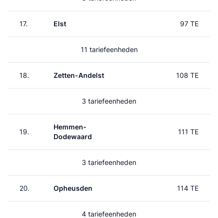
17.
Elst
97 TE
11 tariefeenheden
18.
Zetten-Andelst
108 TE
3 tariefeenheden
Hemmen-
19.
111 TE
Dodewaard
3 tariefeenheden
20.
Opheusden
114 TE
4 tariefeenheden