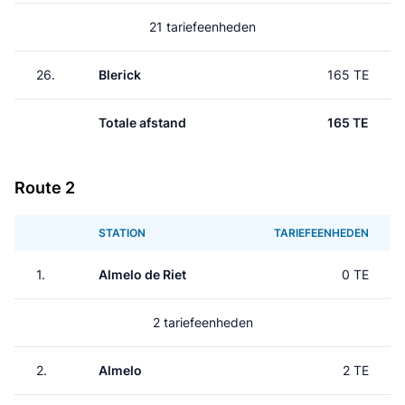
21 tariefeenheden
26.
Blerick
165 TE
Totale afstand
165 TE
Route 2
STATION
TARIEFEENHEDEN
1.
Almelo de Riet
0 TE
2 tariefeenheden
2.
Almelo
2 TE