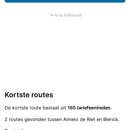
▼ Ad by Refinery89
Kortste routes
De kortste route bestaat uit
165 tariefeenheden
.
2 routes gevonden tussen Almelo de Riet en Blerick.