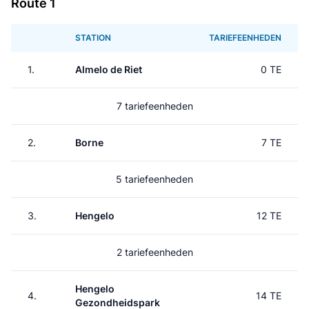
Route 1
STATION
TARIEFEENHEDEN
1.
Almelo de Riet
0 TE
7 tariefeenheden
2.
Borne
7 TE
5 tariefeenheden
3.
Hengelo
12 TE
2 tariefeenheden
Hengelo
4.
14 TE
Gezondheidspark