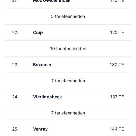
21.
Mook-Molenhoek
115 TE
5 tariefeenheden
22.
Cuijk
120 TE
10 tariefeenheden
23.
Boxmeer
130 TE
7 tariefeenheden
24.
Vierlingsbeek
137 TE
7 tariefeenheden
25.
Venray
144 TE