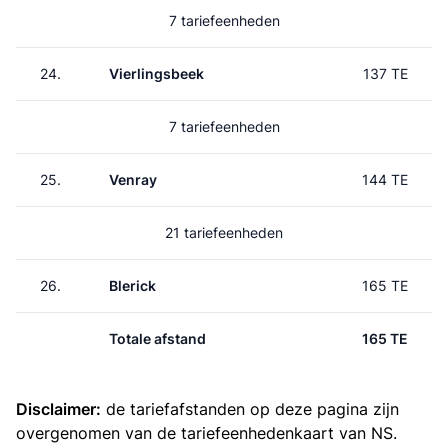
7 tariefeenheden
24.
Vierlingsbeek
137 TE
7 tariefeenheden
25.
Venray
144 TE
21 tariefeenheden
26.
Blerick
165 TE
Totale afstand
165 TE
Disclaimer:
de tariefafstanden op deze pagina zijn
overgenomen van de
tariefeenhedenkaart van NS
.