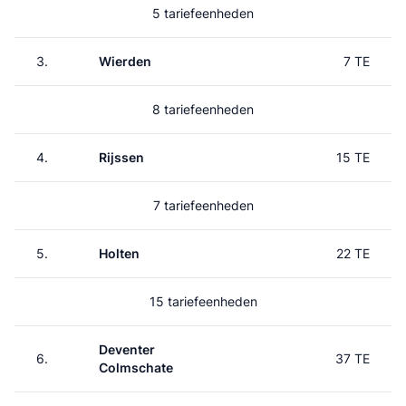
5 tariefeenheden
3.
Wierden
7 TE
8 tariefeenheden
4.
Rijssen
15 TE
7 tariefeenheden
5.
Holten
22 TE
15 tariefeenheden
Deventer
6.
37 TE
Colmschate