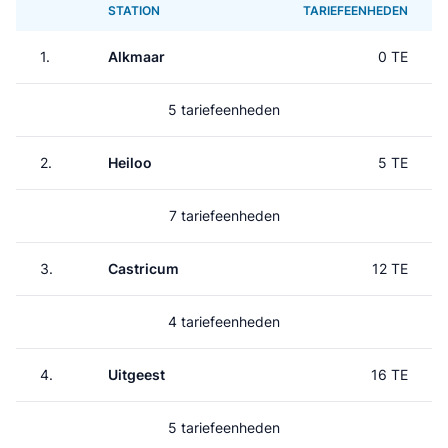
STATION
TARIEFEENHEDEN
1.
Alkmaar
0 TE
5 tariefeenheden
2.
Heiloo
5 TE
7 tariefeenheden
3.
Castricum
12 TE
4 tariefeenheden
4.
Uitgeest
16 TE
5 tariefeenheden