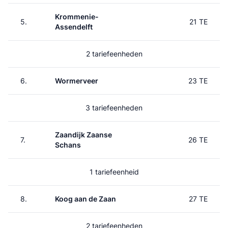
Krommenie-
5.
21 TE
Assendelft
2 tariefeenheden
6.
Wormerveer
23 TE
3 tariefeenheden
Zaandijk Zaanse
7.
26 TE
Schans
1 tariefeenheid
8.
Koog aan de Zaan
27 TE
2 tariefeenheden