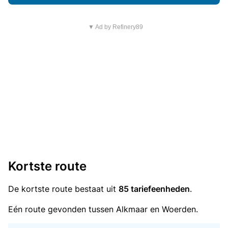
▼ Ad by Refinery89
Kortste route
De kortste route bestaat uit
85 tariefeenheden
.
Eén route gevonden tussen Alkmaar en Woerden.