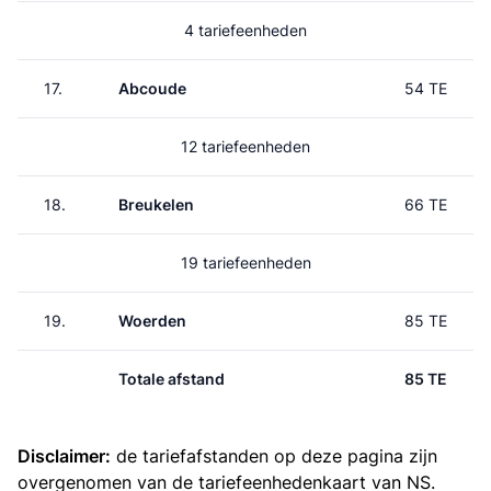
4 tariefeenheden
17.
Abcoude
54 TE
12 tariefeenheden
18.
Breukelen
66 TE
19 tariefeenheden
19.
Woerden
85 TE
Totale afstand
85 TE
Disclaimer:
de tariefafstanden op deze pagina zijn
overgenomen van de
tariefeenhedenkaart van NS
.