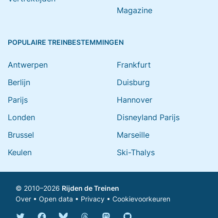
Magazine
POPULAIRE TREINBESTEMMINGEN
Antwerpen
Frankfurt
Berlijn
Duisburg
Parijs
Hannover
Londen
Disneyland Parijs
Brussel
Marseille
Keulen
Ski-Thalys
© 2010–2026
Rijden de Treinen
Over
•
Open data
•
Privacy
•
Cookievoorkeuren