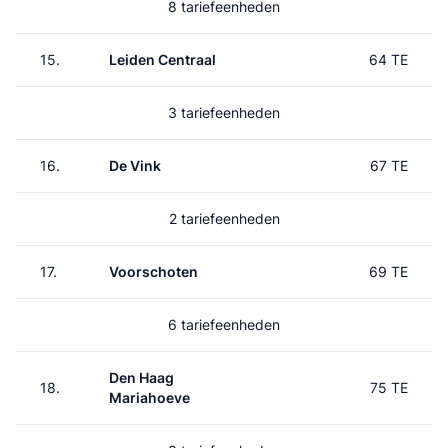
8 tariefeenheden
15.
Leiden Centraal
64 TE
3 tariefeenheden
16.
De Vink
67 TE
2 tariefeenheden
17.
Voorschoten
69 TE
6 tariefeenheden
Den Haag
18.
75 TE
Mariahoeve