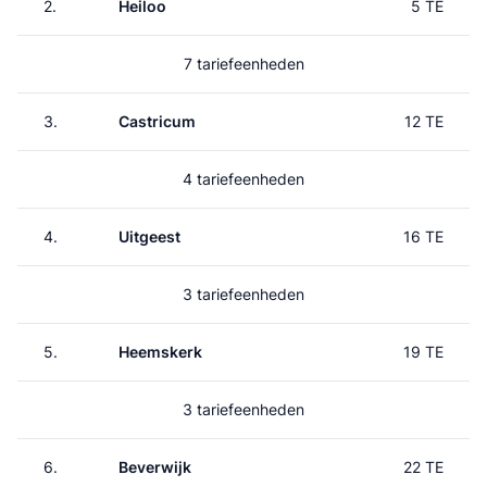
2.
Heiloo
5 TE
7 tariefeenheden
3.
Castricum
12 TE
4 tariefeenheden
4.
Uitgeest
16 TE
3 tariefeenheden
5.
Heemskerk
19 TE
3 tariefeenheden
6.
Beverwijk
22 TE