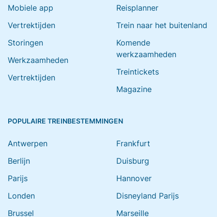
Mobiele app
Reisplanner
Vertrektijden
Trein naar het buitenland
Storingen
Komende
werkzaamheden
Werkzaamheden
Treintickets
Vertrektijden
Magazine
POPULAIRE TREINBESTEMMINGEN
Antwerpen
Frankfurt
Berlijn
Duisburg
Parijs
Hannover
Londen
Disneyland Parijs
Brussel
Marseille