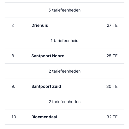
5 tariefeenheden
7.
Driehuis
27 TE
1 tariefeenheid
8.
Santpoort Noord
28 TE
2 tariefeenheden
9.
Santpoort Zuid
30 TE
2 tariefeenheden
10.
Bloemendaal
32 TE