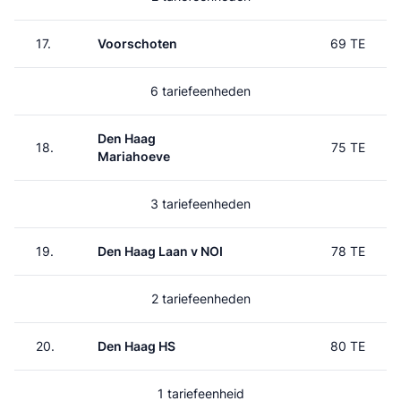
17.
Voorschoten
69 TE
6 tariefeenheden
Den Haag
18.
75 TE
Mariahoeve
3 tariefeenheden
19.
Den Haag Laan v NOI
78 TE
2 tariefeenheden
20.
Den Haag HS
80 TE
1 tariefeenheid