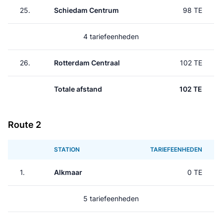
25.
Schiedam Centrum
98 TE
4 tariefeenheden
26.
Rotterdam Centraal
102 TE
Totale afstand
102 TE
Route 2
STATION
TARIEFEENHEDEN
1.
Alkmaar
0 TE
5 tariefeenheden