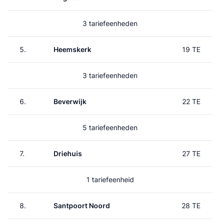
3 tariefeenheden
5.
Heemskerk
19 TE
3 tariefeenheden
6.
Beverwijk
22 TE
5 tariefeenheden
7.
Driehuis
27 TE
1 tariefeenheid
8.
Santpoort Noord
28 TE