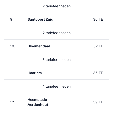
2 tariefeenheden
9.
Santpoort Zuid
30 TE
2 tariefeenheden
10.
Bloemendaal
32 TE
3 tariefeenheden
11.
Haarlem
35 TE
4 tariefeenheden
Heemstede-
12.
39 TE
Aerdenhout