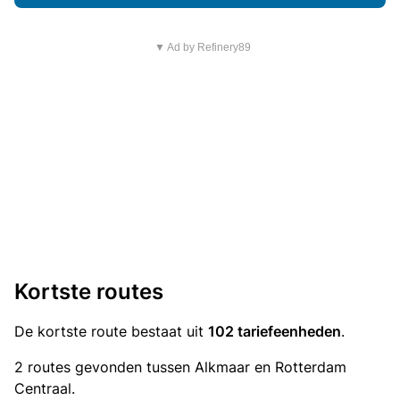
▼ Ad by Refinery89
Kortste routes
De kortste route bestaat uit
102 tariefeenheden
.
2 routes gevonden tussen Alkmaar en Rotterdam
Centraal.