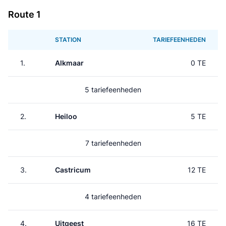
Route 1
STATION
TARIEFEENHEDEN
1.
Alkmaar
0 TE
5 tariefeenheden
2.
Heiloo
5 TE
7 tariefeenheden
3.
Castricum
12 TE
4 tariefeenheden
4.
Uitgeest
16 TE