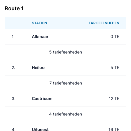
Route 1
STATION
TARIEFEENHEDEN
1.
Alkmaar
0 TE
5 tariefeenheden
2.
Heiloo
5 TE
7 tariefeenheden
3.
Castricum
12 TE
4 tariefeenheden
4.
Uitgeest
16 TE