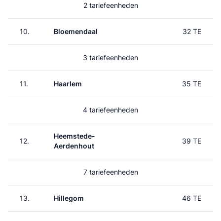
2 tariefeenheden
10.
Bloemendaal
32 TE
3 tariefeenheden
11.
Haarlem
35 TE
4 tariefeenheden
Heemstede-
12.
39 TE
Aerdenhout
7 tariefeenheden
13.
Hillegom
46 TE