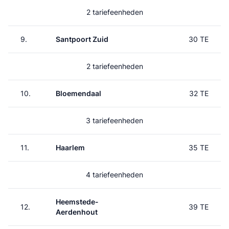
2 tariefeenheden
9.
Santpoort Zuid
30 TE
2 tariefeenheden
10.
Bloemendaal
32 TE
3 tariefeenheden
11.
Haarlem
35 TE
4 tariefeenheden
Heemstede-
12.
39 TE
Aerdenhout