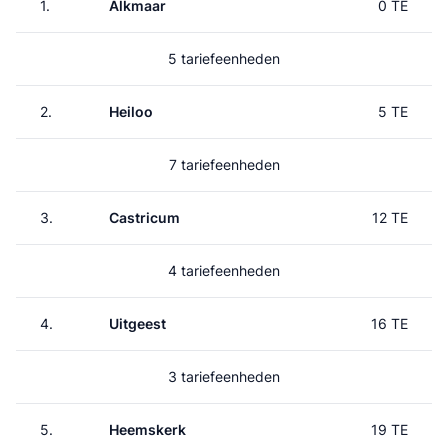
1.
Alkmaar
0 TE
5 tariefeenheden
2.
Heiloo
5 TE
7 tariefeenheden
3.
Castricum
12 TE
4 tariefeenheden
4.
Uitgeest
16 TE
3 tariefeenheden
5.
Heemskerk
19 TE