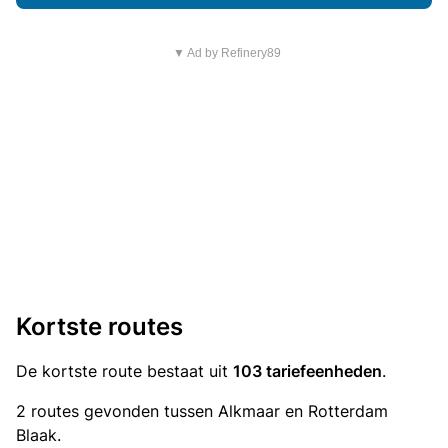
▼ Ad by Refinery89
Kortste routes
De kortste route bestaat uit
103 tariefeenheden
.
2 routes gevonden tussen Alkmaar en Rotterdam
Blaak.