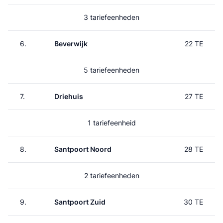
3 tariefeenheden
6.
Beverwijk
22 TE
5 tariefeenheden
7.
Driehuis
27 TE
1 tariefeenheid
8.
Santpoort Noord
28 TE
2 tariefeenheden
9.
Santpoort Zuid
30 TE