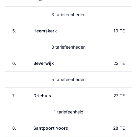
3 tariefeenheden
5.
Heemskerk
19 TE
3 tariefeenheden
6.
Beverwijk
22 TE
5 tariefeenheden
7.
Driehuis
27 TE
1 tariefeenheid
8.
Santpoort Noord
28 TE