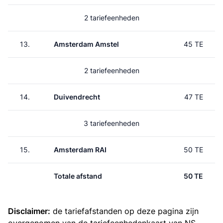
2 tariefeenheden
13.
Amsterdam Amstel
45 TE
2 tariefeenheden
14.
Duivendrecht
47 TE
3 tariefeenheden
15.
Amsterdam RAI
50 TE
Totale afstand
50 TE
Disclaimer:
de tariefafstanden op deze pagina zijn