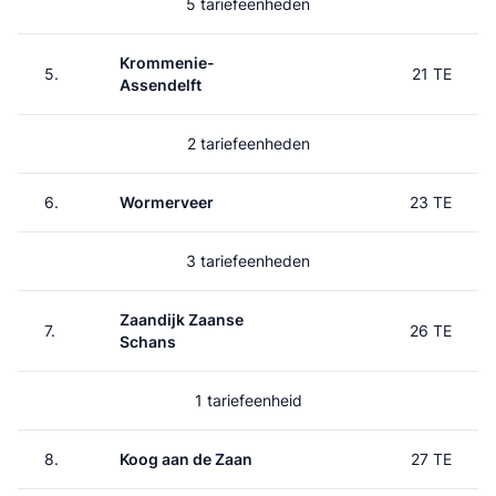
5 tariefeenheden
Krommenie-
5.
21 TE
Assendelft
2 tariefeenheden
6.
Wormerveer
23 TE
3 tariefeenheden
Zaandijk Zaanse
7.
26 TE
Schans
1 tariefeenheid
8.
Koog aan de Zaan
27 TE