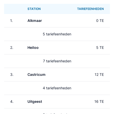
STATION
TARIEFEENHEDEN
1.
Alkmaar
0 TE
5 tariefeenheden
2.
Heiloo
5 TE
7 tariefeenheden
3.
Castricum
12 TE
4 tariefeenheden
4.
Uitgeest
16 TE