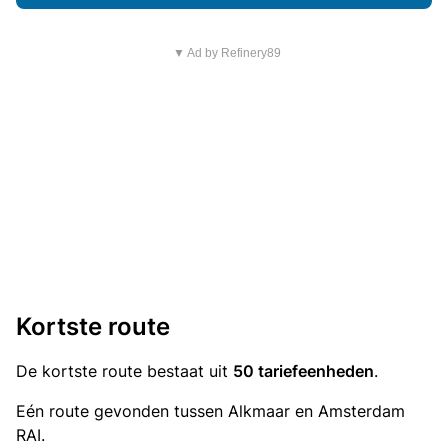
▼ Ad by Refinery89
Kortste route
De kortste route bestaat uit
50 tariefeenheden
.
Eén route gevonden tussen Alkmaar en Amsterdam
RAI.