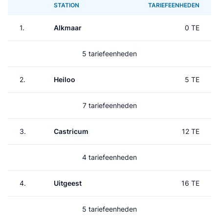
STATION
TARIEFEENHEDEN
1.
Alkmaar
0 TE
5 tariefeenheden
2.
Heiloo
5 TE
7 tariefeenheden
3.
Castricum
12 TE
4 tariefeenheden
4.
Uitgeest
16 TE
5 tariefeenheden