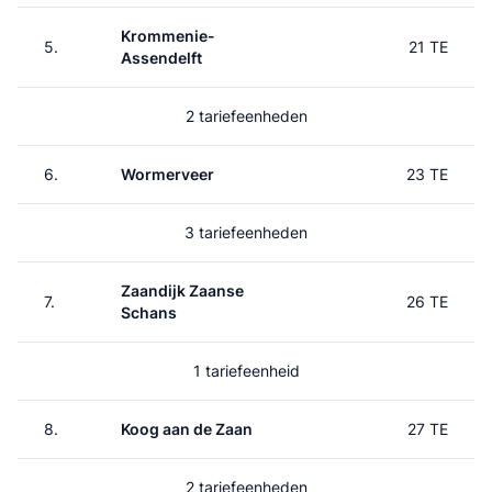
Krommenie-
5.
21 TE
Assendelft
2 tariefeenheden
6.
Wormerveer
23 TE
3 tariefeenheden
Zaandijk Zaanse
7.
26 TE
Schans
1 tariefeenheid
8.
Koog aan de Zaan
27 TE
2 tariefeenheden