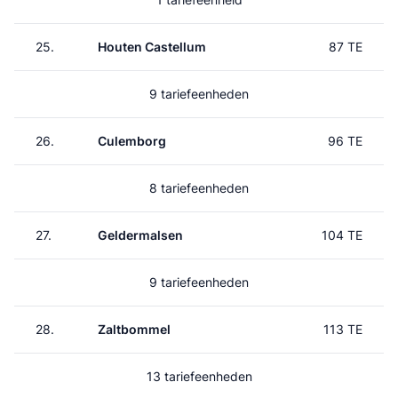
25.
Houten Castellum
87 TE
9 tariefeenheden
26.
Culemborg
96 TE
8 tariefeenheden
27.
Geldermalsen
104 TE
9 tariefeenheden
28.
Zaltbommel
113 TE
13 tariefeenheden