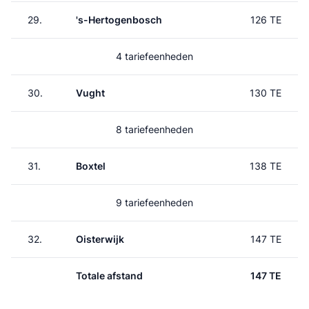
29.
's-Hertogenbosch
126 TE
4 tariefeenheden
30.
Vught
130 TE
8 tariefeenheden
31.
Boxtel
138 TE
9 tariefeenheden
32.
Oisterwijk
147 TE
Totale afstand
147 TE