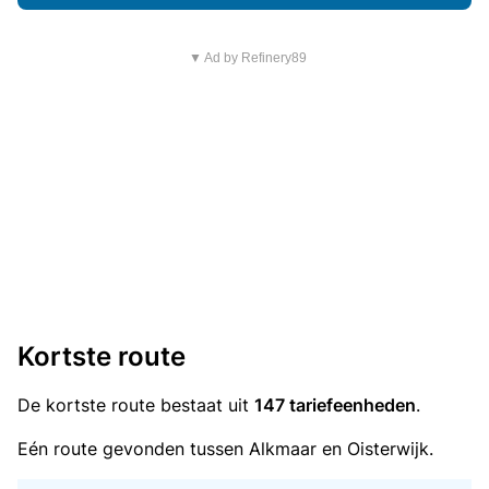
▼ Ad by Refinery89
Kortste route
De kortste route bestaat uit
147 tariefeenheden
.
Eén route gevonden tussen Alkmaar en Oisterwijk.