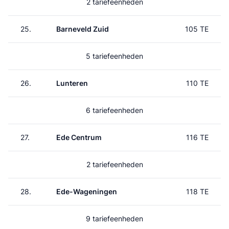
2 tariefeenheden
25.
Barneveld Zuid
105 TE
5 tariefeenheden
26.
Lunteren
110 TE
6 tariefeenheden
27.
Ede Centrum
116 TE
2 tariefeenheden
28.
Ede-Wageningen
118 TE
9 tariefeenheden