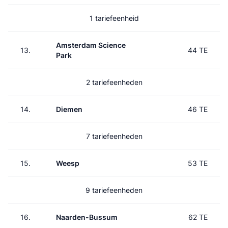
1 tariefeenheid
Amsterdam Science
13.
44 TE
Park
2 tariefeenheden
14.
Diemen
46 TE
7 tariefeenheden
15.
Weesp
53 TE
9 tariefeenheden
16.
Naarden-Bussum
62 TE