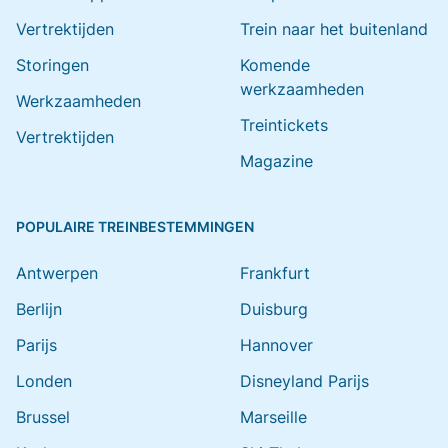
Vertrektijden
Trein naar het buitenland
Storingen
Komende
werkzaamheden
Werkzaamheden
Treintickets
Vertrektijden
Magazine
POPULAIRE TREINBESTEMMINGEN
Antwerpen
Frankfurt
Berlijn
Duisburg
Parijs
Hannover
Londen
Disneyland Parijs
Brussel
Marseille