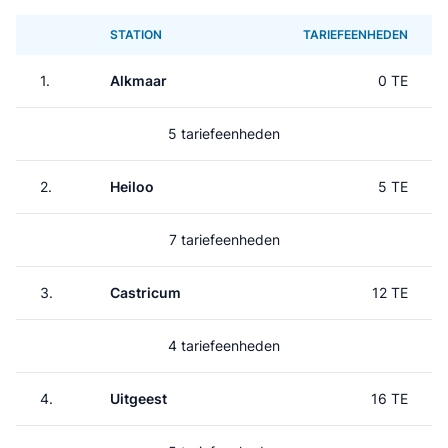
STATION
TARIEFEENHEDEN
1.
Alkmaar
0 TE
5 tariefeenheden
2.
Heiloo
5 TE
7 tariefeenheden
3.
Castricum
12 TE
4 tariefeenheden
4.
Uitgeest
16 TE