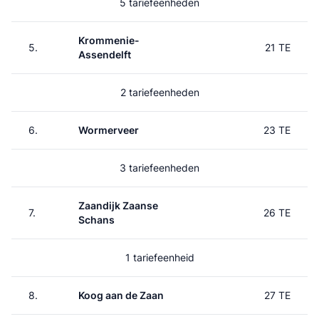
5 tariefeenheden
Krommenie-
5.
21 TE
Assendelft
2 tariefeenheden
6.
Wormerveer
23 TE
3 tariefeenheden
Zaandijk Zaanse
7.
26 TE
Schans
1 tariefeenheid
8.
Koog aan de Zaan
27 TE