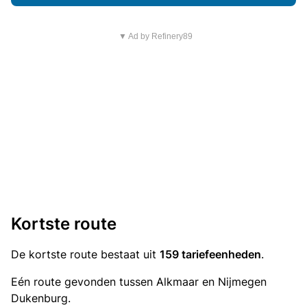
▼ Ad by Refinery89
Kortste route
De kortste route bestaat uit
159 tariefeenheden
.
Eén route gevonden tussen Alkmaar en Nijmegen
Dukenburg.