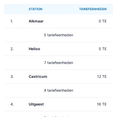
STATION
TARIEFEENHEDEN
1.
Alkmaar
0 TE
5 tariefeenheden
2.
Heiloo
5 TE
7 tariefeenheden
3.
Castricum
12 TE
4 tariefeenheden
4.
Uitgeest
16 TE