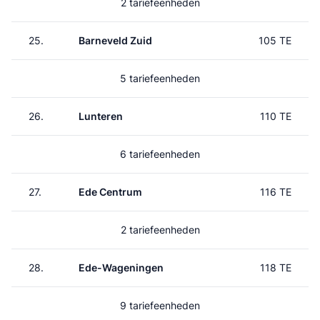
2 tariefeenheden
25.
Barneveld Zuid
105 TE
5 tariefeenheden
26.
Lunteren
110 TE
6 tariefeenheden
27.
Ede Centrum
116 TE
2 tariefeenheden
28.
Ede-Wageningen
118 TE
9 tariefeenheden