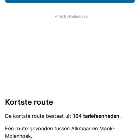
▼ Ad by Refinery89
Kortste route
De kortste route bestaat uit
164 tariefeenheden
.
Eén route gevonden tussen Alkmaar en Mook-
Molenhoek.