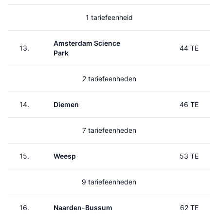
1 tariefeenheid
Amsterdam Science
13.
44 TE
Park
2 tariefeenheden
14.
Diemen
46 TE
7 tariefeenheden
15.
Weesp
53 TE
9 tariefeenheden
16.
Naarden-Bussum
62 TE