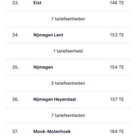
33.
Elst
146 TE
7 tariefeenheden
34.
Nijmegen Lent
153 TE
1 tariefeenheid
35.
Nijmegen
154 TE
3 tariefeenheden
36.
Nijmegen Heyendaal
157 TE
7 tariefeenheden
37.
Mook-Molenhoek
164 TE