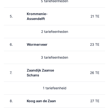
5 tariefeenheden
Krommenie-
5.
21 TE
Assendelft
2 tariefeenheden
6.
Wormerveer
23 TE
3 tariefeenheden
Zaandijk Zaanse
7.
26 TE
Schans
1 tariefeenheid
8.
Koog aan de Zaan
27 TE