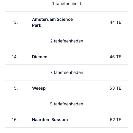
1 tariefeenheid
Amsterdam Science
13.
44 TE
Park
2 tariefeenheden
14.
Diemen
46 TE
7 tariefeenheden
15.
Weesp
53 TE
9 tariefeenheden
16.
Naarden-Bussum
62 TE