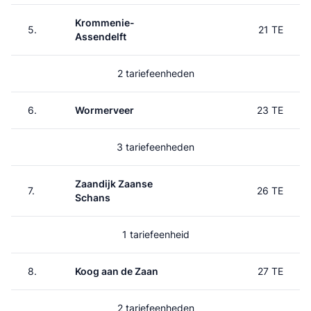
Krommenie-
5.
21 TE
Assendelft
2 tariefeenheden
6.
Wormerveer
23 TE
3 tariefeenheden
Zaandijk Zaanse
7.
26 TE
Schans
1 tariefeenheid
8.
Koog aan de Zaan
27 TE
2 tariefeenheden