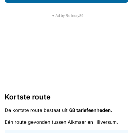
▼ Ad by Refinery89
Kortste route
De kortste route bestaat uit
68 tariefeenheden
.
Eén route gevonden tussen Alkmaar en Hilversum.