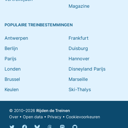
Magazine
POPULAIRE TREINBESTEMMINGEN
Antwerpen
Frankfurt
Berlijn
Duisburg
Parijs
Hannover
Londen
Disneyland Parijs
Brussel
Marseille
Keulen
Ski-Thalys
© 2010–2026
Rijden de Treinen
Over
•
Open data
•
Privacy
•
Cookievoorkeuren