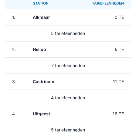
STATION
TARIEFEENHEDEN
1.
Alkmaar
0 TE
5 tariefeenheden
2.
Heiloo
5 TE
7 tariefeenheden
3.
Castricum
12 TE
4 tariefeenheden
4.
Uitgeest
16 TE
5 tariefeenheden