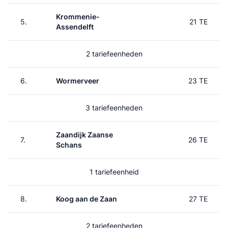
Krommenie-
5.
21 TE
Assendelft
2 tariefeenheden
6.
Wormerveer
23 TE
3 tariefeenheden
Zaandijk Zaanse
7.
26 TE
Schans
1 tariefeenheid
8.
Koog aan de Zaan
27 TE
2 tariefeenheden