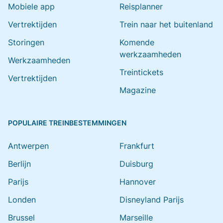
Mobiele app
Reisplanner
Vertrektijden
Trein naar het buitenland
Storingen
Komende
werkzaamheden
Werkzaamheden
Treintickets
Vertrektijden
Magazine
POPULAIRE TREINBESTEMMINGEN
Antwerpen
Frankfurt
Berlijn
Duisburg
Parijs
Hannover
Londen
Disneyland Parijs
Brussel
Marseille