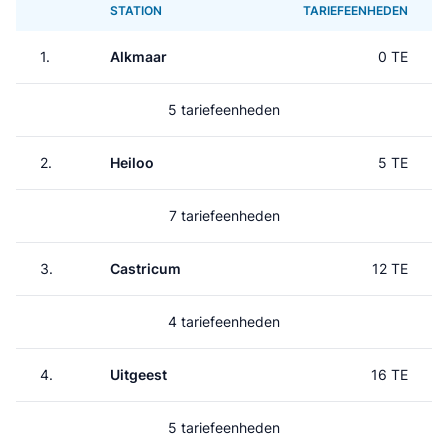
STATION
TARIEFEENHEDEN
1.
Alkmaar
0 TE
5 tariefeenheden
2.
Heiloo
5 TE
7 tariefeenheden
3.
Castricum
12 TE
4 tariefeenheden
4.
Uitgeest
16 TE
5 tariefeenheden