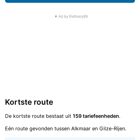
▼ Ad by Refinery89
Kortste route
De kortste route bestaat uit
159 tariefeenheden
.
Eén route gevonden tussen Alkmaar en Gilze-Rijen.