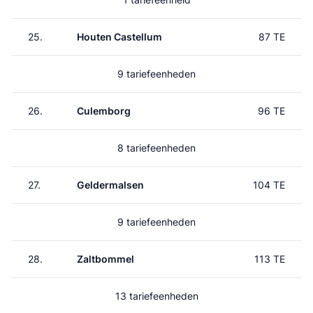
25.
Houten Castellum
87 TE
9 tariefeenheden
26.
Culemborg
96 TE
8 tariefeenheden
27.
Geldermalsen
104 TE
9 tariefeenheden
28.
Zaltbommel
113 TE
13 tariefeenheden