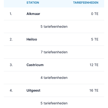
STATION
TARIEFEENHEDEN
1.
Alkmaar
0 TE
5 tariefeenheden
2.
Heiloo
5 TE
7 tariefeenheden
3.
Castricum
12 TE
4 tariefeenheden
4.
Uitgeest
16 TE
5 tariefeenheden