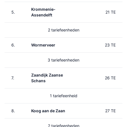
Krommenie-
5.
21 TE
Assendelft
2 tariefeenheden
6.
Wormerveer
23 TE
3 tariefeenheden
Zaandijk Zaanse
7.
26 TE
Schans
1 tariefeenheid
8.
Koog aan de Zaan
27 TE
2 tariefeenheden