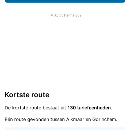
▼ Ad by Refinery89
Kortste route
De kortste route bestaat uit
130 tariefeenheden
.
Eén route gevonden tussen Alkmaar en Gorinchem.