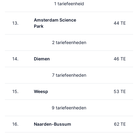
1 tariefeenheid
Amsterdam Science
13.
44 TE
Park
2 tariefeenheden
14.
Diemen
46 TE
7 tariefeenheden
15.
Weesp
53 TE
9 tariefeenheden
16.
Naarden-Bussum
62 TE