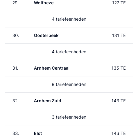
29.
Wolfheze
127 TE
4 tariefeenheden
30.
Oosterbeek
131 TE
4 tariefeenheden
31.
Arnhem Centraal
135 TE
8 tariefeenheden
32.
Arnhem Zuid
143 TE
3 tariefeenheden
33.
Elst
146 TE