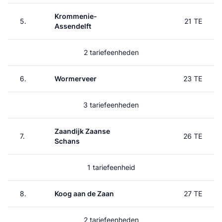
Krommenie-
5.
21 TE
Assendelft
2 tariefeenheden
6.
Wormerveer
23 TE
3 tariefeenheden
Zaandijk Zaanse
7.
26 TE
Schans
1 tariefeenheid
8.
Koog aan de Zaan
27 TE
2 tariefeenheden