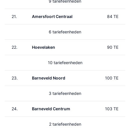
9 tariefeenheden
21.
Amersfoort Centraal
84 TE
6 tariefeenheden
22.
Hoevelaken
90 TE
10 tariefeenheden
23.
Barneveld Noord
100 TE
3 tariefeenheden
24.
Barneveld Centrum
103 TE
2 tariefeenheden