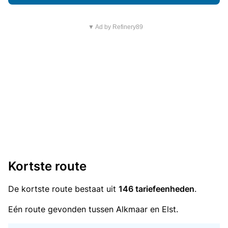
▼ Ad by Refinery89
Kortste route
De kortste route bestaat uit
146 tariefeenheden
.
Eén route gevonden tussen Alkmaar en Elst.