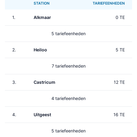
STATION
TARIEFEENHEDEN
1.
Alkmaar
0 TE
5 tariefeenheden
2.
Heiloo
5 TE
7 tariefeenheden
3.
Castricum
12 TE
4 tariefeenheden
4.
Uitgeest
16 TE
5 tariefeenheden