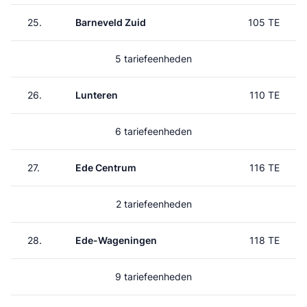
25.
Barneveld Zuid
105 TE
5 tariefeenheden
26.
Lunteren
110 TE
6 tariefeenheden
27.
Ede Centrum
116 TE
2 tariefeenheden
28.
Ede-Wageningen
118 TE
9 tariefeenheden