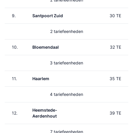
9.
Santpoort Zuid
30 TE
2 tariefeenheden
10.
Bloemendaal
32 TE
3 tariefeenheden
11.
Haarlem
35 TE
4 tariefeenheden
Heemstede-
12.
39 TE
Aerdenhout
7 tariefeenheden