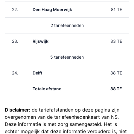
22.
Den Haag Moerwijk
81 TE
2 tariefeenheden
23.
Rijswijk
83 TE
5 tariefeenheden
24.
Delft
88 TE
Totale afstand
88 TE
Disclaimer:
de tariefafstanden op deze pagina zijn
overgenomen van de
tariefeenhedenkaart van NS
.
Deze informatie is met zorg samengesteld. Het is
echter mogelijk dat deze informatie verouderd is, niet