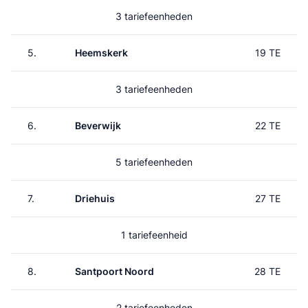
3 tariefeenheden
5.
Heemskerk
19 TE
3 tariefeenheden
6.
Beverwijk
22 TE
5 tariefeenheden
7.
Driehuis
27 TE
1 tariefeenheid
8.
Santpoort Noord
28 TE
2 tariefeenheden