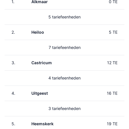
1.
Alkmaar
0 TE
5 tariefeenheden
2.
Heiloo
5 TE
7 tariefeenheden
3.
Castricum
12 TE
4 tariefeenheden
4.
Uitgeest
16 TE
3 tariefeenheden
5.
Heemskerk
19 TE