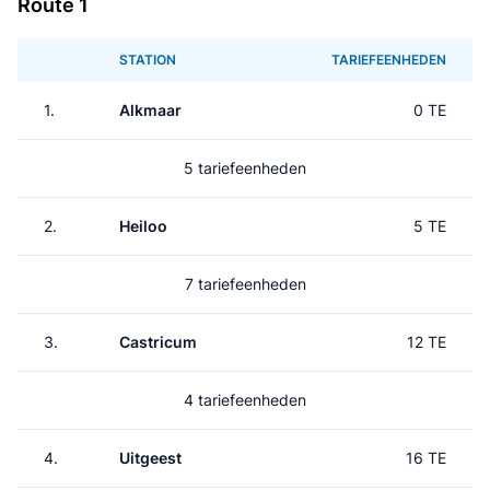
Route 1
STATION
TARIEFEENHEDEN
1.
Alkmaar
0 TE
5 tariefeenheden
2.
Heiloo
5 TE
7 tariefeenheden
3.
Castricum
12 TE
4 tariefeenheden
4.
Uitgeest
16 TE