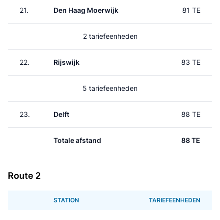
21.
Den Haag Moerwijk
81 TE
2 tariefeenheden
22.
Rijswijk
83 TE
5 tariefeenheden
23.
Delft
88 TE
Totale afstand
88 TE
Route 2
STATION
TARIEFEENHEDEN