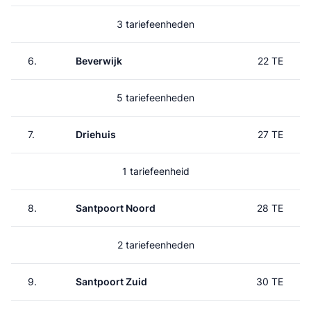
3 tariefeenheden
6.
Beverwijk
22 TE
5 tariefeenheden
7.
Driehuis
27 TE
1 tariefeenheid
8.
Santpoort Noord
28 TE
2 tariefeenheden
9.
Santpoort Zuid
30 TE