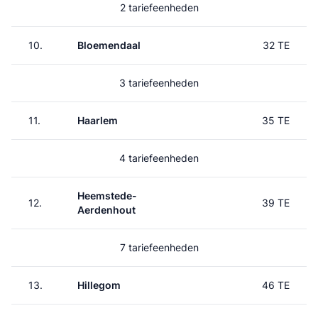
2 tariefeenheden
10.
Bloemendaal
32 TE
3 tariefeenheden
11.
Haarlem
35 TE
4 tariefeenheden
Heemstede-
12.
39 TE
Aerdenhout
7 tariefeenheden
13.
Hillegom
46 TE