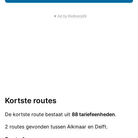
▼ Ad by Refinery89
Kortste routes
De kortste route bestaat uit
88 tariefeenheden
.
2 routes gevonden tussen Alkmaar en Delft.