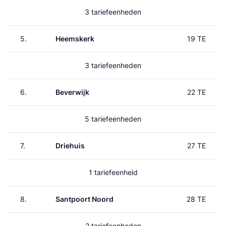
3 tariefeenheden
5.
Heemskerk
19 TE
3 tariefeenheden
6.
Beverwijk
22 TE
5 tariefeenheden
7.
Driehuis
27 TE
1 tariefeenheid
8.
Santpoort Noord
28 TE
2 tariefeenheden