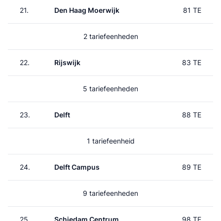
21.
Den Haag Moerwijk
81 TE
2 tariefeenheden
22.
Rijswijk
83 TE
5 tariefeenheden
23.
Delft
88 TE
1 tariefeenheid
24.
Delft Campus
89 TE
9 tariefeenheden
25.
Schiedam Centrum
98 TE