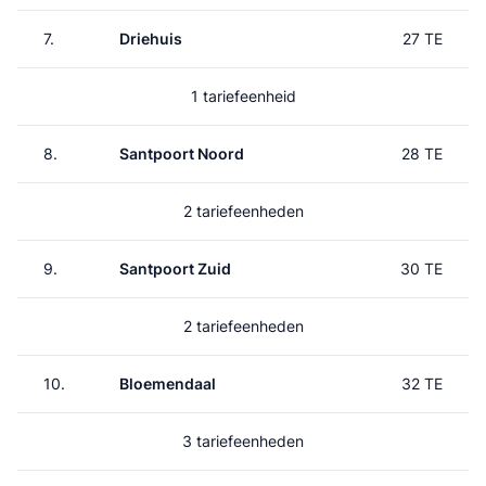
7.
Driehuis
27 TE
1 tariefeenheid
8.
Santpoort Noord
28 TE
2 tariefeenheden
9.
Santpoort Zuid
30 TE
2 tariefeenheden
10.
Bloemendaal
32 TE
3 tariefeenheden