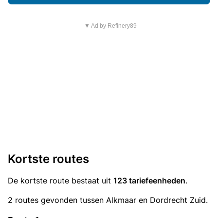
▼ Ad by Refinery89
Kortste routes
De kortste route bestaat uit
123 tariefeenheden
.
2 routes gevonden tussen Alkmaar en Dordrecht Zuid.