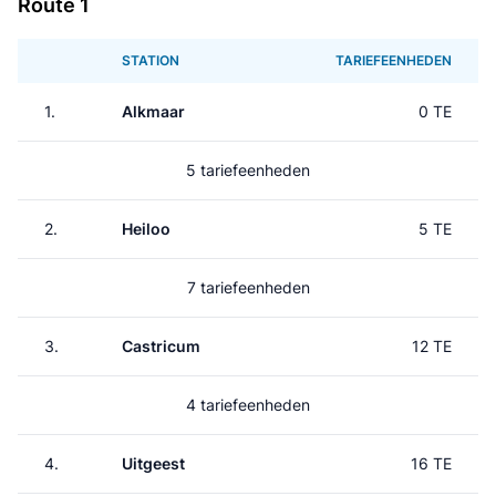
Route 1
STATION
TARIEFEENHEDEN
1.
Alkmaar
0 TE
5 tariefeenheden
2.
Heiloo
5 TE
7 tariefeenheden
3.
Castricum
12 TE
4 tariefeenheden
4.
Uitgeest
16 TE