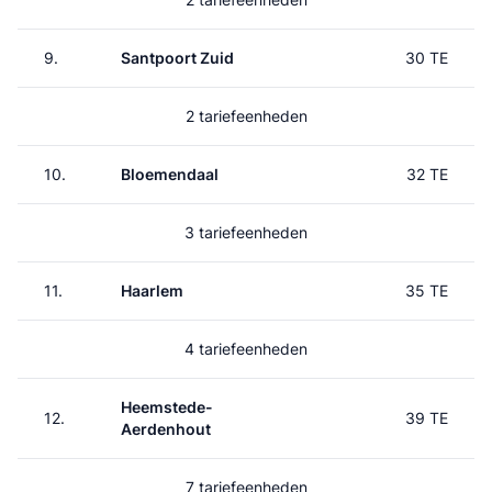
9.
Santpoort Zuid
30 TE
2 tariefeenheden
10.
Bloemendaal
32 TE
3 tariefeenheden
11.
Haarlem
35 TE
4 tariefeenheden
Heemstede-
12.
39 TE
Aerdenhout
7 tariefeenheden