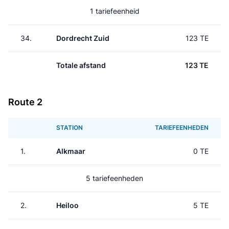
1 tariefeenheid
34.
Dordrecht Zuid
123 TE
Totale afstand
123 TE
Route 2
STATION
TARIEFEENHEDEN
1.
Alkmaar
0 TE
5 tariefeenheden
2.
Heiloo
5 TE