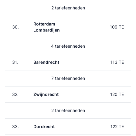
2 tariefeenheden
Rotterdam
30.
109 TE
Lombardijen
4 tariefeenheden
31.
Barendrecht
113 TE
7 tariefeenheden
32.
Zwijndrecht
120 TE
2 tariefeenheden
33.
Dordrecht
122 TE