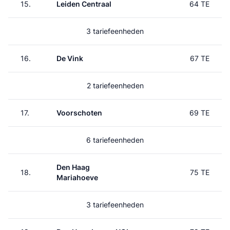
15.
Leiden Centraal
64 TE
3 tariefeenheden
16.
De Vink
67 TE
2 tariefeenheden
17.
Voorschoten
69 TE
6 tariefeenheden
Den Haag
18.
75 TE
Mariahoeve
3 tariefeenheden