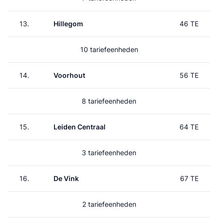
13.
Hillegom
46 TE
10 tariefeenheden
14.
Voorhout
56 TE
8 tariefeenheden
15.
Leiden Centraal
64 TE
3 tariefeenheden
16.
De Vink
67 TE
2 tariefeenheden