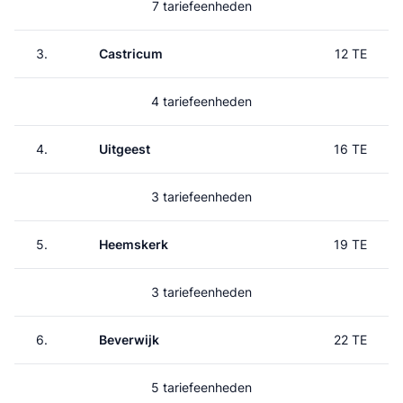
7 tariefeenheden
3.
Castricum
12 TE
4 tariefeenheden
4.
Uitgeest
16 TE
3 tariefeenheden
5.
Heemskerk
19 TE
3 tariefeenheden
6.
Beverwijk
22 TE
5 tariefeenheden