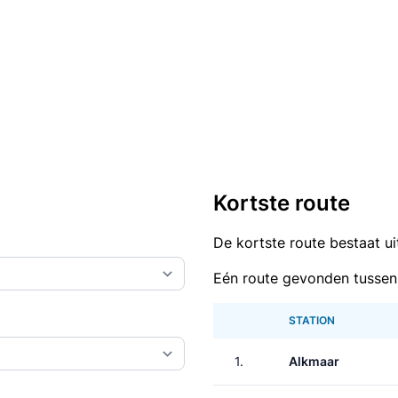
Kortste route
De kortste route bestaat u
Eén route gevonden tussen
STATION
1.
Alkmaar