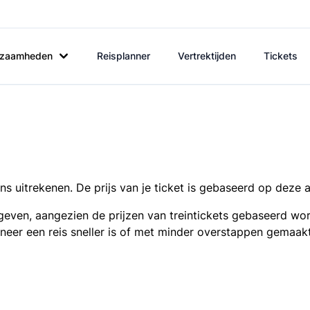
rkzaamheden
Reisplanner
Vertrektijden
Tickets
s uitrekenen. De prijs van je ticket is gebaseerd op deze 
even, aangezien de prijzen van treintickets gebaseerd wor
nneer een reis sneller is of met minder overstappen gemaak