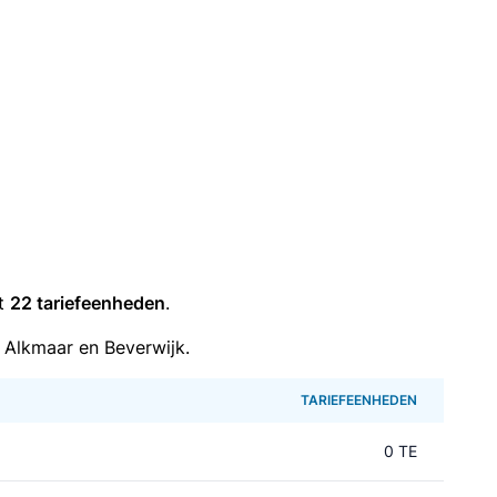
it
22 tariefeenheden
.
 Alkmaar en Beverwijk.
TARIEFEENHEDEN
0 TE