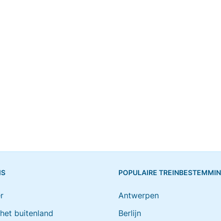
IS
POPULAIRE TREINBESTEMMI
r
Antwerpen
 het buitenland
Berlijn