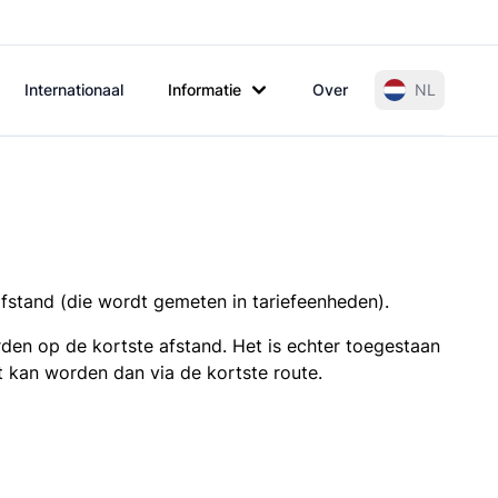
Internationaal
Informatie
Over
NL
afstand (die wordt gemeten in tariefeenheden).
den op de kortste afstand. Het is echter toegestaan
t kan worden dan via de kortste route.