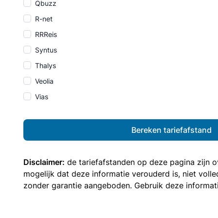
Qbuzz
R-net
RRReis
Syntus
Thalys
Veolia
Vias
Bereken tariefafstand
Disclaimer:
de tariefafstanden op deze pagina zijn
mogelijk dat deze informatie verouderd is, niet vol
zonder garantie aangeboden. Gebruik deze informatie 