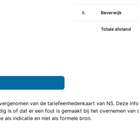
6.
Beverwijk
Totale afstand
 overgenomen van de
tariefeenhedenkaart van NS
. Deze inf
ledig is of dat er een fout is gemaakt bij het overnemen va
als indicatie en niet als formele bron.