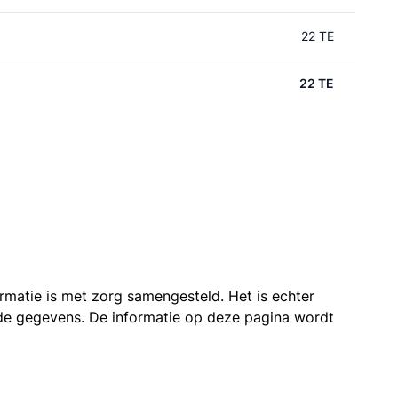
22 TE
22 TE
ormatie is met zorg samengesteld. Het is echter
n de gegevens. De informatie op deze pagina wordt