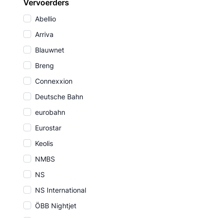
Vervoerders
Abellio
Arriva
Blauwnet
Breng
Connexxion
Deutsche Bahn
eurobahn
Eurostar
Keolis
NMBS
NS
NS International
ÖBB Nightjet