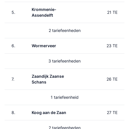
Krommenie-
5.
21 TE
Assendelft
2 tariefeenheden
6.
Wormerveer
23 TE
3 tariefeenheden
Zaandijk Zaanse
7.
26 TE
Schans
1 tariefeenheid
8.
Koog aan de Zaan
27 TE
2 tariefeenheden