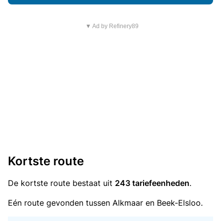
▼ Ad by Refinery89
Kortste route
De kortste route bestaat uit
243 tariefeenheden
.
Eén route gevonden tussen Alkmaar en Beek-Elsloo.