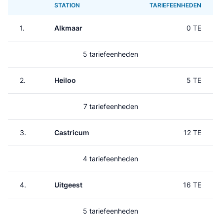
STATION
TARIEFEENHEDEN
1.
Alkmaar
0 TE
5 tariefeenheden
2.
Heiloo
5 TE
7 tariefeenheden
3.
Castricum
12 TE
4 tariefeenheden
4.
Uitgeest
16 TE
5 tariefeenheden