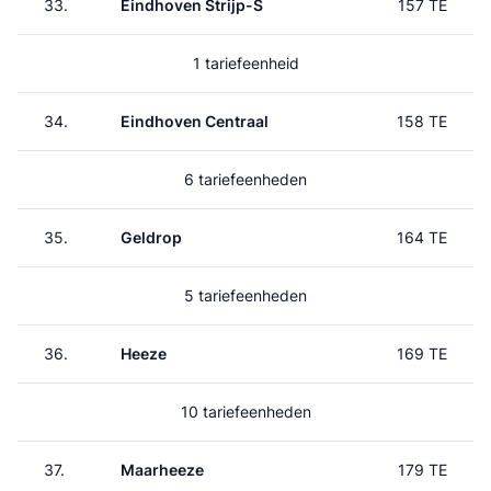
33.
Eindhoven Strijp-S
157 TE
1 tariefeenheid
34.
Eindhoven Centraal
158 TE
6 tariefeenheden
35.
Geldrop
164 TE
5 tariefeenheden
36.
Heeze
169 TE
10 tariefeenheden
37.
Maarheeze
179 TE