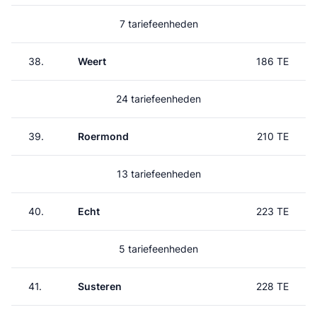
7 tariefeenheden
38.
Weert
186 TE
24 tariefeenheden
39.
Roermond
210 TE
13 tariefeenheden
40.
Echt
223 TE
5 tariefeenheden
41.
Susteren
228 TE