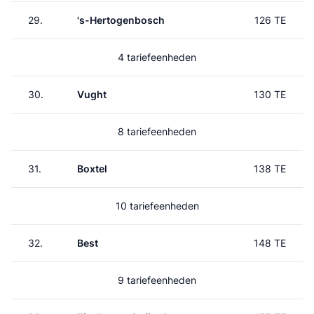
29.
's-Hertogenbosch
126 TE
4 tariefeenheden
30.
Vught
130 TE
8 tariefeenheden
31.
Boxtel
138 TE
10 tariefeenheden
32.
Best
148 TE
9 tariefeenheden