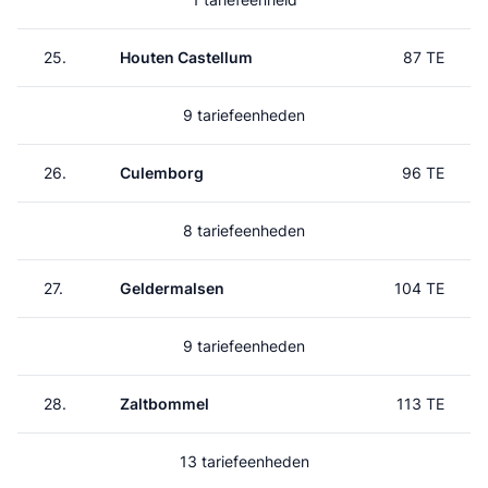
25.
Houten Castellum
87 TE
9 tariefeenheden
26.
Culemborg
96 TE
8 tariefeenheden
27.
Geldermalsen
104 TE
9 tariefeenheden
28.
Zaltbommel
113 TE
13 tariefeenheden