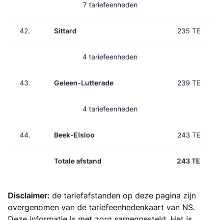
7 tariefeenheden
42.
Sittard
235 TE
4 tariefeenheden
43.
Geleen-Lutterade
239 TE
4 tariefeenheden
44.
Beek-Elsloo
243 TE
Totale afstand
243 TE
Disclaimer:
de tariefafstanden op deze pagina zijn
overgenomen van de
tariefeenhedenkaart van NS
.
Deze informatie is met zorg samengesteld. Het is