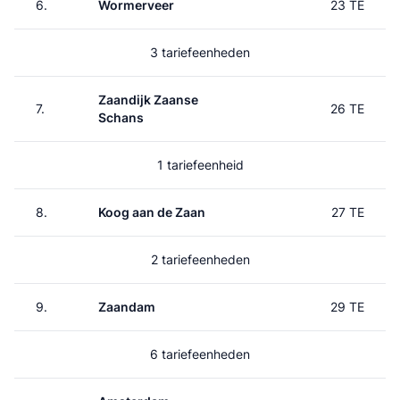
6.
Wormerveer
23 TE
3 tariefeenheden
Zaandijk Zaanse
7.
26 TE
Schans
1 tariefeenheid
8.
Koog aan de Zaan
27 TE
2 tariefeenheden
9.
Zaandam
29 TE
6 tariefeenheden