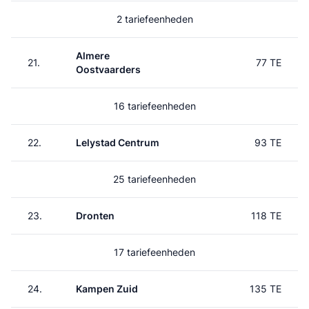
2 tariefeenheden
Almere
21.
77 TE
Oostvaarders
16 tariefeenheden
22.
Lelystad Centrum
93 TE
25 tariefeenheden
23.
Dronten
118 TE
17 tariefeenheden
24.
Kampen Zuid
135 TE