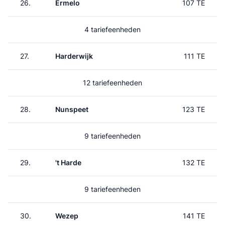
26.
Ermelo
107 TE
4 tariefeenheden
27.
Harderwijk
111 TE
12 tariefeenheden
28.
Nunspeet
123 TE
9 tariefeenheden
29.
't Harde
132 TE
9 tariefeenheden
30.
Wezep
141 TE