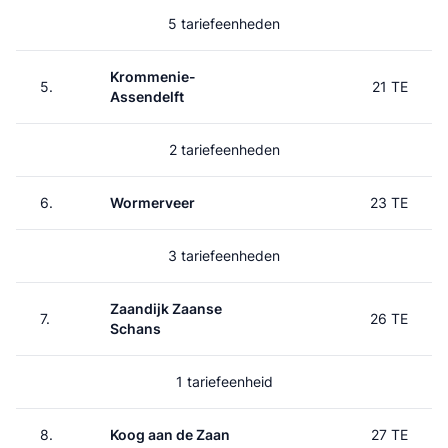
5 tariefeenheden
Krommenie-
5.
21 TE
Assendelft
2 tariefeenheden
6.
Wormerveer
23 TE
3 tariefeenheden
Zaandijk Zaanse
7.
26 TE
Schans
1 tariefeenheid
8.
Koog aan de Zaan
27 TE