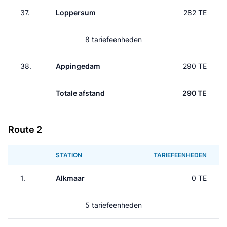
37.
Loppersum
282 TE
8 tariefeenheden
38.
Appingedam
290 TE
Totale afstand
290 TE
Route 2
STATION
TARIEFEENHEDEN
1.
Alkmaar
0 TE
5 tariefeenheden