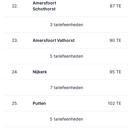
Amersfoort
22.
87 TE
Schothorst
3 tariefeenheden
23.
Amersfoort Vathorst
90 TE
5 tariefeenheden
24.
Nijkerk
95 TE
7 tariefeenheden
25.
Putten
102 TE
5 tariefeenheden