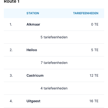
Route 1
STATION
TARIEFEENHEDEN
1.
Alkmaar
0 TE
5 tariefeenheden
2.
Heiloo
5 TE
7 tariefeenheden
3.
Castricum
12 TE
4 tariefeenheden
4.
Uitgeest
16 TE