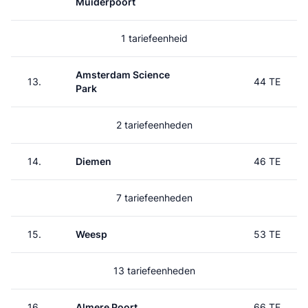
Muiderpoort
1 tariefeenheid
Amsterdam Science
13.
44 TE
Park
2 tariefeenheden
14.
Diemen
46 TE
7 tariefeenheden
15.
Weesp
53 TE
13 tariefeenheden
16.
Almere Poort
66 TE