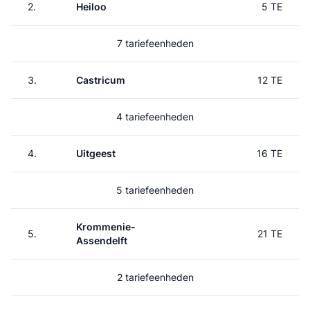
2.
Heiloo
5 TE
7 tariefeenheden
3.
Castricum
12 TE
4 tariefeenheden
4.
Uitgeest
16 TE
5 tariefeenheden
Krommenie-
5.
21 TE
Assendelft
2 tariefeenheden