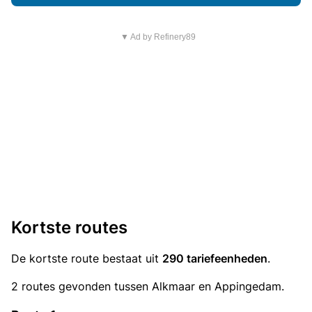
▼ Ad by Refinery89
Kortste routes
De kortste route bestaat uit
290 tariefeenheden
.
2 routes gevonden tussen Alkmaar en Appingedam.