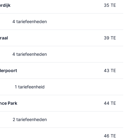
rdijk
35 TE
4 tariefeenheden
raal
39 TE
4 tariefeenheden
erpoort
43 TE
1 tariefeenheid
nce Park
44 TE
2 tariefeenheden
46 TE