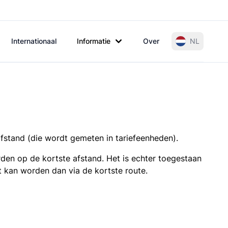
Internationaal
Informatie
Over
NL
afstand (die wordt gemeten in tariefeenheden).
den op de kortste afstand. Het is echter toegestaan
t kan worden dan via de kortste route.