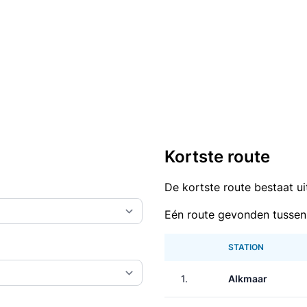
Kortste route
De kortste route bestaat u
Eén route gevonden tussen
STATION
1.
Alkmaar