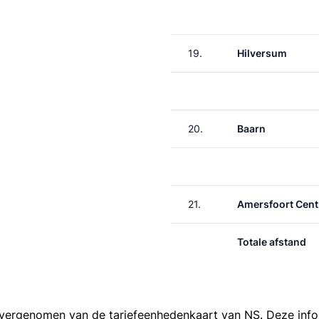
19.
Hilversum
20.
Baarn
21.
Amersfoort Cent
Totale afstand
 overgenomen van de
tariefeenhedenkaart van NS
. Deze inf