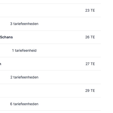
23 TE
3 tariefeenheden
 Schans
26 TE
1 tariefeenheid
n
27 TE
2 tariefeenheden
29 TE
6 tariefeenheden