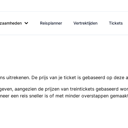
rkzaamheden
Reisplanner
Vertrektijden
Tickets
s uitrekenen. De prijs van je ticket is gebaseerd op deze 
even, aangezien de prijzen van treintickets gebaseerd wor
nneer een reis sneller is of met minder overstappen gemaak