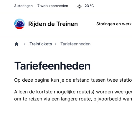
3
storingen
7
werkzaamheden
23
°C
Rijden de Treinen
Storingen en we
Treintickets
Tariefeenheden
Tariefeenheden
Op deze pagina kun je de afstand tussen twee station
Alleen de kortste mogelijke route(s) worden weergeg
om te reizen via een langere route, bijvoorbeeld wa