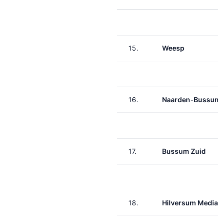
15.
Weesp
16.
Naarden-Bussu
17.
Bussum Zuid
18.
Hilversum Media