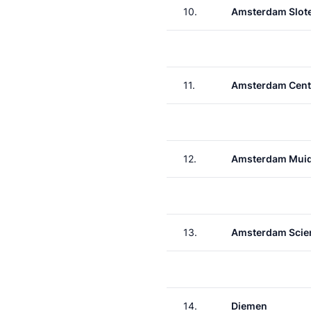
10.
Amsterdam Slote
11.
Amsterdam Cent
12.
Amsterdam Muid
13.
Amsterdam Scie
14.
Diemen