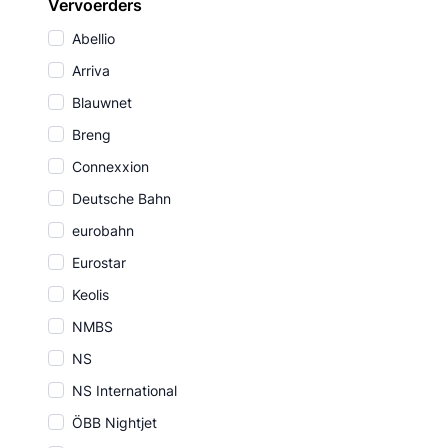
Vervoerders
Abellio
Arriva
Blauwnet
Breng
Connexxion
Deutsche Bahn
eurobahn
Eurostar
Keolis
NMBS
NS
NS International
ÖBB Nightjet