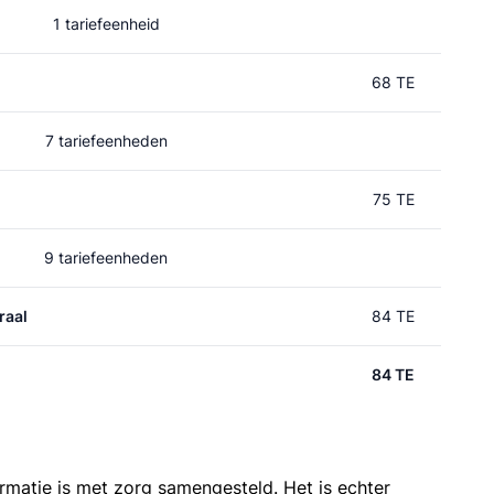
1 tariefeenheid
68 TE
7 tariefeenheden
75 TE
9 tariefeenheden
raal
84 TE
84 TE
ormatie is met zorg samengesteld. Het is echter