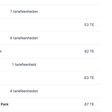
7 tariefeenheden
53 TE
9 tariefeenheden
m
62 TE
1 tariefeenheid
63 TE
4 tariefeenheden
 Park
67 TE