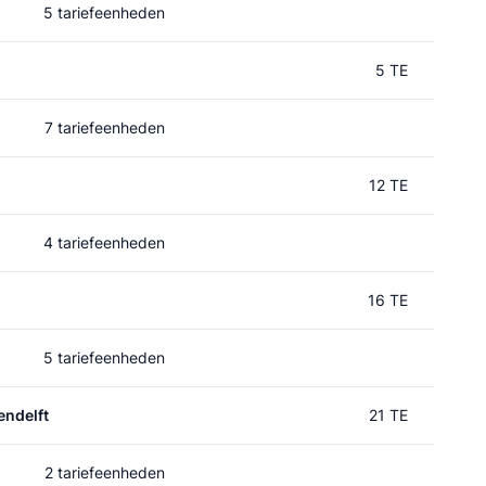
5 tariefeenheden
5 TE
7 tariefeenheden
12 TE
4 tariefeenheden
16 TE
5 tariefeenheden
ndelft
21 TE
2 tariefeenheden