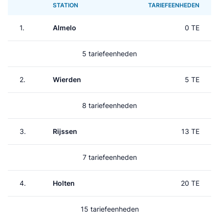
STATION
TARIEFEENHEDEN
1.
Almelo
0 TE
5 tariefeenheden
2.
Wierden
5 TE
8 tariefeenheden
3.
Rijssen
13 TE
7 tariefeenheden
4.
Holten
20 TE
15 tariefeenheden