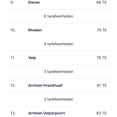
9.
Dieren
68 TE
6 tariefeenheden
10.
Rheden
74 TE
4 tariefeenheden
11.
Velp
78 TE
3 tariefeenheden
12.
Arnhem Presikhaaf
81 TE
2 tariefeenheden
13.
Arnhem Velperpoort
83 TE