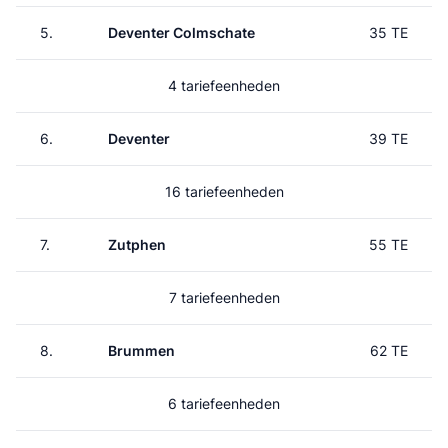
5.
Deventer Colmschate
35 TE
4 tariefeenheden
6.
Deventer
39 TE
16 tariefeenheden
7.
Zutphen
55 TE
7 tariefeenheden
8.
Brummen
62 TE
6 tariefeenheden