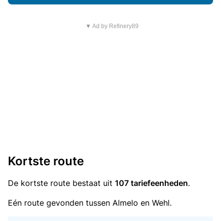
▼ Ad by Refinery89
Kortste route
De kortste route bestaat uit
107 tariefeenheden
.
Eén route gevonden tussen Almelo en Wehl.