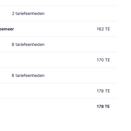
2 tariefeenheden
pemeer
162 TE
8 tariefeenheden
170 TE
8 tariefeenheden
178 TE
178 TE