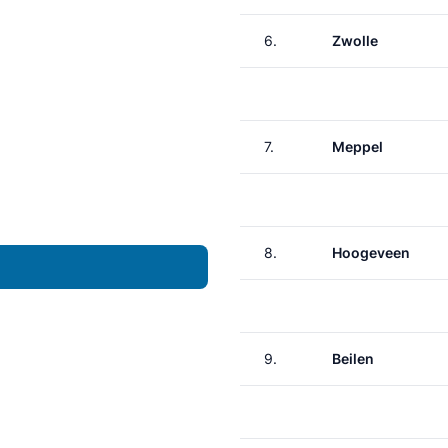
6.
Zwolle
7.
Meppel
8.
Hoogeveen
9.
Beilen