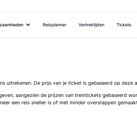
rkzaamheden
Reisplanner
Vertrektijden
Tickets
s uitrekenen. De prijs van je ticket is gebaseerd op deze 
even, aangezien de prijzen van treintickets gebaseerd wor
nneer een reis sneller is of met minder overstappen gemaak