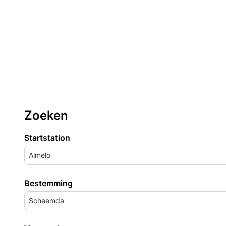
Zoeken
Startstation
Almelo
Bestemming
Scheemda