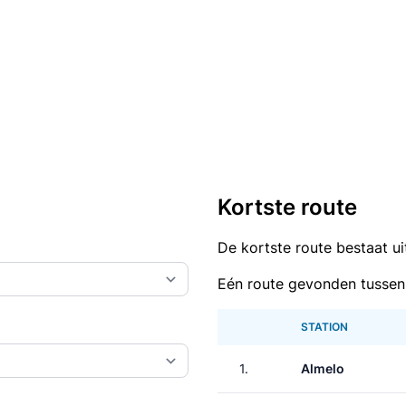
Kortste route
De kortste route bestaat u
Eén route gevonden tusse
STATION
1.
Almelo