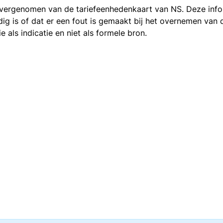
 overgenomen van de
tariefeenhedenkaart van NS
. Deze inf
ledig is of dat er een fout is gemaakt bij het overnemen va
als indicatie en niet als formele bron.