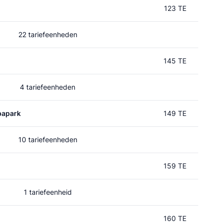
123 TE
22 tariefeenheden
145 TE
4 tariefeenheden
papark
149 TE
10 tariefeenheden
159 TE
1 tariefeenheid
160 TE