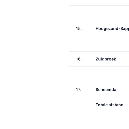
15.
Hoogezand-Sap
16.
Zuidbroek
17.
Scheemda
Totale afstand