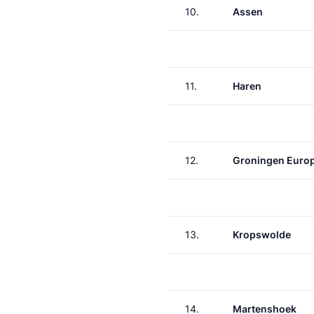
10.
Assen
11.
Haren
12.
Groningen Euro
13.
Kropswolde
14.
Martenshoek