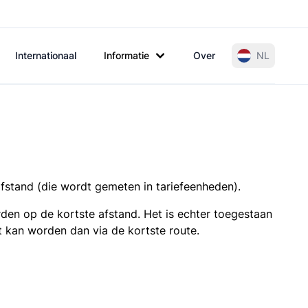
Internationaal
Informatie
Over
NL
afstand (die wordt gemeten in tariefeenheden).
den op de kortste afstand. Het is echter toegestaan
t kan worden dan via de kortste route.