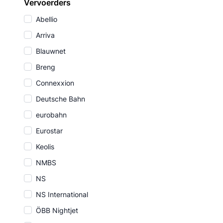
Vervoerders
Abellio
Arriva
Blauwnet
Breng
Connexxion
Deutsche Bahn
eurobahn
Eurostar
Keolis
NMBS
NS
NS International
ÖBB Nightjet