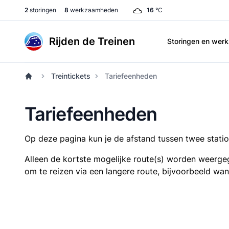
2
storingen
8
werkzaamheden
16
°C
Rijden de Treinen
Storingen en we
Treintickets
Tariefeenheden
Tariefeenheden
Op deze pagina kun je de afstand tussen twee station
Alleen de kortste mogelijke route(s) worden weergeg
om te reizen via een langere route, bijvoorbeeld wa