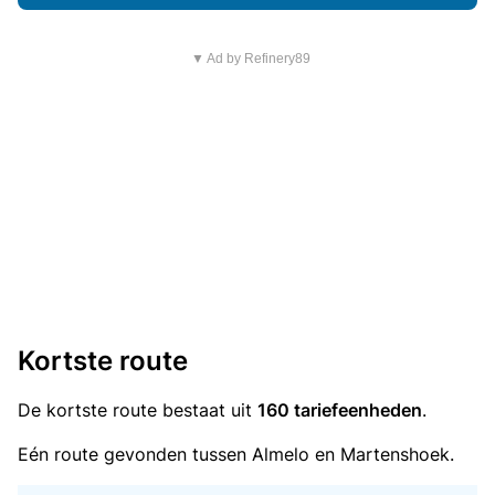
▼ Ad by Refinery89
Kortste route
De kortste route bestaat uit
160 tariefeenheden
.
Eén route gevonden tussen Almelo en Martenshoek.