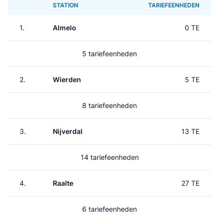
STATION
TARIEFEENHEDEN
1.
Almelo
0 TE
5 tariefeenheden
2.
Wierden
5 TE
8 tariefeenheden
3.
Nijverdal
13 TE
14 tariefeenheden
4.
Raalte
27 TE
6 tariefeenheden