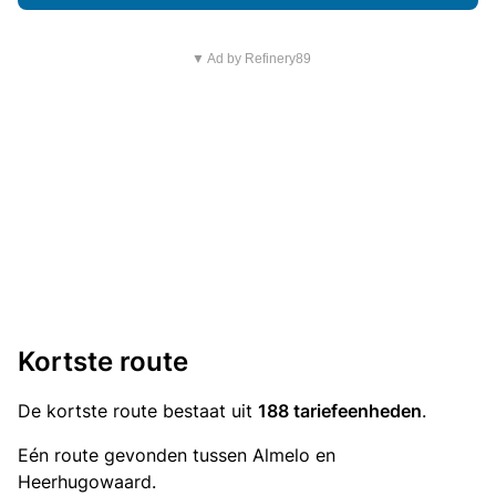
▼ Ad by Refinery89
Kortste route
De kortste route bestaat uit
188 tariefeenheden
.
Eén route gevonden tussen Almelo en
Heerhugowaard.