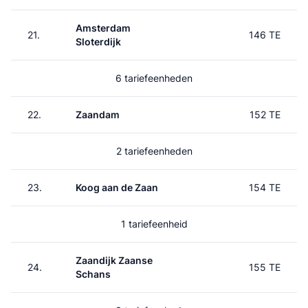
Amsterdam
21.
146 TE
Sloterdijk
6 tariefeenheden
22.
Zaandam
152 TE
2 tariefeenheden
23.
Koog aan de Zaan
154 TE
1 tariefeenheid
Zaandijk Zaanse
24.
155 TE
Schans