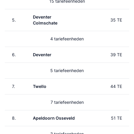
15 tariefeenheden
Deventer
5.
35 TE
Colmschate
4 tariefeenheden
6.
Deventer
39 TE
5 tariefeenheden
7.
Twello
44 TE
7 tariefeenheden
8.
Apeldoorn Osseveld
51 TE
3 tariefeenheden