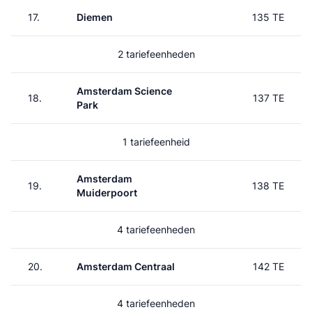
17.
Diemen
135 TE
2 tariefeenheden
Amsterdam Science
18.
137 TE
Park
1 tariefeenheid
Amsterdam
19.
138 TE
Muiderpoort
4 tariefeenheden
20.
Amsterdam Centraal
142 TE
4 tariefeenheden