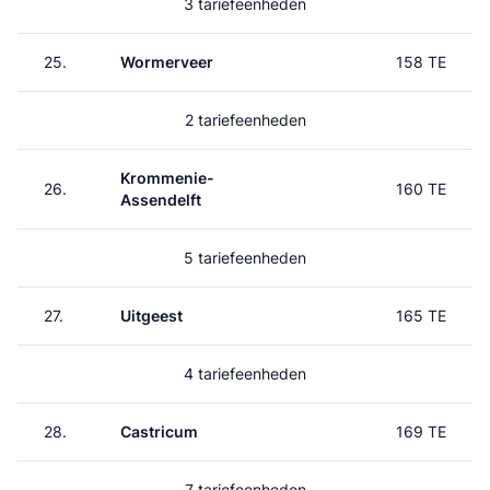
3 tariefeenheden
25.
Wormerveer
158 TE
2 tariefeenheden
Krommenie-
26.
160 TE
Assendelft
5 tariefeenheden
27.
Uitgeest
165 TE
4 tariefeenheden
28.
Castricum
169 TE
7 tariefeenheden