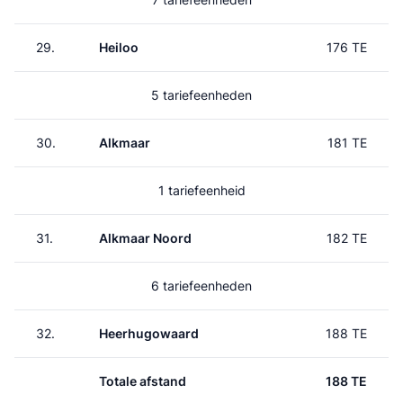
29.
Heiloo
176 TE
5 tariefeenheden
30.
Alkmaar
181 TE
1 tariefeenheid
31.
Alkmaar Noord
182 TE
6 tariefeenheden
32.
Heerhugowaard
188 TE
Totale afstand
188 TE