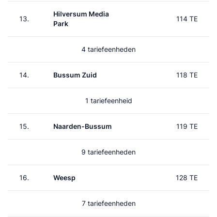
Hilversum Media
13.
114 TE
Park
4 tariefeenheden
14.
Bussum Zuid
118 TE
1 tariefeenheid
15.
Naarden-Bussum
119 TE
9 tariefeenheden
16.
Weesp
128 TE
7 tariefeenheden