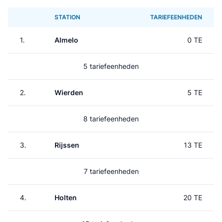
STATION
TARIEFEENHEDEN
1.
Almelo
0 TE
5 tariefeenheden
2.
Wierden
5 TE
8 tariefeenheden
3.
Rijssen
13 TE
7 tariefeenheden
4.
Holten
20 TE