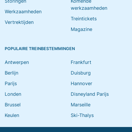
Storingen
Komende
werkzaamheden
Werkzaamheden
Treintickets
Vertrektijden
Magazine
POPULAIRE TREINBESTEMMINGEN
Antwerpen
Frankfurt
Berlijn
Duisburg
Parijs
Hannover
Londen
Disneyland Parijs
Brussel
Marseille
Keulen
Ski-Thalys