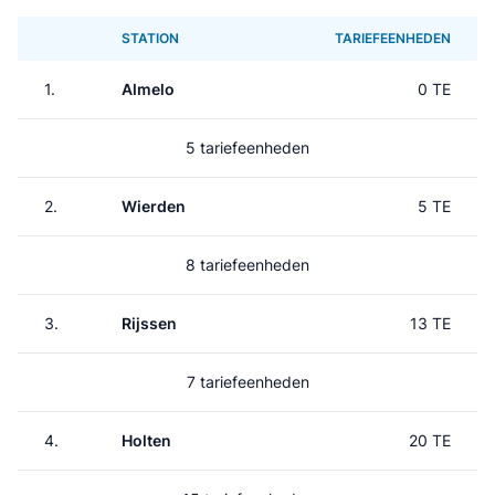
STATION
TARIEFEENHEDEN
1.
Almelo
0 TE
5 tariefeenheden
2.
Wierden
5 TE
8 tariefeenheden
3.
Rijssen
13 TE
7 tariefeenheden
4.
Holten
20 TE