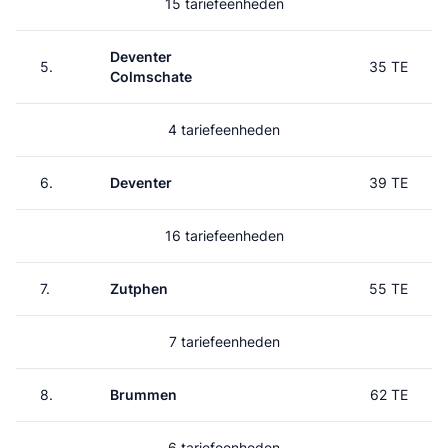
15 tariefeenheden
Deventer
5.
35 TE
Colmschate
4 tariefeenheden
6.
Deventer
39 TE
16 tariefeenheden
7.
Zutphen
55 TE
7 tariefeenheden
8.
Brummen
62 TE
6 tariefeenheden