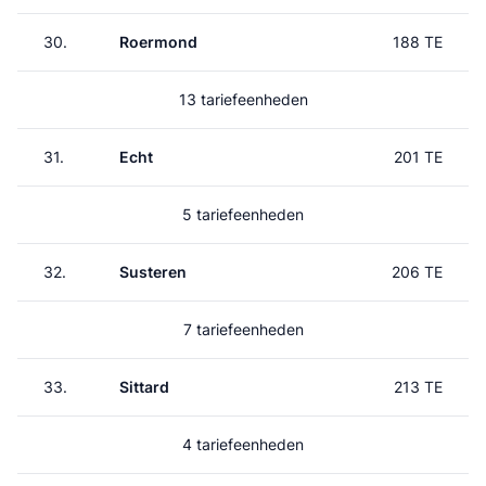
30.
Roermond
188 TE
13 tariefeenheden
31.
Echt
201 TE
5 tariefeenheden
32.
Susteren
206 TE
7 tariefeenheden
33.
Sittard
213 TE
4 tariefeenheden