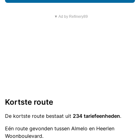
▼ Ad by Refinery89
Kortste route
De kortste route bestaat uit
234 tariefeenheden
.
Eén route gevonden tussen Almelo en Heerlen
Woonboulevard.