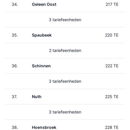
34.
Geleen Oost
217 TE
3 tariefeenheden
35.
Spaubeek
220 TE
2 tariefeenheden
36.
Schinnen
222 TE
3 tariefeenheden
37.
Nuth
225 TE
3 tariefeenheden
38.
Hoensbroek
228 TE