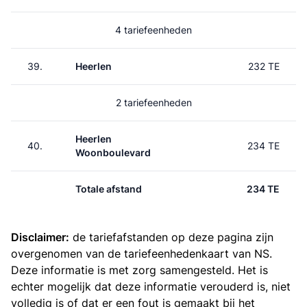
4 tariefeenheden
39.
Heerlen
232 TE
2 tariefeenheden
Heerlen
40.
234 TE
Woonboulevard
Totale afstand
234 TE
Disclaimer:
de tariefafstanden op deze pagina zijn
overgenomen van de
tariefeenhedenkaart van NS
.
Deze informatie is met zorg samengesteld. Het is
echter mogelijk dat deze informatie verouderd is, niet
volledig is of dat er een fout is gemaakt bij het