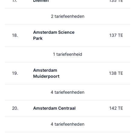
17.
Diemen
135 TE
2 tariefeenheden
Amsterdam Science
18.
137 TE
Park
1 tariefeenheid
Amsterdam
19.
138 TE
Muiderpoort
4 tariefeenheden
20.
Amsterdam Centraal
142 TE
4 tariefeenheden