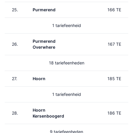
25.
Purmerend
166 TE
1 tariefeenheid
Purmerend
26.
167 TE
Overwhere
18 tariefeenheden
27.
Hoorn
185 TE
1 tariefeenheid
Hoorn
28.
186 TE
Kersenboogerd
9 tariefeenheden