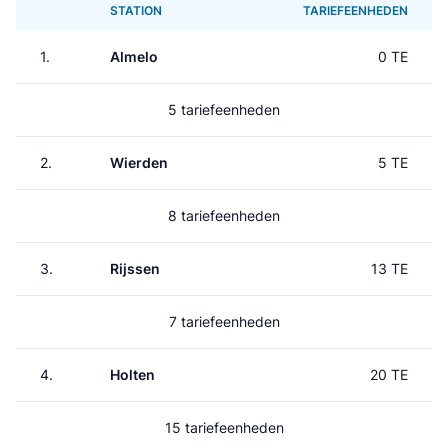
STATION
TARIEFEENHEDEN
1.
Almelo
0 TE
5 tariefeenheden
2.
Wierden
5 TE
8 tariefeenheden
3.
Rijssen
13 TE
7 tariefeenheden
4.
Holten
20 TE
15 tariefeenheden