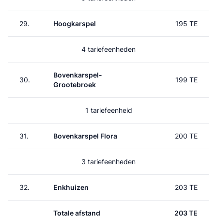
29.
Hoogkarspel
195 TE
4 tariefeenheden
Bovenkarspel-
30.
199 TE
Grootebroek
1 tariefeenheid
31.
Bovenkarspel Flora
200 TE
3 tariefeenheden
32.
Enkhuizen
203 TE
Totale afstand
203 TE