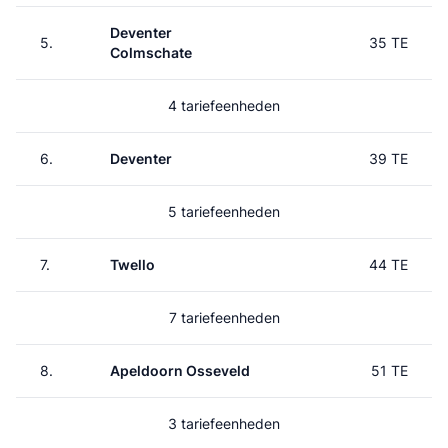
Deventer
5.
35 TE
Colmschate
4 tariefeenheden
6.
Deventer
39 TE
5 tariefeenheden
7.
Twello
44 TE
7 tariefeenheden
8.
Apeldoorn Osseveld
51 TE
3 tariefeenheden