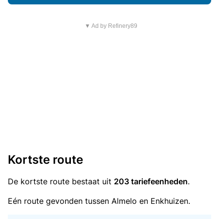
▼ Ad by Refinery89
Kortste route
De kortste route bestaat uit
203 tariefeenheden
.
Eén route gevonden tussen Almelo en Enkhuizen.