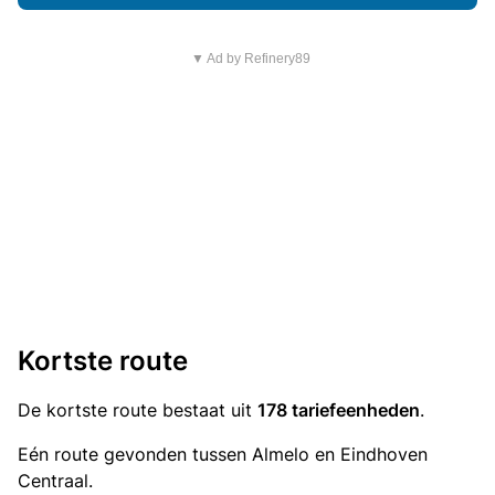
▼ Ad by Refinery89
Kortste route
De kortste route bestaat uit
178 tariefeenheden
.
Eén route gevonden tussen Almelo en Eindhoven
Centraal.