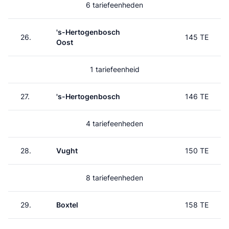
6 tariefeenheden
's-Hertogenbosch
26.
145 TE
Oost
1 tariefeenheid
27.
's-Hertogenbosch
146 TE
4 tariefeenheden
28.
Vught
150 TE
8 tariefeenheden
29.
Boxtel
158 TE