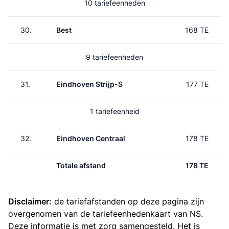
10 tariefeenheden
30.
Best
168 TE
9 tariefeenheden
31.
Eindhoven Strijp-S
177 TE
1 tariefeenheid
32.
Eindhoven Centraal
178 TE
Totale afstand
178 TE
Disclaimer:
de tariefafstanden op deze pagina zijn
overgenomen van de
tariefeenhedenkaart van NS
.
Deze informatie is met zorg samengesteld. Het is