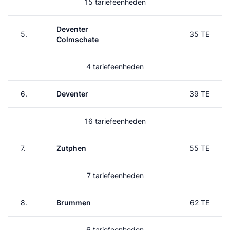
15 tariefeenheden
Deventer
5.
35 TE
Colmschate
4 tariefeenheden
6.
Deventer
39 TE
16 tariefeenheden
7.
Zutphen
55 TE
7 tariefeenheden
8.
Brummen
62 TE
6 tariefeenheden