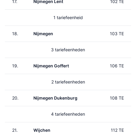
17.
Nijmegen Lent
102 TE
1 tariefeenheid
18.
Nijmegen
103 TE
3 tariefeenheden
19.
Nijmegen Goffert
106 TE
2 tariefeenheden
20.
Nijmegen Dukenburg
108 TE
4 tariefeenheden
21.
Wijchen
112 TE