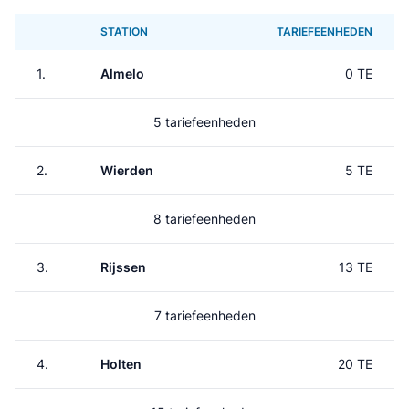
STATION
TARIEFEENHEDEN
1.
Almelo
0 TE
5 tariefeenheden
2.
Wierden
5 TE
8 tariefeenheden
3.
Rijssen
13 TE
7 tariefeenheden
4.
Holten
20 TE