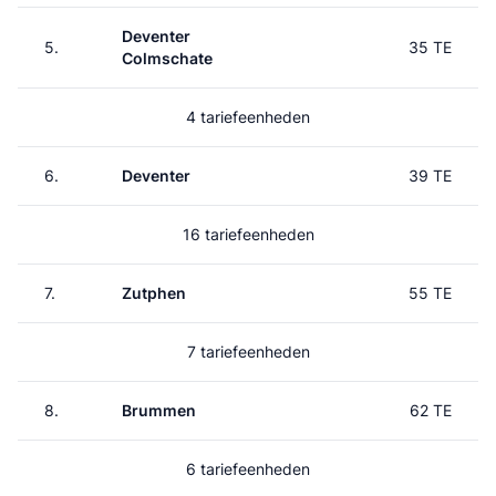
Deventer
5.
35 TE
Colmschate
4 tariefeenheden
6.
Deventer
39 TE
16 tariefeenheden
7.
Zutphen
55 TE
7 tariefeenheden
8.
Brummen
62 TE
6 tariefeenheden