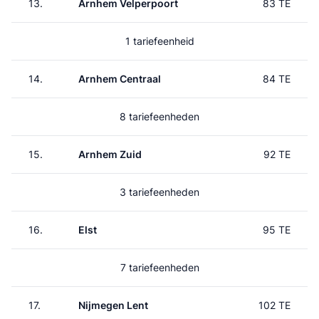
13.
Arnhem Velperpoort
83 TE
1 tariefeenheid
14.
Arnhem Centraal
84 TE
8 tariefeenheden
15.
Arnhem Zuid
92 TE
3 tariefeenheden
16.
Elst
95 TE
7 tariefeenheden
17.
Nijmegen Lent
102 TE