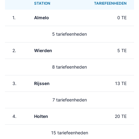
STATION
TARIEFEENHEDEN
1.
Almelo
0 TE
5 tariefeenheden
2.
Wierden
5 TE
8 tariefeenheden
3.
Rijssen
13 TE
7 tariefeenheden
4.
Holten
20 TE
15 tariefeenheden