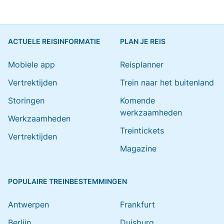
ACTUELE REISINFORMATIE
PLAN JE REIS
Mobiele app
Reisplanner
Vertrektijden
Trein naar het buitenland
Storingen
Komende
werkzaamheden
Werkzaamheden
Treintickets
Vertrektijden
Magazine
POPULAIRE TREINBESTEMMINGEN
Antwerpen
Frankfurt
Berlijn
Duisburg