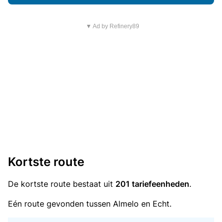
▼ Ad by Refinery89
Kortste route
De kortste route bestaat uit
201 tariefeenheden
.
Eén route gevonden tussen Almelo en Echt.