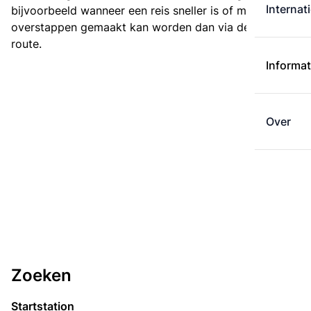
Internat
bijvoorbeeld wanneer een reis sneller is of met minder
overstappen gemaakt kan worden dan via de kortste
route.
Informat
Over
Zoeken
Startstation