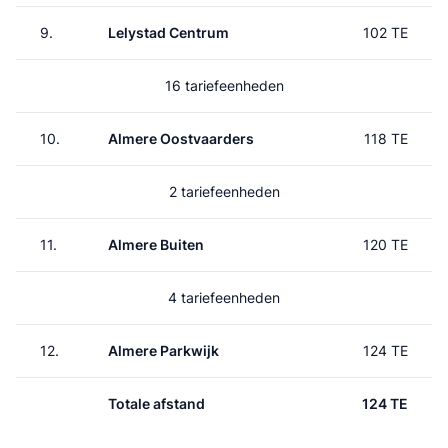
9.
Lelystad Centrum
102 TE
16 tariefeenheden
10.
Almere Oostvaarders
118 TE
2 tariefeenheden
11.
Almere Buiten
120 TE
4 tariefeenheden
12.
Almere Parkwijk
124 TE
Totale afstand
124 TE