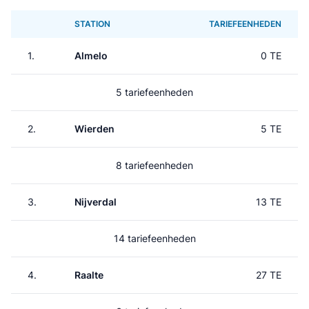
STATION
TARIEFEENHEDEN
1.
Almelo
0 TE
5 tariefeenheden
2.
Wierden
5 TE
8 tariefeenheden
3.
Nijverdal
13 TE
14 tariefeenheden
4.
Raalte
27 TE