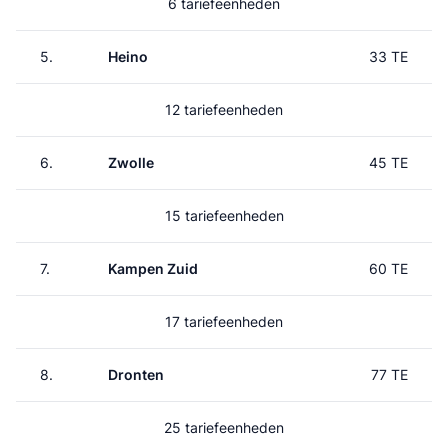
6 tariefeenheden
5.
Heino
33 TE
12 tariefeenheden
6.
Zwolle
45 TE
15 tariefeenheden
7.
Kampen Zuid
60 TE
17 tariefeenheden
8.
Dronten
77 TE
25 tariefeenheden