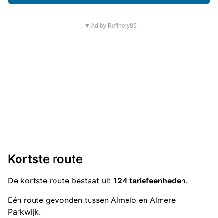
▼ Ad by Refinery89
Kortste route
De kortste route bestaat uit
124 tariefeenheden
.
Eén route gevonden tussen Almelo en Almere
Parkwijk.