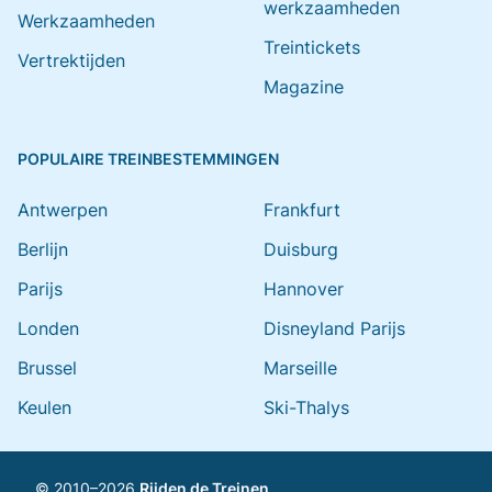
werkzaamheden
Werkzaamheden
Treintickets
Vertrektijden
Magazine
POPULAIRE TREINBESTEMMINGEN
Antwerpen
Frankfurt
Berlijn
Duisburg
Parijs
Hannover
Londen
Disneyland Parijs
Brussel
Marseille
Keulen
Ski-Thalys
© 2010–2026
Rijden de Treinen