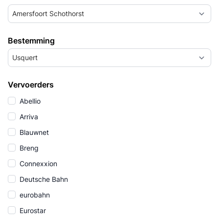
Amersfoort Schothorst
Bestemming
Usquert
Vervoerders
Abellio
Arriva
Blauwnet
Breng
Connexxion
Deutsche Bahn
eurobahn
Eurostar