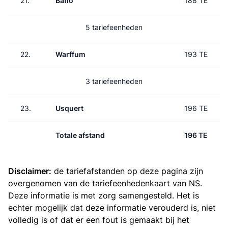
21.
Baflo
188 TE
5 tariefeenheden
22.
Warffum
193 TE
3 tariefeenheden
23.
Usquert
196 TE
Totale afstand
196 TE
Disclaimer:
de tariefafstanden op deze pagina zijn
overgenomen van de
tariefeenhedenkaart van NS
.
Deze informatie is met zorg samengesteld. Het is
echter mogelijk dat deze informatie verouderd is, niet
volledig is of dat er een fout is gemaakt bij het