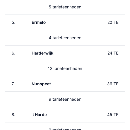
5 tariefeenheden
5.
Ermelo
20 TE
4 tariefeenheden
6.
Harderwijk
24 TE
12 tariefeenheden
7.
Nunspeet
36 TE
9 tariefeenheden
8.
't Harde
45 TE
9 tariefeenheden