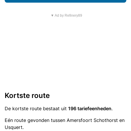
▼ Ad by Refinery89
Kortste route
De kortste route bestaat uit
196 tariefeenheden
.
Eén route gevonden tussen Amersfoort Schothorst en
Usquert.