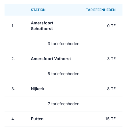
STATION
TARIEFEENHEDEN
Amersfoort
1.
0 TE
Schothorst
3 tariefeenheden
2.
Amersfoort Vathorst
3 TE
5 tariefeenheden
3.
Nijkerk
8 TE
7 tariefeenheden
4.
Putten
15 TE