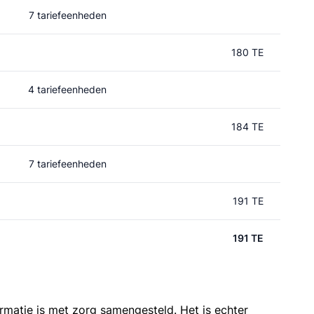
7 tariefeenheden
180 TE
4 tariefeenheden
184 TE
7 tariefeenheden
191 TE
191 TE
ormatie is met zorg samengesteld. Het is echter