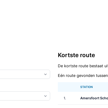
Kortste route
De kortste route bestaat u
Eén route gevonden tussen
STATION
1.
Amersfoort Scho