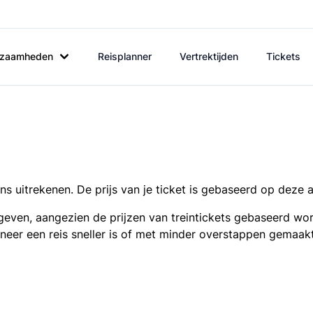
rkzaamheden
Reisplanner
Vertrektijden
Tickets
s uitrekenen. De prijs van je ticket is gebaseerd op deze 
even, aangezien de prijzen van treintickets gebaseerd wor
nneer een reis sneller is of met minder overstappen gemaak