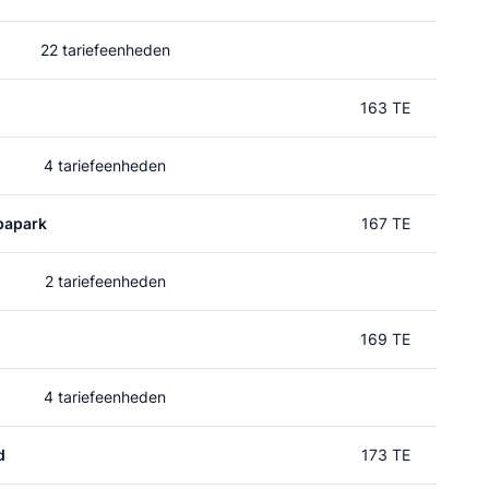
22 tariefeenheden
163 TE
4 tariefeenheden
papark
167 TE
2 tariefeenheden
169 TE
4 tariefeenheden
d
173 TE