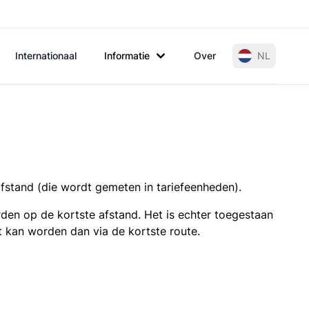
Internationaal
Informatie
Over
NL
afstand (die wordt gemeten in tariefeenheden).
den op de kortste afstand. Het is echter toegestaan
t kan worden dan via de kortste route.