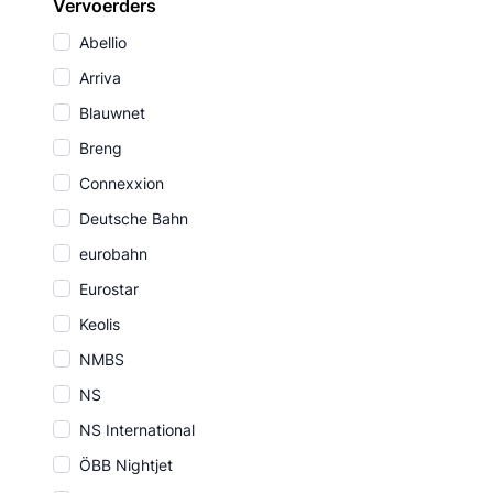
Vervoerders
Abellio
Arriva
Blauwnet
Breng
Connexxion
Deutsche Bahn
eurobahn
Eurostar
Keolis
NMBS
NS
NS International
ÖBB Nightjet