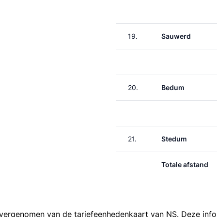
19.
Sauwerd
20.
Bedum
21.
Stedum
Totale afstand
 overgenomen van de
tariefeenhedenkaart van NS
. Deze inf