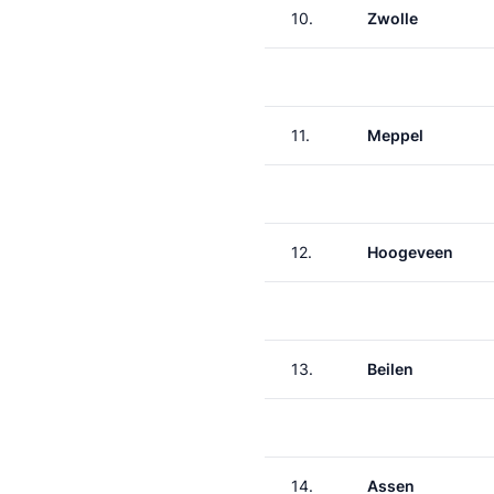
10.
Zwolle
11.
Meppel
12.
Hoogeveen
13.
Beilen
14.
Assen