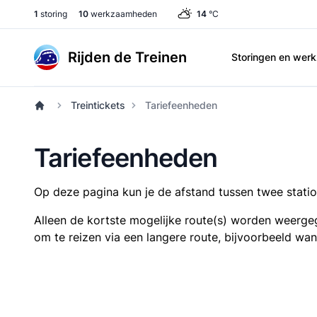
1
storing
10
werkzaamheden
14
°C
Rijden de Treinen
Storingen en we
Treintickets
Tariefeenheden
Tariefeenheden
Op deze pagina kun je de afstand tussen twee station
Alleen de kortste mogelijke route(s) worden weergeg
om te reizen via een langere route, bijvoorbeeld wa