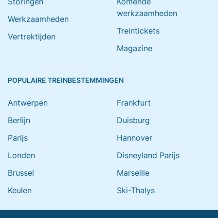
Storingen
Komende
werkzaamheden
Werkzaamheden
Treintickets
Vertrektijden
Magazine
POPULAIRE TREINBESTEMMINGEN
Antwerpen
Frankfurt
Berlijn
Duisburg
Parijs
Hannover
Londen
Disneyland Parijs
Brussel
Marseille
Keulen
Ski-Thalys