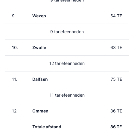
9.
Wezep
54 TE
9 tariefeenheden
10.
Zwolle
63 TE
12 tariefeenheden
11.
Dalfsen
75 TE
11 tariefeenheden
12.
Ommen
86 TE
Totale afstand
86 TE