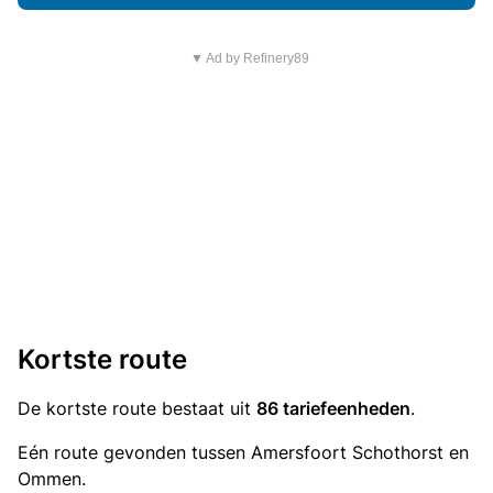
▼ Ad by Refinery89
Kortste route
De kortste route bestaat uit
86 tariefeenheden
.
Eén route gevonden tussen Amersfoort Schothorst en
Ommen.