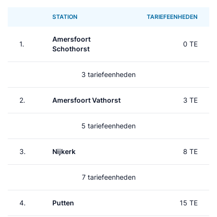
STATION
TARIEFEENHEDEN
Amersfoort
1.
0 TE
Schothorst
3 tariefeenheden
2.
Amersfoort Vathorst
3 TE
5 tariefeenheden
3.
Nijkerk
8 TE
7 tariefeenheden
4.
Putten
15 TE