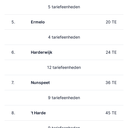
5 tariefeenheden
5.
Ermelo
20 TE
4 tariefeenheden
6.
Harderwijk
24 TE
12 tariefeenheden
7.
Nunspeet
36 TE
9 tariefeenheden
8.
't Harde
45 TE
9 tariefeenheden